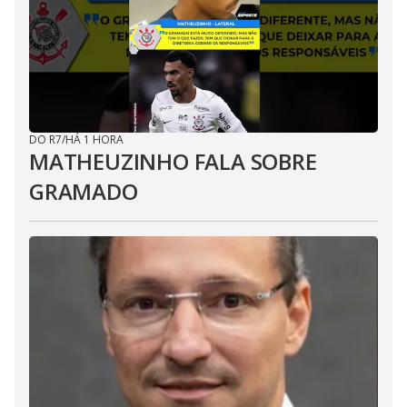
DO R7
/
HÁ 1 HORA
MATHEUZINHO FALA SOBRE
GRAMADO