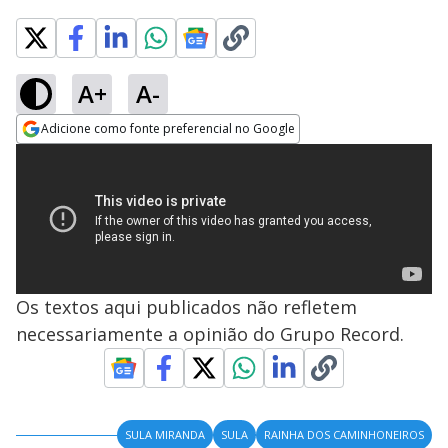
A+
A-
Adicione como fonte preferencial no Google
Opens in new window
Os textos aqui publicados não refletem
necessariamente a opinião do Grupo Record.
SULA MIRANDA
SULA
RAINHA DOS CAMINHONEIROS