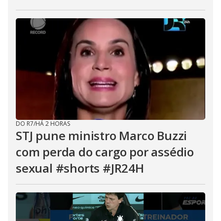
DO R7
/
HÁ 2 HORAS
STJ pune ministro Marco Buzzi
com perda do cargo por assédio
sexual #shorts #JR24H