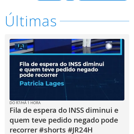
Últimas
DO R7
/
HÁ 1 HORA
Fila de espera do INSS diminui e
quem teve pedido negado pode
recorrer #shorts #JR24H