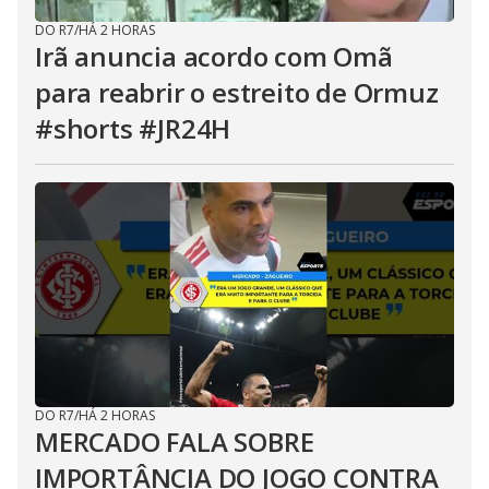
DO R7
/
HÁ 2 HORAS
Irã anuncia acordo com Omã
para reabrir o estreito de Ormuz
#shorts #JR24H
DO R7
/
HÁ 2 HORAS
MERCADO FALA SOBRE
IMPORTÂNCIA DO JOGO CONTRA