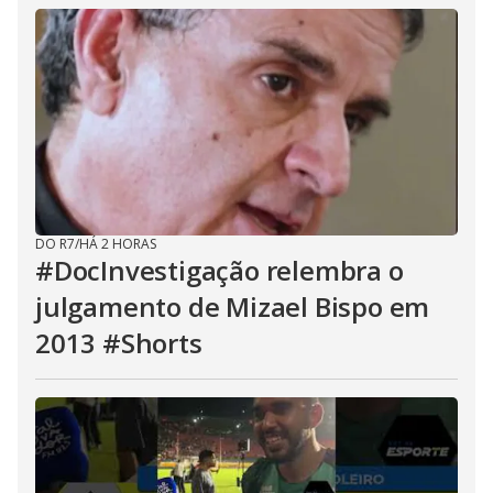
DO R7
/
HÁ 2 HORAS
#DocInvestigação relembra o
julgamento de Mizael Bispo em
2013 #Shorts