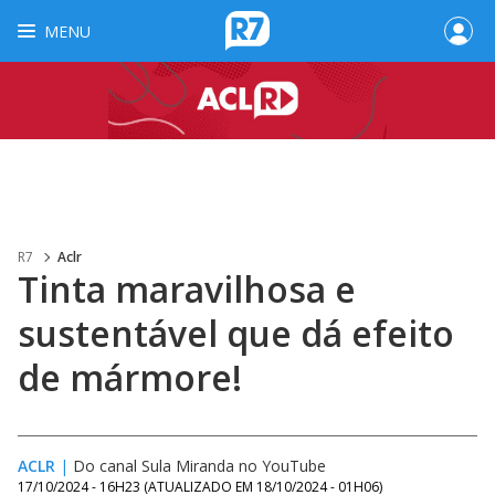
MENU
R7
Aclr
Tinta maravilhosa e
sustentável que dá efeito
de mármore!
ACLR
|
Do canal Sula Miranda no YouTube
17/10/2024 - 16H23
(ATUALIZADO EM
18/10/2024 - 01H06
)