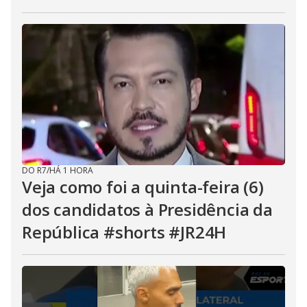
DO R7
/
HÁ 1 HORA
Veja como foi a quinta-feira (6)
dos candidatos à Presidência da
República #shorts #JR24H