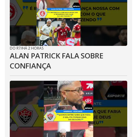
DO R7
/
HÁ 2 HORAS
ALAN PATRICK FALA SOBRE
CONFIANÇA