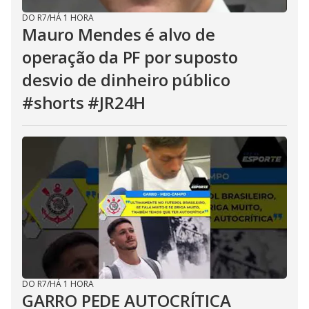
DO R7
/
HÁ 1 HORA
Mauro Mendes é alvo de
operação da PF por suposto
desvio de dinheiro público
#shorts #JR24H
DO R7
/
HÁ 1 HORA
GARRO PEDE AUTOCRÍTICA