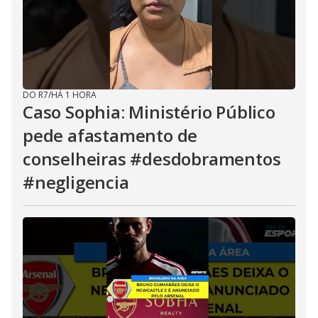
DO R7
/
HÁ 1 HORA
Caso Sophia: Ministério Público
pede afastamento de
conselheiras #desdobramentos
#negligencia