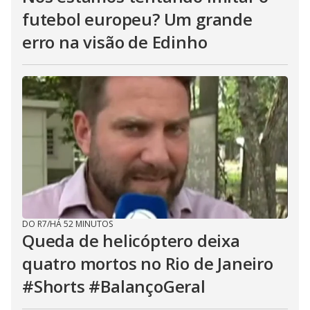
futebol europeu? Um grande
erro na visão de Edinho
DO R7
/
HÁ 52 MINUTOS
Queda de helicóptero deixa
quatro mortos no Rio de Janeiro
#Shorts #BalançoGeral