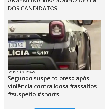
ARGENTINA VIRA SONHO DE UM
DOS CANDIDATOS
DO R7
/
HÁ 3 HORAS
Segundo suspeito preso após
violência contra idosa #assaltos
#suspeito #shorts