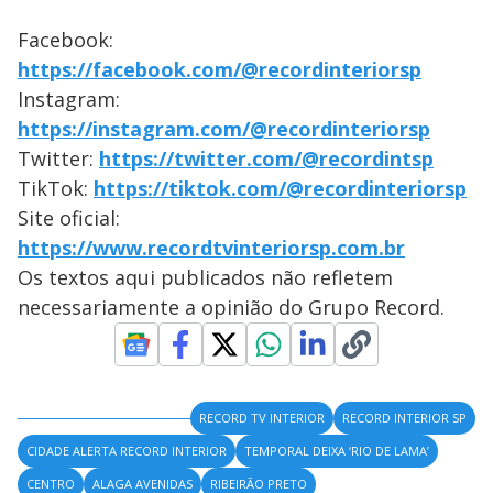
Facebook:
https://facebook.com/@recordinteriorsp
Instagram:
https://instagram.com/@recordinteriorsp
Twitter:
https://twitter.com/@recordintsp
TikTok:
https://tiktok.com/@recordinteriorsp
Site oficial:
https://www.recordtvinteriorsp.com.br
Os textos aqui publicados não refletem
necessariamente a opinião do Grupo Record.
RECORD TV INTERIOR
RECORD INTERIOR SP
CIDADE ALERTA RECORD INTERIOR
TEMPORAL DEIXA ‘RIO DE LAMA’
CENTRO
ALAGA AVENIDAS
RIBEIRÃO PRETO