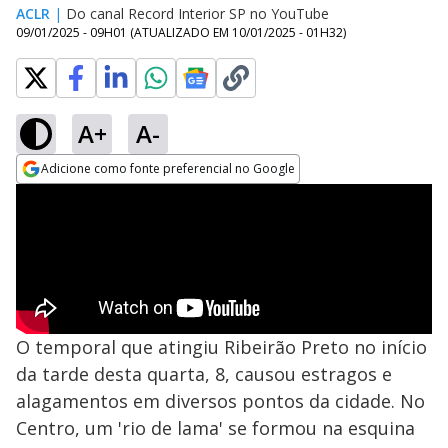
ACLR
|
Do canal Record Interior SP no YouTube
09/01/2025 - 09H01
(ATUALIZADO EM
10/01/2025 - 01H32
)
A+
A-
Adicione como fonte preferencial no Google
Opens in new window
O temporal que atingiu Ribeirão Preto no início
da tarde desta quarta, 8, causou estragos e
alagamentos em diversos pontos da cidade. No
Centro, um 'rio de lama' se formou na esquina