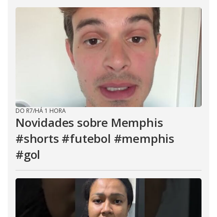
DO R7
/
HÁ 1 HORA
Novidades sobre Memphis
#shorts #futebol #memphis
#gol