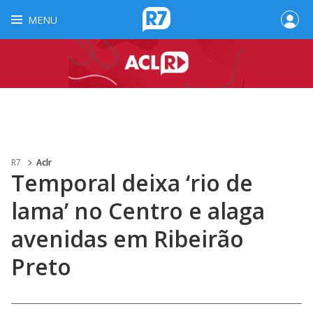
MENU
R7
Aclr
Temporal deixa ‘rio de
lama’ no Centro e alaga
avenidas em Ribeirão
Preto