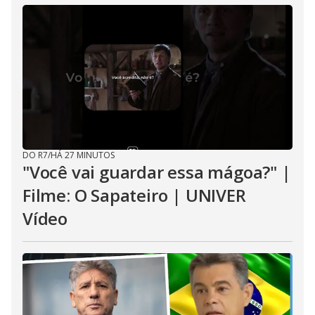
DO R7
/
HÁ 27 MINUTOS
"Você vai guardar essa mágoa?" |
Filme: O Sapateiro | UNIVER
Vídeo