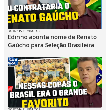
DO R7
/
HÁ 31 MINUTOS
Edinho aponta nome de Renato
Gaúcho para Seleção Brasileira
DO R7
/
HÁ 31 MINUTOS