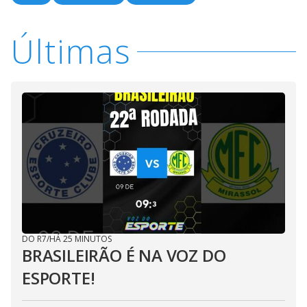
Últimas
DO R7
/
HÁ 25 MINUTOS
BRASILEIRÃO É NA VOZ DO
ESPORTE!