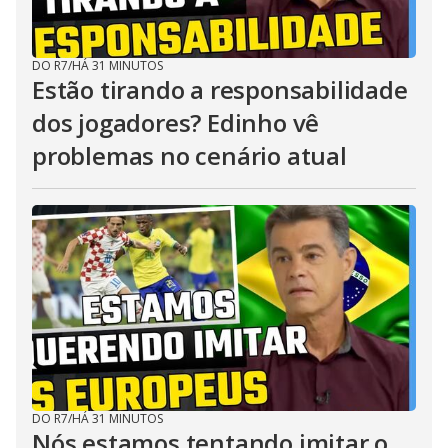
DO R7
/
HÁ 31 MINUTOS
Estão tirando a responsabilidade
dos jogadores? Edinho vê
problemas no cenário atual
DO R7
/
HÁ 31 MINUTOS
Nós estamos tentando imitar o