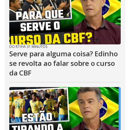
DO R7
/
HÁ 31 MINUTOS
Serve para alguma coisa? Edinho
se revolta ao falar sobre o curso
da CBF