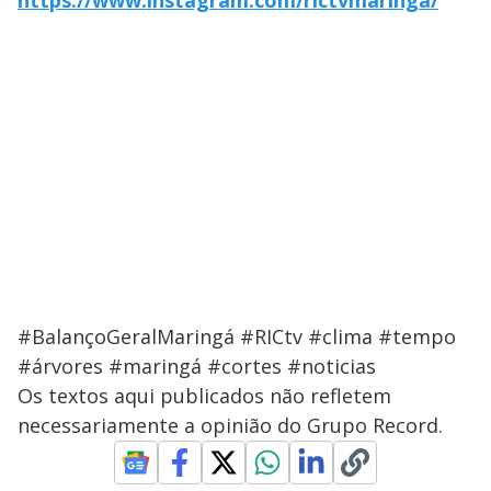
https://www.instagram.com/rictvmaringa/
#BalançoGeralMaringá #RICtv #clima #tempo
#árvores #maringá #cortes #noticias
Os textos aqui publicados não refletem
necessariamente a opinião do Grupo Record.