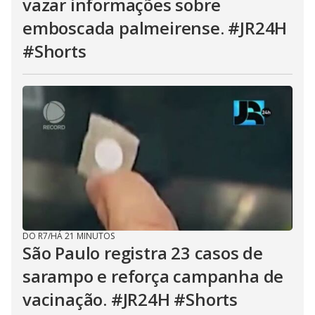
vazar informações sobre
emboscada palmeirense. #JR24H
#Shorts
DO R7
/
HÁ 21 MINUTOS
São Paulo registra 23 casos de
sarampo e reforça campanha de
vacinação. #JR24H #Shorts