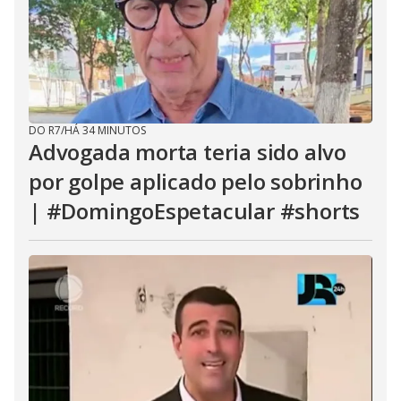
DO R7
/
HÁ 34 MINUTOS
Advogada morta teria sido alvo
por golpe aplicado pelo sobrinho
| #DomingoEspetacular #shorts