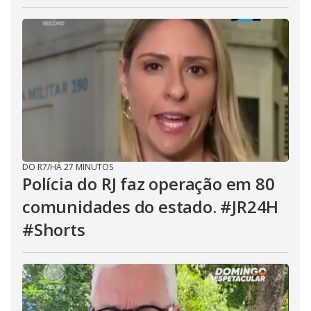
DO R7
/
HÁ 27 MINUTOS
Polícia do RJ faz operação em 80
comunidades do estado. #JR24H
#Shorts