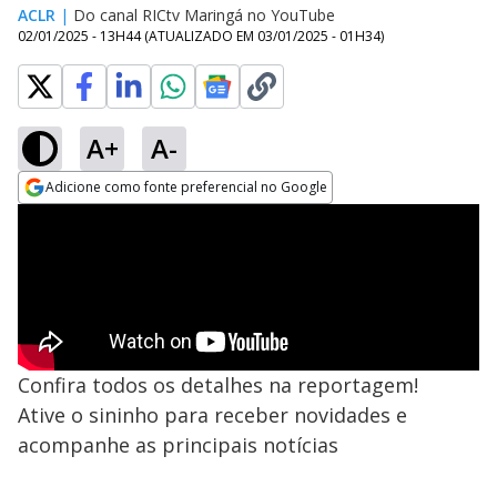
ACLR
|
Do canal RICtv Maringá no YouTube
02/01/2025 - 13H44
(ATUALIZADO EM
03/01/2025 - 01H34
)
A+
A-
Adicione como fonte preferencial no Google
Opens in new window
Confira todos os detalhes na reportagem!
Ative o sininho para receber novidades e
acompanhe as principais notícias