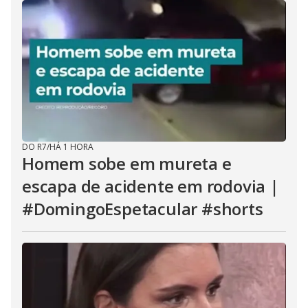
DO R7
/
HÁ 1 HORA
Homem sobe em mureta e
escapa de acidente em rodovia |
#DomingoEspetacular #shorts