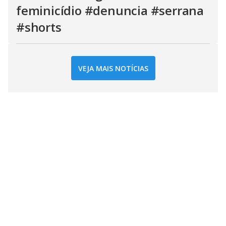
feminicídio #denuncia #serrana
#shorts
VEJA MAIS NOTÍCIAS