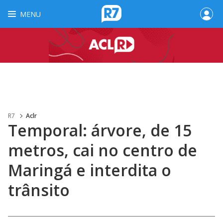
MENU
R7
Aclr
Temporal: árvore, de 15
metros, cai no centro de
Maringá e interdita o
trânsito