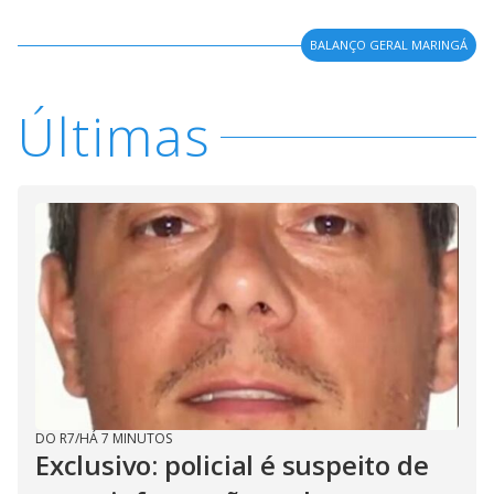
BALANÇO GERAL MARINGÁ
Últimas
DO R7
/
HÁ 7 MINUTOS
Exclusivo: policial é suspeito de