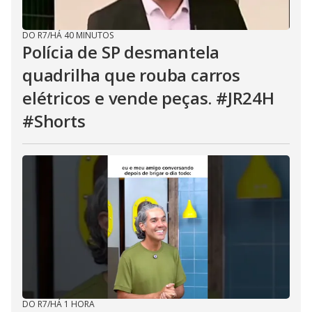
DO R7
/
HÁ 40 MINUTOS
Polícia de SP desmantela
quadrilha que rouba carros
elétricos e vende peças. #JR24H
#Shorts
DO R7
/
HÁ 1 HORA