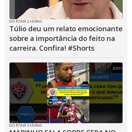
DO R7
/
HÁ 2 HORAS
Túlio deu um relato emocionante
sobre a importância do feito na
carreira. Confira! #Shorts
DO R7
/
HÁ 3 HORAS