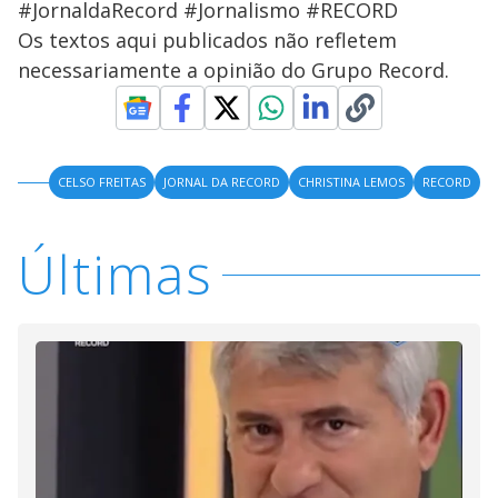
#JornaldaRecord #Jornalismo #RECORD
Os textos aqui publicados não refletem
necessariamente a opinião do Grupo Record.
CELSO FREITAS
JORNAL DA RECORD
CHRISTINA LEMOS
RECORD
Últimas