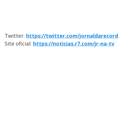
Twitter:
https://twitter.com/jornaldarecord
Site oficial:
https://noticias.r7.com/jr-na-tv