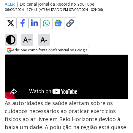
ACLR
|
Do canal Jornal da Record no YouTube
06/09/2024 - 17H41
(ATUALIZADO EM
07/09/2024 - 02H06
)
A+
A-
Adicione como fonte preferencial no Google
Opens in new window
As autoridades de saúde alertam sobre os
cuidados necessários ao praticar exercícios
físicos ao ar livre em Belo Horizonte devido à
baixa umidade. A poluição na região está quase