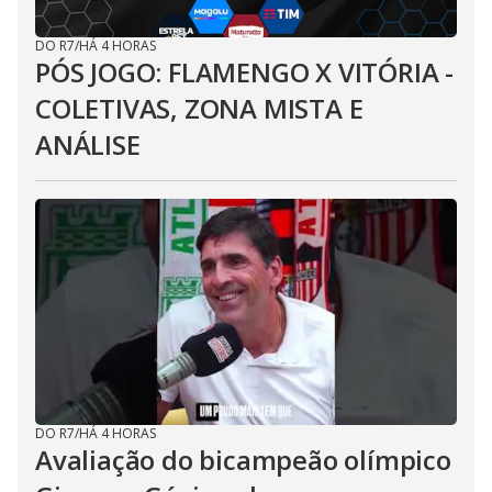
DO R7
/
HÁ 4 HORAS
PÓS JOGO: FLAMENGO X VITÓRIA -
COLETIVAS, ZONA MISTA E
ANÁLISE
DO R7
/
HÁ 4 HORAS
Avaliação do bicampeão olímpico