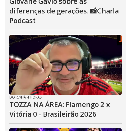
Giovane Gávio sobre as
diferenças de gerações. 📸Charla
Podcast
DO R7
/
HÁ 4 HORAS
TOZZA NA ÁREA: Flamengo 2 x
Vitória 0 - Brasileirão 2026