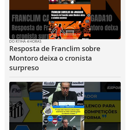
DO R7
/
HÁ 4 HORAS
Resposta de Franclim sobre
Montoro deixa o cronista
surpreso