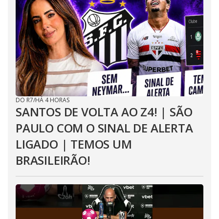
DO R7
/
HÁ 4 HORAS
SANTOS DE VOLTA AO Z4! | SÃO
PAULO COM O SINAL DE ALERTA
LIGADO | TEMOS UM
BRASILEIRÃO!