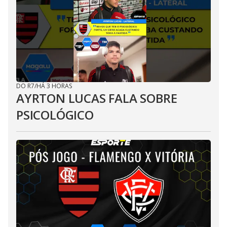
DO R7
/
HÁ 3 HORAS
AYRTON LUCAS FALA SOBRE
PSICOLÓGICO