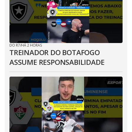
DO R7
/
HÁ 2 HORAS
TREINADOR DO BOTAFOGO
ASSUME RESPONSABILIDADE