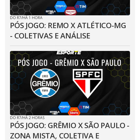
DO R7
/
HÁ 1 HORA
PÓS JOGO: REMO X ATLÉTICO-MG
- COLETIVAS E ANÁLISE
DO R7
/
HÁ 2 HORAS
PÓS JOGO: GRÊMIO X SÃO PAULO -
ZONA MISTA, COLETIVA E