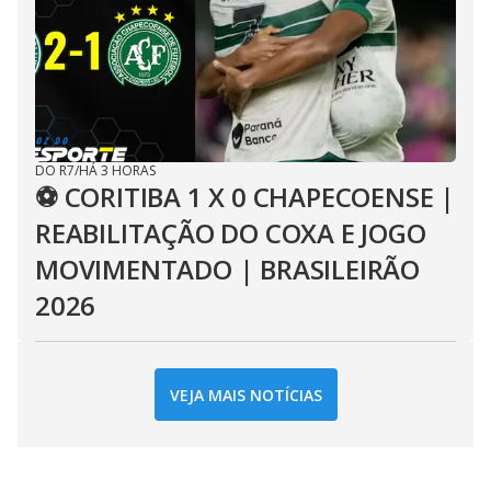
DO R7
/
HÁ 3 HORAS
⚽ CORITIBA 1 X 0 CHAPECOENSE |
REABILITAÇÃO DO COXA E JOGO
MOVIMENTADO | BRASILEIRÃO
2026
VEJA MAIS NOTÍCIAS