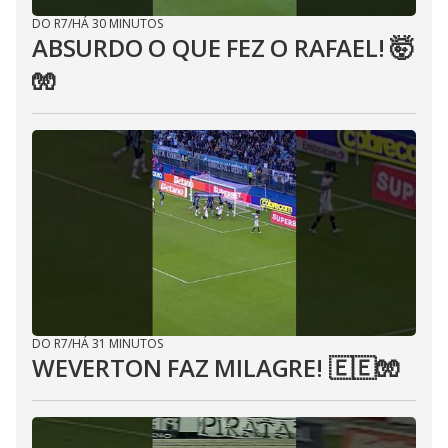
DO R7
/
HÁ 30 MINUTOS
ABSURDO O QUE FEZ O RAFAEL! 🤯
🧤
DO R7
/
HÁ 31 MINUTOS
WEVERTON FAZ MILAGRE! 🇪🇪🧤