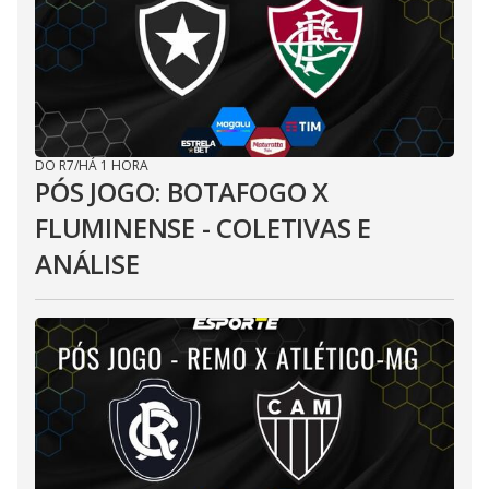
DO R7
/
HÁ 1 HORA
PÓS JOGO: BOTAFOGO X
FLUMINENSE - COLETIVAS E
ANÁLISE