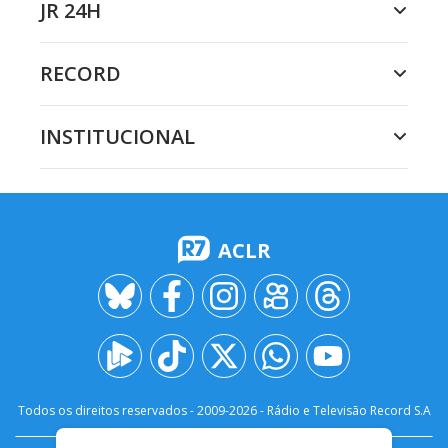
JR 24H
RECORD
INSTITUCIONAL
ACLR
Todos os direitos reservados - 2009-
2026
- Rádio e Televisão Record S.A