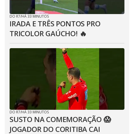
DO R7
/
HÁ 33 MINUTOS
IRADA E TRÊS PONTOS PRO
TRICOLOR GAÚCHO! 🔥
DO R7
/
HÁ 33 MINUTOS
SUSTO NA COMEMORAÇÃO 😱
JOGADOR DO CORITIBA CAI