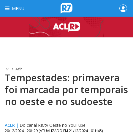
MENU
R7
Aclr
Tempestades: primavera
foi marcada por temporais
no oeste e no sudoeste
ACLR
|
Do canal RICtv Oeste no YouTube
20/12/2024 - 20H29
(ATUALIZADO EM
21/12/2024 - 01H45
)