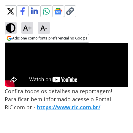
A+
A-
Adicione como fonte preferencial no Google
Opens in new window
Confira todos os detalhes na reportagem!
Para ficar bem informado acesse o Portal
RIC.com.br -
https://www.ric.com.br/