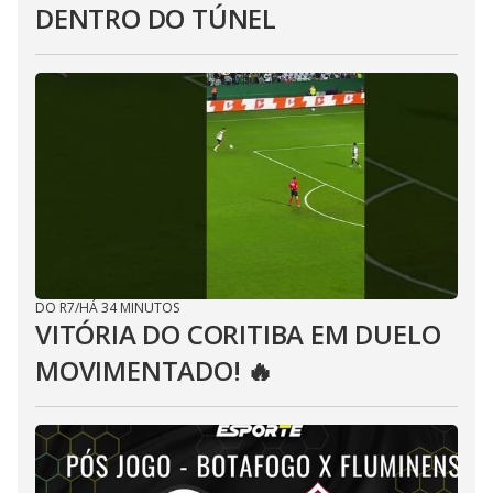
DENTRO DO TÚNEL
DO R7
/
HÁ 34 MINUTOS
VITÓRIA DO CORITIBA EM DUELO
MOVIMENTADO! 🔥