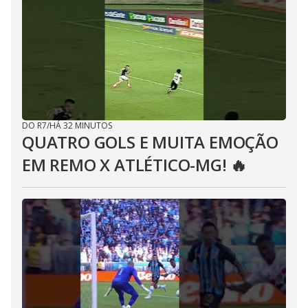
DO R7
/
HÁ 32 MINUTOS
QUATRO GOLS E MUITA EMOÇÃO
EM REMO X ATLÉTICO-MG! 🔥