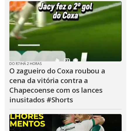
DO R7
/
HÁ 2 HORAS
O zagueiro do Coxa roubou a
cena da vitória contra a
Chapecoense com os lances
inusitados #Shorts