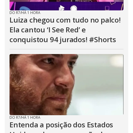
DO R7
/
HÁ 1 HORA
Luiza chegou com tudo no palco!
Ela cantou ‘I See Red’ e
conquistou 94 jurados! #Shorts
DO R7
/
HÁ 1 HORA
Entenda a posição dos Estados