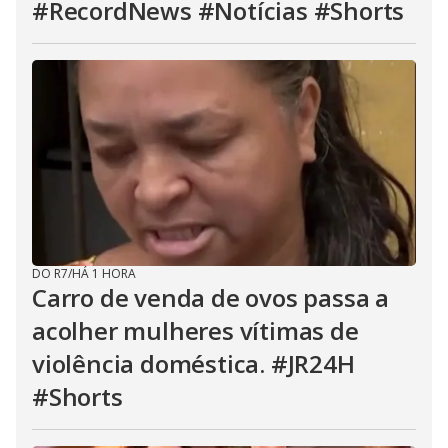
#RecordNews #Notícias #Shorts
DO R7
/
HÁ 1 HORA
Carro de venda de ovos passa a
acolher mulheres vítimas de
violência doméstica. #JR24H
#Shorts