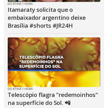
DO R7
/
HÁ 1 HORA
Itamaraty solicita que o
embaixador argentino deixe
Brasília #shorts #JR24H
DO R7
/
HÁ 1 HORA
Telescópio flagra "redemoinhos"
na superfície do Sol. 📲