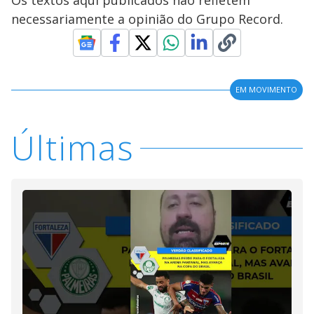
Os textos aqui publicados não refletem
necessariamente a opinião do Grupo Record.
EM MOVIMENTO
Últimas