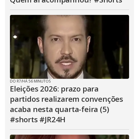
DO R7
/
HÁ 56 MINUTOS
Eleições 2026: prazo para
partidos realizarem convenções
acaba nesta quarta-feira (5)
#shorts #JR24H