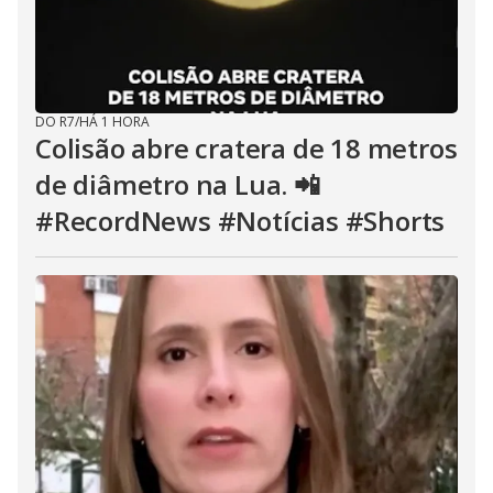
DO R7
/
HÁ 1 HORA
Colisão abre cratera de 18 metros
de diâmetro na Lua. 📲
#RecordNews #Notícias #Shorts