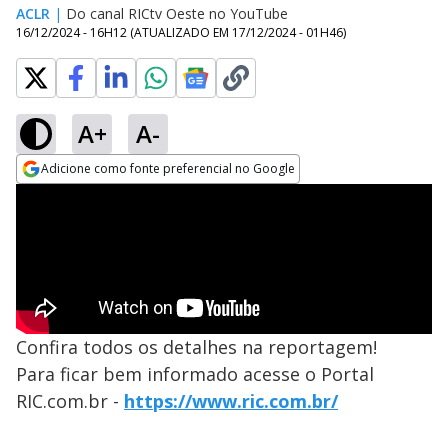
ACLR
|
Do canal RICtv Oeste no YouTube
16/12/2024 - 16H12
(ATUALIZADO EM
17/12/2024 - 01H46
)
A+
A-
Adicione como fonte preferencial no Google
Opens in new window
Confira todos os detalhes na reportagem!
Para ficar bem informado acesse o Portal
RIC.com.br -
https://www.ric.com.br/