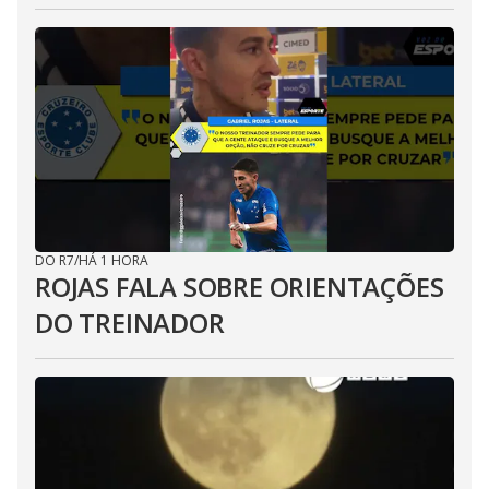
DO R7
/
HÁ 1 HORA
ROJAS FALA SOBRE ORIENTAÇÕES
DO TREINADOR