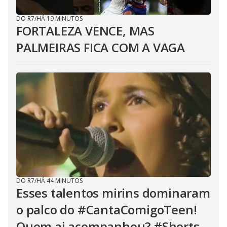
DO R7
/
HÁ 19 MINUTOS
FORTALEZA VENCE, MAS
PALMEIRAS FICA COM A VAGA
DO R7
/
HÁ 44 MINUTOS
Esses talentos mirins dominaram
o palco do #CantaComigoTeen!
Quem ai acompanhou? #Shorts