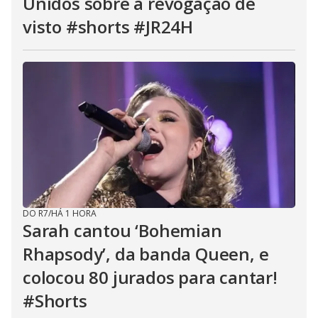
Unidos sobre a revogação de
visto #shorts #JR24H
DO R7
/
HÁ 1 HORA
Sarah cantou ‘Bohemian
Rhapsody’, da banda Queen, e
colocou 80 jurados para cantar!
#Shorts