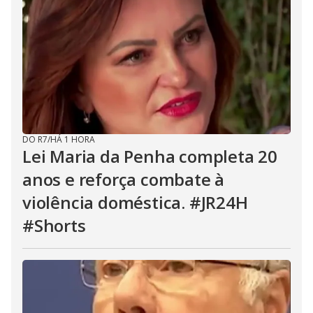
DO R7
/
HÁ 1 HORA
Lei Maria da Penha completa 20
anos e reforça combate à
violência doméstica. #JR24H
#Shorts