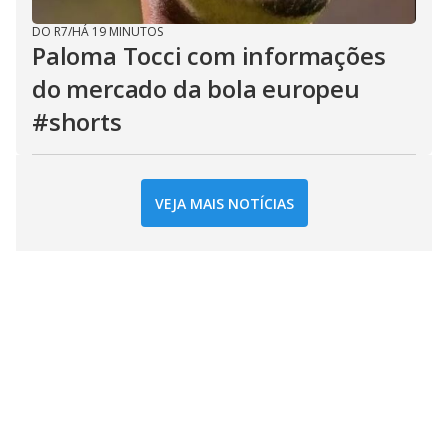
DO R7
/
HÁ 19 MINUTOS
Paloma Tocci com informações
do mercado da bola europeu
#shorts
VEJA MAIS NOTÍCIAS