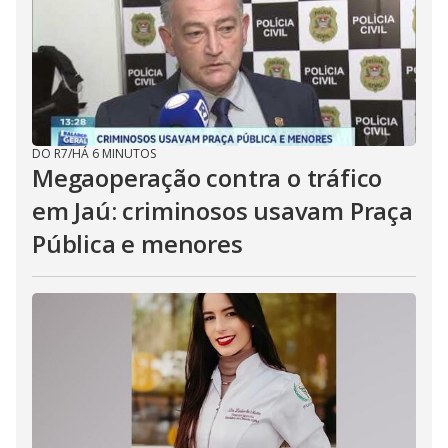
DO R7
/
HÁ 6 MINUTOS
Megaoperação contra o tráfico
em Jaú: criminosos usavam Praça
Pública e menores