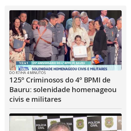
DO R7
/
HÁ 4 MINUTOS
125º Criminosos do 4º BPMI de
Bauru: solenidade homenageou
civis e militares