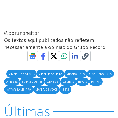
@obrunoheitor
Os textos aqui publicados não refletem
necessariamente a opinião do Grupo Record.
MICHELLE BATISTA
GISELLE BATISTA
MIXABATISTA
GISELLEBATISTA
ATRIZES
EMPREGUETES
GENESIS
GEMEAS
IRMÃS
JAFFAR
JAFFAR BAMBIRRA
MANIA DE VOCÊ
IBERÊ
Últimas