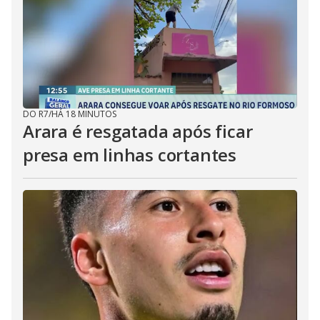
DO R7
/
HÁ 18 MINUTOS
Arara é resgatada após ficar
presa em linhas cortantes