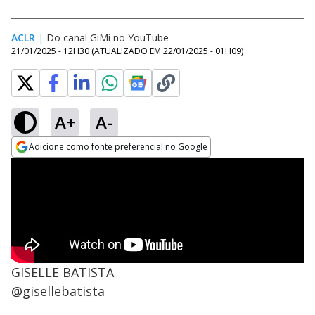
ACLR
|
Do canal GiMi no YouTube
21/01/2025 - 12H30
(ATUALIZADO EM
22/01/2025 - 01H09
)
A+
A-
Adicione como fonte preferencial no Google
Opens in new window
GISELLE BATISTA
@gisellebatista