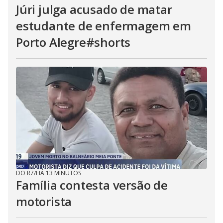
Júri julga acusado de matar
estudante de enfermagem em
Porto Alegre#shorts
DO R7
/
HÁ 13 MINUTOS
Família contesta versão de
motorista