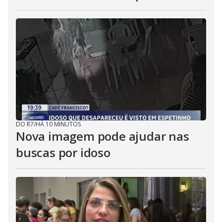
DO R7
/
HÁ 10 MINUTOS
Nova imagem pode ajudar nas
buscas por idoso