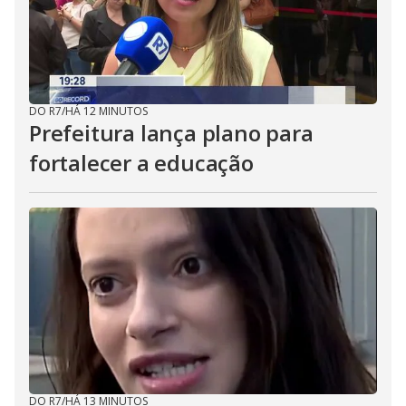
DO R7
/
HÁ 12 MINUTOS
Prefeitura lança plano para
fortalecer a educação
DO R7
/
HÁ 13 MINUTOS