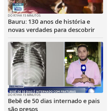
DO R7
/
HÁ 15 MINUTOS
Bauru: 130 anos de história e
novas verdades para descobrir
DO R7
/
HÁ 15 MINUTOS
Bebê de 50 dias internado e pais
são presos