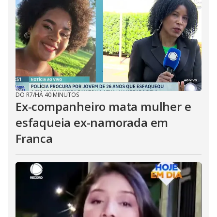
DO R7
/
HÁ 40 MINUTOS
Ex-companheiro mata mulher e
esfaqueia ex-namorada em
Franca