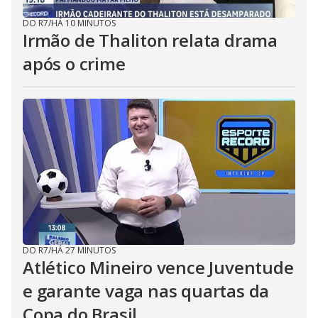
DO R7
/
HÁ 10 MINUTOS
Irmão de Thaliton relata drama
após o crime
DO R7
/
HÁ 27 MINUTOS
Atlético Mineiro vence Juventude
e garante vaga nas quartas da
Copa do Brasil