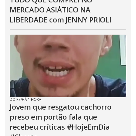
MERCADO ASIÁTICO NA
LIBERDADE com JENNY PRIOLI
DO R7
/
HÁ 1 HORA
Jovem que resgatou cachorro
preso em portão fala que
recebeu críticas #HojeEmDia