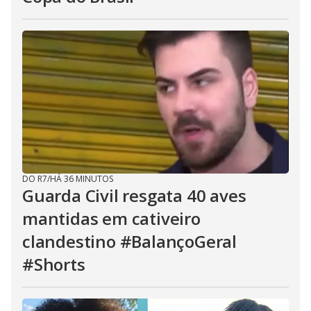
DO R7
/
HÁ 36 MINUTOS
Guarda Civil resgata 40 aves
mantidas em cativeiro
clandestino #BalançoGeral
#Shorts