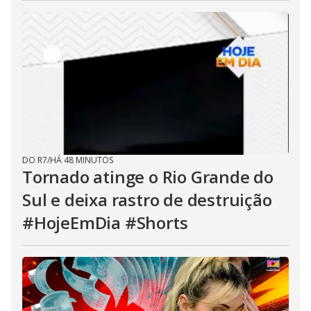
DO R7
/
HÁ 48 MINUTOS
Tornado atinge o Rio Grande do
Sul e deixa rastro de destruição
#HojeEmDia #Shorts