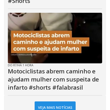
#Shorts
DO R7
/
HÁ 1 HORA
Motociclistas abrem caminho e
ajudam mulher com suspeita de
infarto #shorts #falabrasil
VEJA MAIS NOTÍCIAS