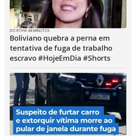
DO R7
/
HÁ 44 MINUTOS
Boliviano quebra a perna em
tentativa de fuga de trabalho
escravo #HojeEmDia #Shorts