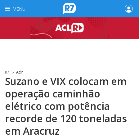
MENU
R7
Aclr
Suzano e VIX colocam em
operação caminhão
elétrico com potência
recorde de 120 toneladas
em Aracruz