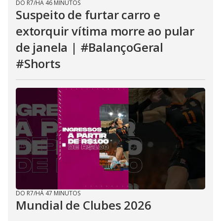
DO R7
/
HÁ 46 MINUTOS
Suspeito de furtar carro e
extorquir vítima morre ao pular
de janela | #BalançoGeral
#Shorts
DO R7
/
HÁ 47 MINUTOS
Mundial de Clubes 2026