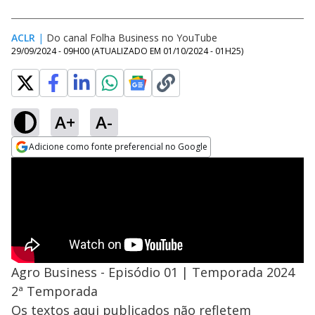
ACLR
|
Do canal Folha Business no YouTube
29/09/2024 - 09H00
(ATUALIZADO EM
01/10/2024 - 01H25
)
A+
A-
Adicione como fonte preferencial no Google
Opens in new window
Agro Business - Episódio 01 | Temporada 2024
2ª Temporada
Os textos aqui publicados não refletem