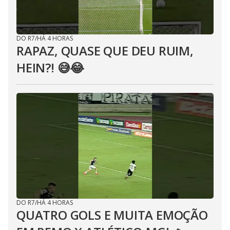
DO R7
/
HÁ 4 HORAS
RAPAZ, QUASE QUE DEU RUIM,
HEIN?! 😅😂⁣
DO R7
/
HÁ 4 HORAS
QUATRO GOLS E MUITA EMOÇÃO