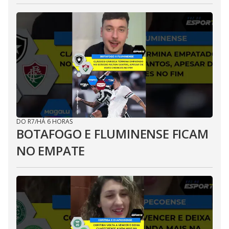
DO R7
/
HÁ 6 HORAS
BOTAFOGO E FLUMINENSE FICAM
NO EMPATE