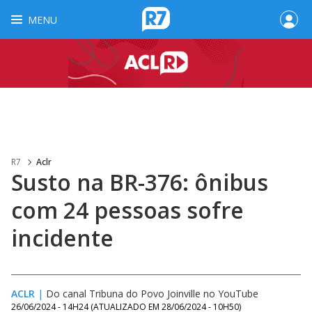
MENU
R7
Aclr
Susto na BR-376: ônibus
com 24 pessoas sofre
incidente
ACLR
|
Do canal Tribuna do Povo Joinville no YouTube
26/06/2024 - 14H24
(ATUALIZADO EM
28/06/2024 - 10H50
)