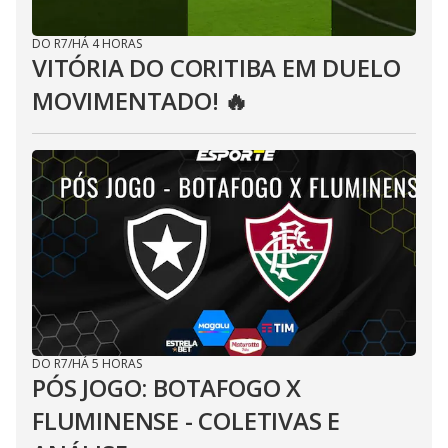
DO R7
/
HÁ 4 HORAS
VITÓRIA DO CORITIBA EM DUELO
MOVIMENTADO! 🔥
DO R7
/
HÁ 5 HORAS
PÓS JOGO: BOTAFOGO X
FLUMINENSE - COLETIVAS E