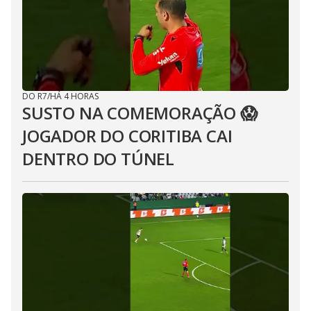
DO R7
/
HÁ 4 HORAS
SUSTO NA COMEMORAÇÃO 😱
JOGADOR DO CORITIBA CAI
DENTRO DO TÚNEL