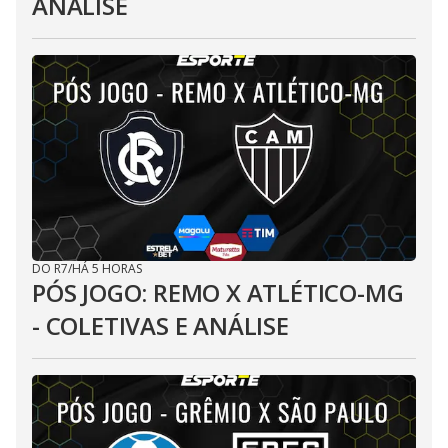
ANÁLISE
DO R7
/
HÁ 5 HORAS
PÓS JOGO: REMO X ATLÉTICO-MG
- COLETIVAS E ANÁLISE