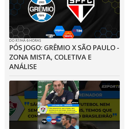
DO R7
/
HÁ 6 HORAS
PÓS JOGO: GRÊMIO X SÃO PAULO -
ZONA MISTA, COLETIVA E
ANÁLISE