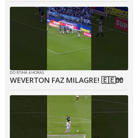
DO R7
/
HÁ 4 HORAS
WEVERTON FAZ MILAGRE! 🇪🇪🧤