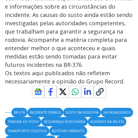
e informações sobre as circunstâncias do
incidente. As causas do susto ainda estão sendo
investigadas pelas autoridades competentes,
que trabalham para garantir a segurança na
rodovia. Acompanhe a matéria completa para
entender melhor o que aconteceu e quais
medidas estão sendo tomadas para evitar
futuros incidentes na BR-376.
Os textos aqui publicados não refletem
necessariamente a opinião do Grupo Record.
BR-376
INCIDENTE ÔNIBUS
SUSTO NA RODOVIA
24 PASSAGEIROS
TRIBUNA DO POVO
SEGURANÇA RODOVIÁRIA
ACIDENTE NA BR-376
TRANSPORTE COLETIVO
NOTÍCIAS TRÂNSITO