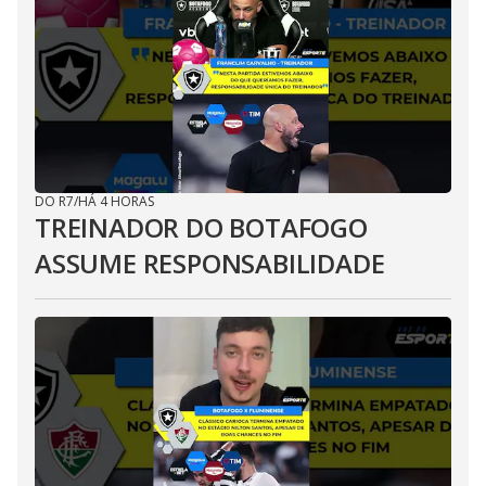
DO R7
/
HÁ 4 HORAS
TREINADOR DO BOTAFOGO
ASSUME RESPONSABILIDADE