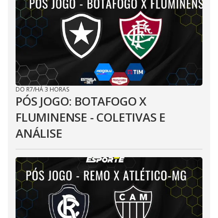
DO R7
/
HÁ 3 HORAS
PÓS JOGO: BOTAFOGO X
FLUMINENSE - COLETIVAS E
ANÁLISE