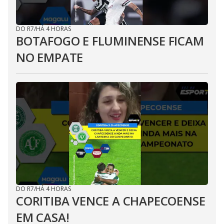
DO R7
/
HÁ 4 HORAS
BOTAFOGO E FLUMINENSE FICAM
NO EMPATE
DO R7
/
HÁ 4 HORAS
CORITIBA VENCE A CHAPECOENSE
EM CASA!