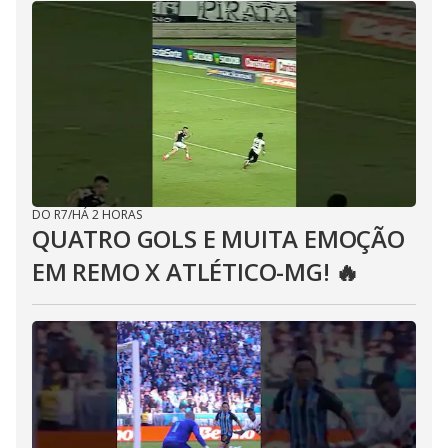
DO R7
/
HÁ 2 HORAS
QUATRO GOLS E MUITA EMOÇÃO
EM REMO X ATLÉTICO-MG! 🔥