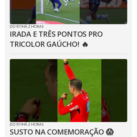
DO R7
/
HÁ 2 HORAS
IRADA E TRÊS PONTOS PRO
TRICOLOR GAÚCHO! 🔥
DO R7
/
HÁ 2 HORAS
SUSTO NA COMEMORAÇÃO 😱