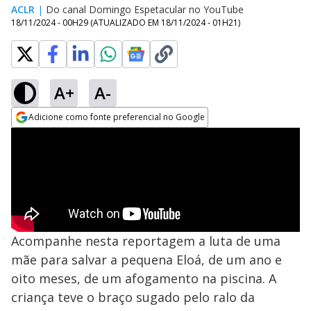
ACLR
|
Do canal Domingo Espetacular no YouTube
18/11/2024 - 00H29
(ATUALIZADO EM
18/11/2024 - 01H21
)
A+
A-
Adicione como fonte preferencial no Google
Opens in new window
Acompanhe nesta reportagem a luta de uma
mãe para salvar a pequena Eloá, de um ano e
oito meses, de um afogamento na piscina. A
criança teve o braço sugado pelo ralo da