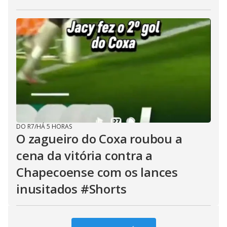
DO R7
/
HÁ 5 HORAS
O zagueiro do Coxa roubou a
cena da vitória contra a
Chapecoense com os lances
inusitados #Shorts