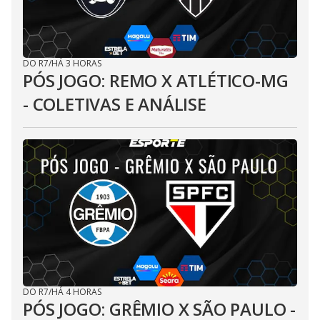
DO R7
/
HÁ 3 HORAS
PÓS JOGO: REMO X ATLÉTICO-MG
- COLETIVAS E ANÁLISE
DO R7
/
HÁ 4 HORAS
PÓS JOGO: GRÊMIO X SÃO PAULO -