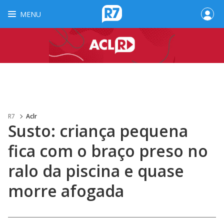
MENU
R7
Aclr
Susto: criança pequena
fica com o braço preso no
ralo da piscina e quase
morre afogada