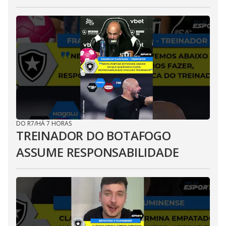
DO R7
/
HÁ 7 HORAS
TREINADOR DO BOTAFOGO
ASSUME RESPONSABILIDADE