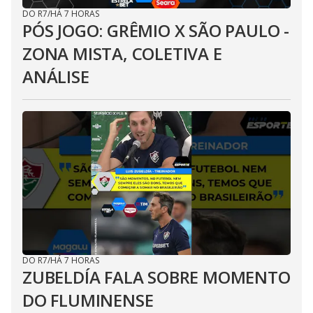
DO R7
/
HÁ 7 HORAS
PÓS JOGO: GRÊMIO X SÃO PAULO -
ZONA MISTA, COLETIVA E
ANÁLISE
DO R7
/
HÁ 7 HORAS
ZUBELDÍA FALA SOBRE MOMENTO
DO FLUMINENSE