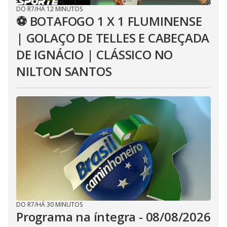
DO R7
/
HÁ 12 MINUTOS
⚽ BOTAFOGO 1 X 1 FLUMINENSE
| GOLAÇO DE TELLES E CABEÇADA
DE IGNÁCIO | CLÁSSICO NO
NILTON SANTOS
DO R7
/
HÁ 30 MINUTOS
Programa na íntegra - 08/08/2026