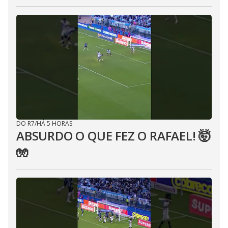
DO R7
/
HÁ 5 HORAS
ABSURDO O QUE FEZ O RAFAEL! 🤯
🧤