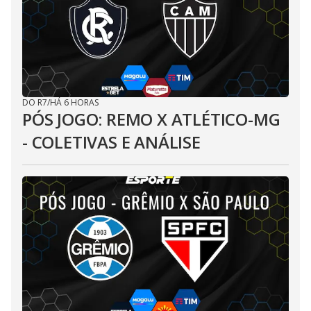
DO R7
/
HÁ 6 HORAS
PÓS JOGO: REMO X ATLÉTICO-MG
- COLETIVAS E ANÁLISE