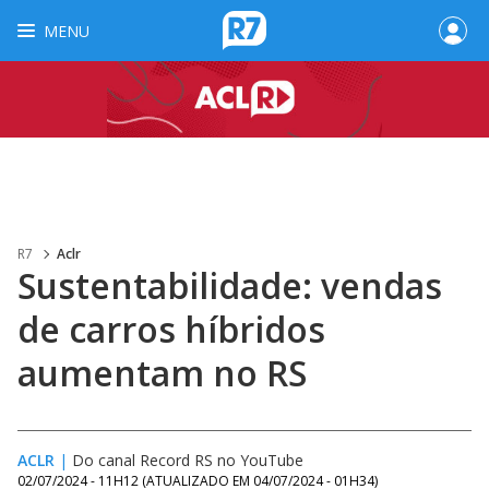
MENU
R7
Aclr
Sustentabilidade: vendas
de carros híbridos
aumentam no RS
ACLR
|
Do canal Record RS no YouTube
02/07/2024 - 11H12
(ATUALIZADO EM
04/07/2024 - 01H34
)