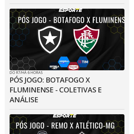
DO R7
/
HÁ 6 HORAS
PÓS JOGO: BOTAFOGO X
FLUMINENSE - COLETIVAS E
ANÁLISE