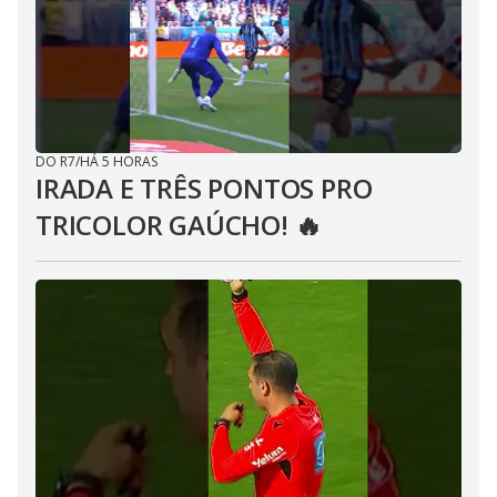
DO R7
/
HÁ 5 HORAS
IRADA E TRÊS PONTOS PRO
TRICOLOR GAÚCHO! 🔥