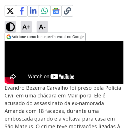
A+
A-
Adicione como fonte preferencial no Google
Opens in new window
Evandro Bezerra Carvalho foi preso pela Polícia
Civil em uma chácara em Mairiporã. Ele é
acusado do assassinato da ex-namorada
Amanda com 18 facadas, durante uma
emboscada quando ela voltava para casa em
São Mateus. O crime teve motivações ligadas à