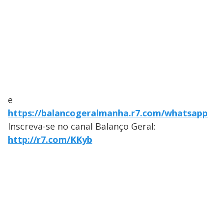
e
https://balancogeralmanha.r7.com/whatsapp
Inscreva-se no canal Balanço Geral:
http://r7.com/KKyb