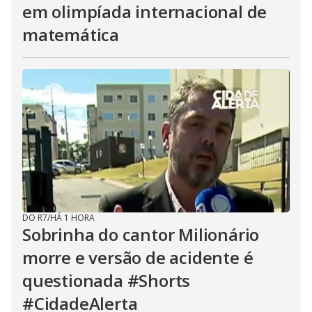
em olimpíada internacional de
matemática
DO R7
/
HÁ 1 HORA
Sobrinha do cantor Milionário
morre e versão de acidente é
questionada #Shorts
#CidadeAlerta