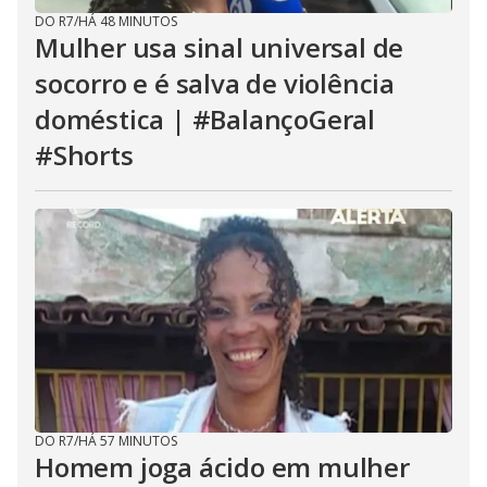
DO R7
/
HÁ 48 MINUTOS
Mulher usa sinal universal de
socorro e é salva de violência
doméstica | #BalançoGeral
#Shorts
DO R7
/
HÁ 57 MINUTOS
Homem joga ácido em mulher