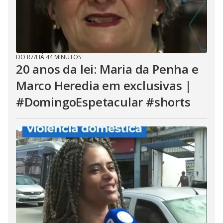
DO R7
/
HÁ 44 MINUTOS
20 anos da lei: Maria da Penha e
Marco Heredia em exclusivas |
#DomingoEspetacular #shorts