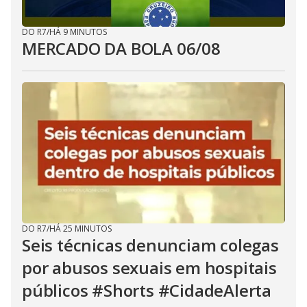
DO R7
/
HÁ 9 MINUTOS
MERCADO DA BOLA 06/08
DO R7
/
HÁ 25 MINUTOS
Seis técnicas denunciam colegas
por abusos sexuais em hospitais
públicos #Shorts #CidadeAlerta