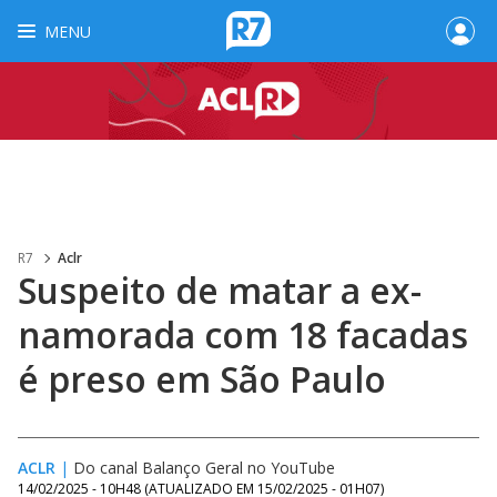
MENU
R7
Aclr
Suspeito de matar a ex-
namorada com 18 facadas
é preso em São Paulo
ACLR
|
Do canal Balanço Geral no YouTube
14/02/2025 - 10H48
(ATUALIZADO EM
15/02/2025 - 01H07
)