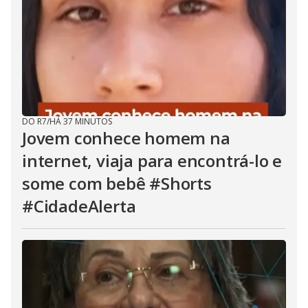
DO R7
/
HÁ 37 MINUTOS
Jovem conhece homem na
internet, viaja para encontrá-lo e
some com bebê #Shorts
#CidadeAlerta