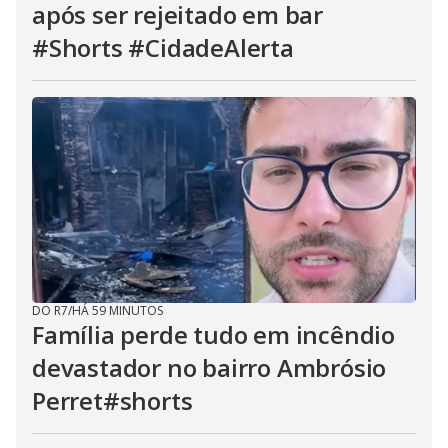
após ser rejeitado em bar
#Shorts #CidadeAlerta
DO R7
/
HÁ 59 MINUTOS
Família perde tudo em incêndio
devastador no bairro Ambrósio
Perret#shorts