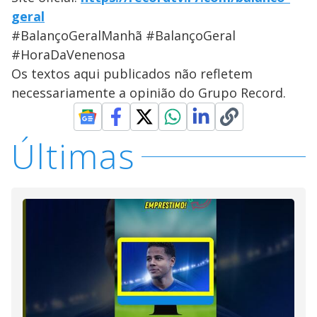
geral
#BalançoGeralManhã #BalançoGeral
#HoraDaVenenosa
Os textos aqui publicados não refletem
necessariamente a opinião do Grupo Record.
Últimas