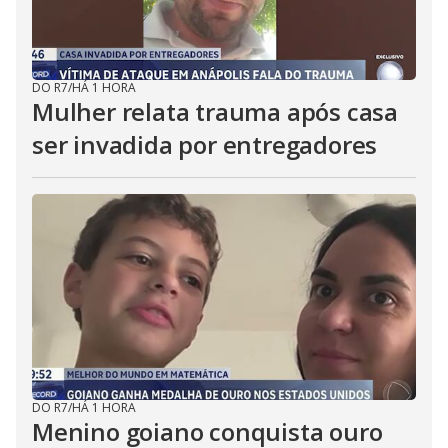
DO R7
/
HÁ 1 HORA
Mulher relata trauma após casa
ser invadida por entregadores
DO R7
/
HÁ 1 HORA
Menino goiano conquista ouro