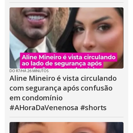
DO R7
/
HÁ 26 MINUTOS
Aline Mineiro é vista circulando
com segurança após confusão
em condomínio
#AHoraDaVenenosa #shorts