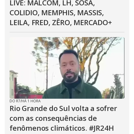
LIVE: MALCOM, LH, SOSA,
COLIDIO, MEMPHIS, MASSIS,
LEILA, FRED, ZÊRO, MERCADO+
DO R7
/
HÁ 1 HORA
Rio Grande do Sul volta a sofrer
com as consequências de
fenômenos climáticos. #JR24H