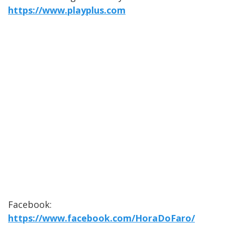
https://www.playplus.com
Facebook:
https://www.facebook.com/HoraDoFaro/