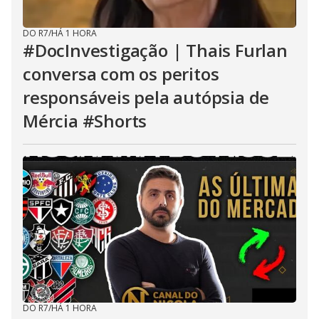
DO R7
/
HÁ 1 HORA
#DocInvestigação | Thais Furlan
conversa com os peritos
responsáveis pela autópsia de
Mércia #Shorts
DO R7
/
HÁ 1 HORA