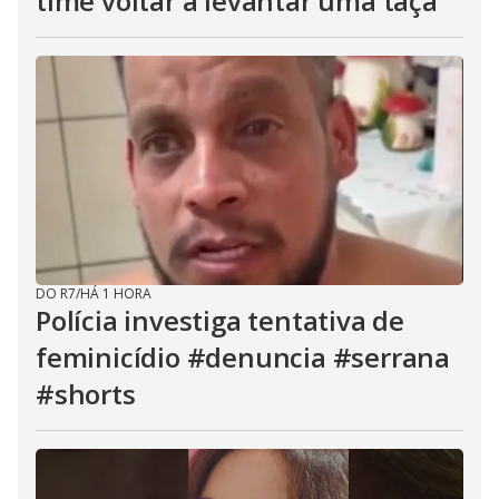
time voltar a levantar uma taça
DO R7
/
HÁ 1 HORA
Polícia investiga tentativa de
feminicídio #denuncia #serrana
#shorts