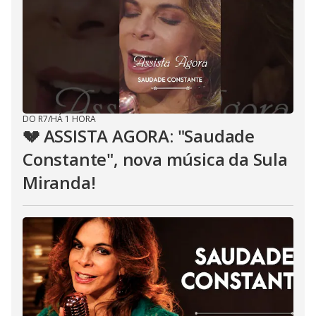
DO R7
/
HÁ 1 HORA
💔 ASSISTA AGORA: "Saudade
Constante", nova música da Sula
Miranda!