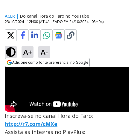
ACLR
|
Do canal Hora do Faro no YouTube
23/10/2024 - 12H00
(ATUALIZADO EM
24/10/2024 - 03H04
)
A+
A-
Adicione como fonte preferencial no Google
Opens in new window
Inscreva-se no canal Hora do Faro:
http://r7.com/cMXe
Assista às íntegras no PlayPlus: