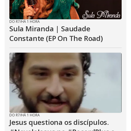
DO R7
/
HÁ 1 HORA
Sula Miranda | Saudade
Constante (EP On The Road)
DO R7
/
HÁ 1 HORA
Jesus questiona os discípulos.