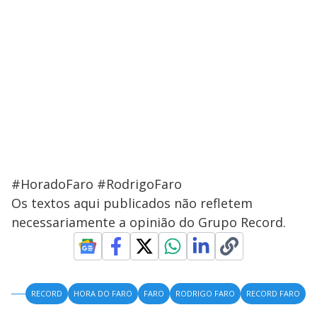
#HoradoFaro #RodrigoFaro
Os textos aqui publicados não refletem
necessariamente a opinião do Grupo Record.
RECORD
HORA DO FARO
FARO
RODRIGO FARO
RECORD FARO