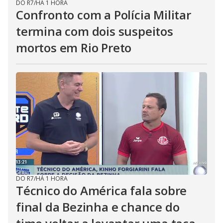
DO R7
/
HÁ 1 HORA
Confronto com a Polícia Militar
termina com dois suspeitos
mortos em Rio Preto
DO R7
/
HÁ 1 HORA
Técnico do América fala sobre
final da Bezinha e chance do