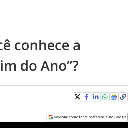
cê conhece a
im do Ano”?
Adicione como fonte preferencial no Google
Opens in new window