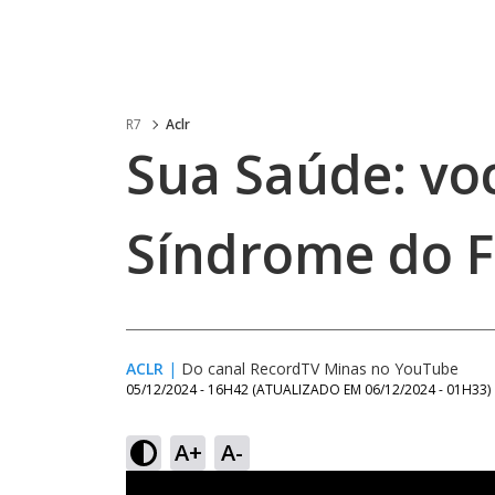
R7
Aclr
Sua Saúde: vo
Síndrome do F
ACLR
|
Do canal RecordTV Minas no YouTube
05/12/2024 - 16H42
(ATUALIZADO EM
06/12/2024 - 01H33
)
A+
A-