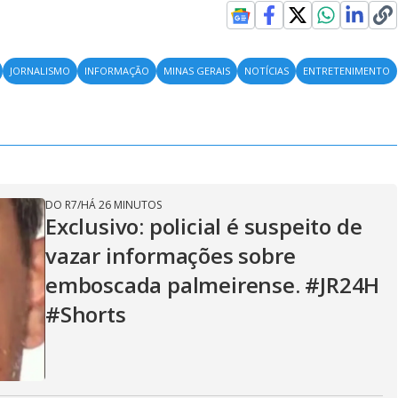
JORNALISMO
INFORMAÇÃO
MINAS GERAIS
NOTÍCIAS
ENTRETENIMENTO
DO R7
/
HÁ 26 MINUTOS
Exclusivo: policial é suspeito de
vazar informações sobre
emboscada palmeirense. #JR24H
#Shorts