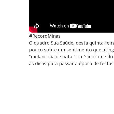
#RecordMinas
O quadro Sua Saúde, desta quinta-feira
pouco sobre um sentimento que atinge
"melancolia de natal" ou "síndrome d
as dicas para passar a época de festas