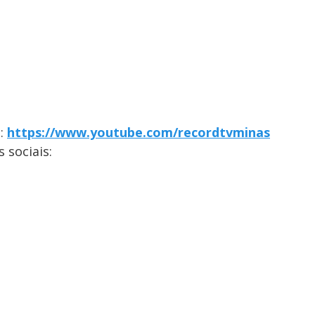
S:
https://www.youtube.com/recordtvminas
sociais: