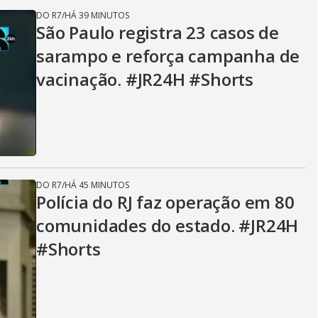
DO R7
/
HÁ 39 MINUTOS
São Paulo registra 23 casos de
sarampo e reforça campanha de
vacinação. #JR24H #Shorts
DO R7
/
HÁ 45 MINUTOS
Polícia do RJ faz operação em 80
comunidades do estado. #JR24H
#Shorts