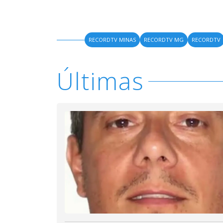
RECORDTV MINAS
RECORDTV MG
RECORDTV
Últimas