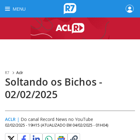
MENU
R7
Aclr
Soltando os Bichos -
02/02/2025
ACLR
|
Do canal Record News no YouTube
02/02/2025 - 19H15
(ATUALIZADO EM
04/02/2025 - 01H04
)