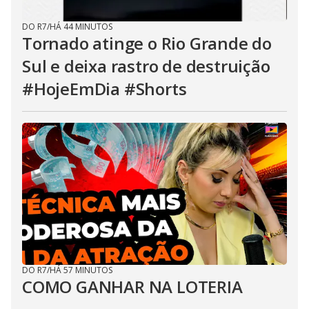
DO R7
/
HÁ 44 MINUTOS
Tornado atinge o Rio Grande do
Sul e deixa rastro de destruição
#HojeEmDia #Shorts
DO R7
/
HÁ 57 MINUTOS
COMO GANHAR NA LOTERIA