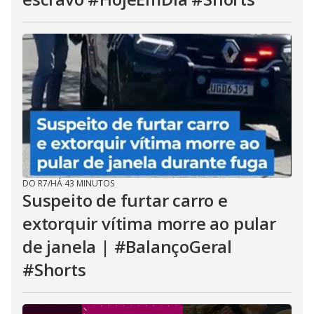
DO R7
/
HÁ 43 MINUTOS
Suspeito de furtar carro e
extorquir vítima morre ao pular
de janela | #BalançoGeral
#Shorts