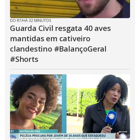
DO R7
/
HÁ 32 MINUTOS
Guarda Civil resgata 40 aves
mantidas em cativeiro
clandestino #BalançoGeral
#Shorts