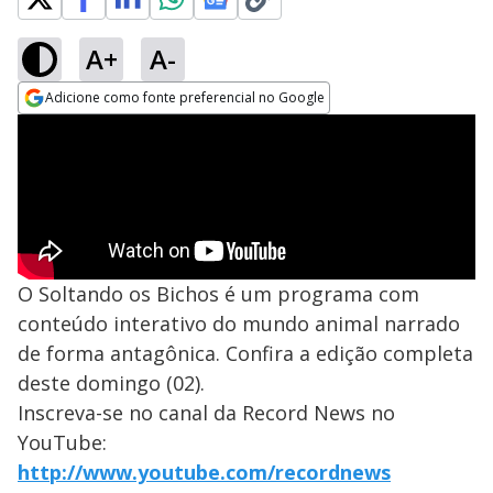
A+
A-
Adicione como fonte preferencial no Google
Opens in new window
O Soltando os Bichos é um programa com
conteúdo interativo do mundo animal narrado
de forma antagônica. Confira a edição completa
deste domingo (02).
Inscreva-se no canal da Record News no
YouTube:
http://www.youtube.com/recordnews