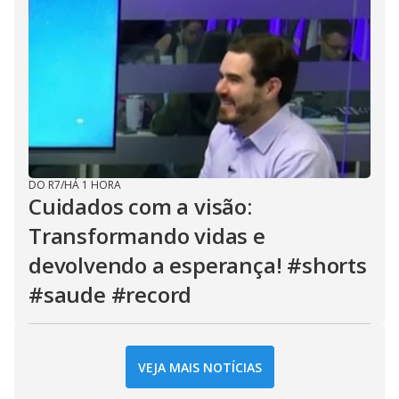
DO R7
/
HÁ 1 HORA
Cuidados com a visão:
Transformando vidas e
devolvendo a esperança! #shorts
#saude #record
VEJA MAIS NOTÍCIAS