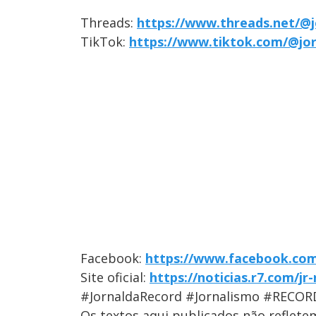
Threads:
https://www.threads.net/@j
TikTok:
https://www.tiktok.com/@jo
Facebook:
https://www.facebook.com
Site oficial:
https://noticias.r7.com/jr
#JornaldaRecord #Jornalismo #RECOR
Os textos aqui publicados não reflet