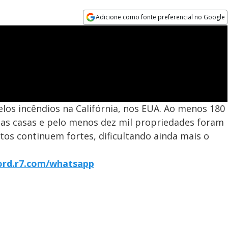
Adicione como fonte preferencial no Google
Opens in new window
os incêndios na Califórnia, nos EUA. Ao menos 180
as casas e pelo menos dez mil propriedades foram
ntos continuem fortes, dificultando ainda mais o
cord.r7.com/whatsapp