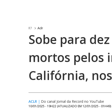
R7
Aclr
Sobe para dez
mortos pelos 
Califórnia, no
ACLR
|
Do canal Jornal da Record no YouTube
10/01/2025 - 19H22
(ATUALIZADO EM
12/01/2025 - 01H49
)