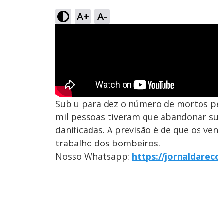
A+
A-
Subiu para dez o número de mortos pel
mil pessoas tiveram que abandonar su
danificadas. A previsão é de que os ve
trabalho dos bombeiros.
Nosso Whatsapp:
https://jornaldare