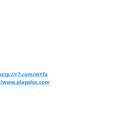
http://r7.com/mYfx
//www.playplus.com