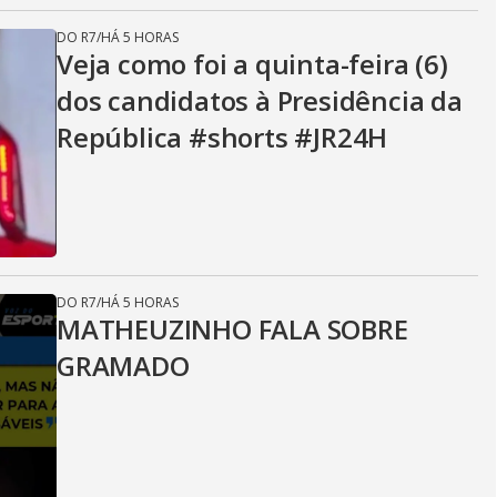
DO R7
/
HÁ 5 HORAS
Veja como foi a quinta-feira (6)
dos candidatos à Presidência da
República #shorts #JR24H
DO R7
/
HÁ 5 HORAS
MATHEUZINHO FALA SOBRE
GRAMADO