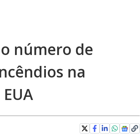
 o número de
incêndios na
s EUA