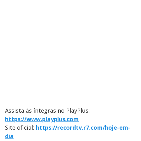
Assista às íntegras no PlayPlus:
https://www.playplus.com
Site oficial:
https://recordtv.r7.com/hoje-em-
dia