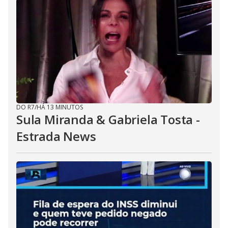
DO R7
/
HÁ 13 MINUTOS
Sula Miranda & Gabriela Tosta -
Estrada News