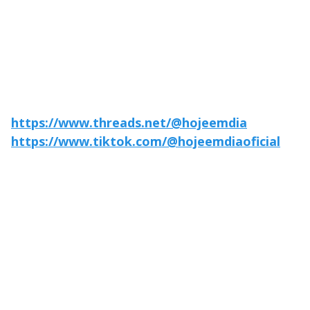
https://www.threads.net/@hojeemdia
https://www.tiktok.com/@hojeemdiaoficial