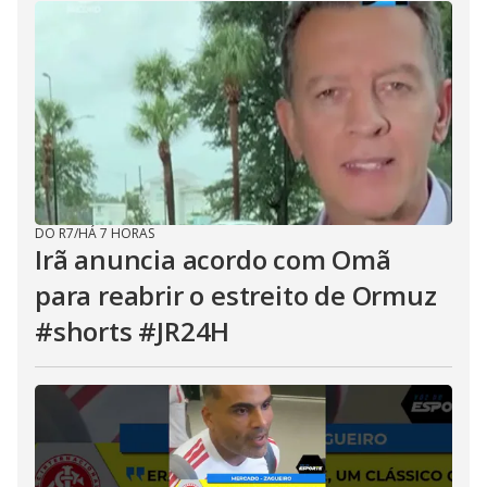
DO R7
/
HÁ 7 HORAS
Irã anuncia acordo com Omã
para reabrir o estreito de Ormuz
#shorts #JR24H