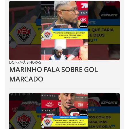
DO R7
/
HÁ 8 HORAS
MARINHO FALA SOBRE GOL
MARCADO