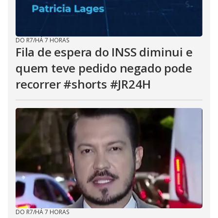
DO R7
/
HÁ 7 HORAS
Fila de espera do INSS diminui e
quem teve pedido negado pode
recorrer #shorts #JR24H
DO R7
/
HÁ 7 HORAS