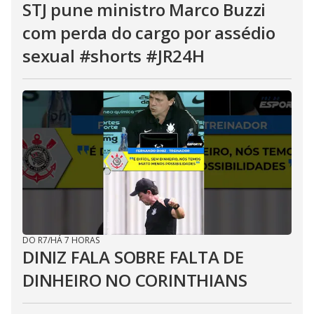
STJ pune ministro Marco Buzzi
com perda do cargo por assédio
sexual #shorts #JR24H
DO R7
/
HÁ 7 HORAS
DINIZ FALA SOBRE FALTA DE
DINHEIRO NO CORINTHIANS