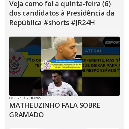
Veja como foi a quinta-feira (6)
dos candidatos à Presidência da
República #shorts #JR24H
DO R7
/
HÁ 7 HORAS
MATHEUZINHO FALA SOBRE
GRAMADO