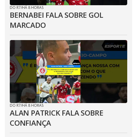
DO R7
/
HÁ 8 HORAS
BERNABEI FALA SOBRE GOL
MARCADO
DO R7
/
HÁ 8 HORAS
ALAN PATRICK FALA SOBRE
CONFIANÇA