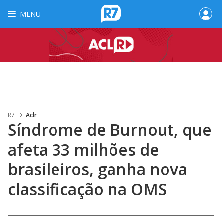
MENU
R7
Aclr
Síndrome de Burnout, que
afeta 33 milhões de
brasileiros, ganha nova
classificação na OMS