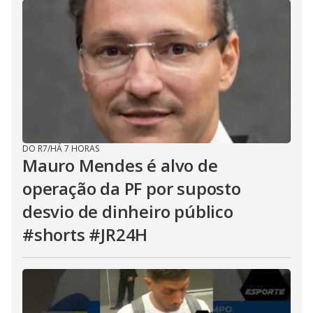
DO R7
/
HÁ 7 HORAS
Mauro Mendes é alvo de
operação da PF por suposto
desvio de dinheiro público
#shorts #JR24H