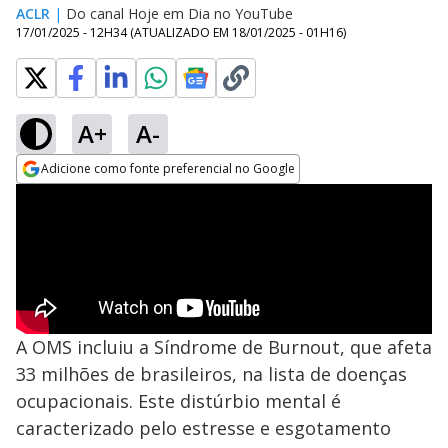
ACLR
|
Do canal Hoje em Dia no YouTube
17/01/2025 - 12H34
(ATUALIZADO EM
18/01/2025 - 01H16
)
A+
A-
Adicione como fonte preferencial no Google
Opens in new window
A OMS incluiu a Síndrome de Burnout, que afeta
33 milhões de brasileiros, na lista de doenças
ocupacionais. Este distúrbio mental é
caracterizado pelo estresse e esgotamento