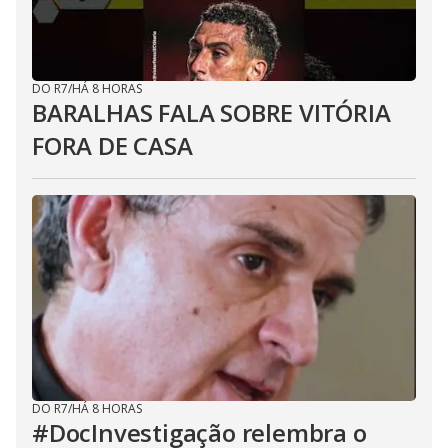
DO R7
/
HÁ 8 HORAS
BARALHAS FALA SOBRE VITÓRIA
FORA DE CASA
DO R7
/
HÁ 8 HORAS
#DocInvestigação relembra o