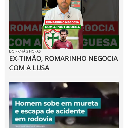
DO R7
/
HÁ 3 HORAS
EX-TIMÃO, ROMARINHO NEGOCIA
COM A LUSA