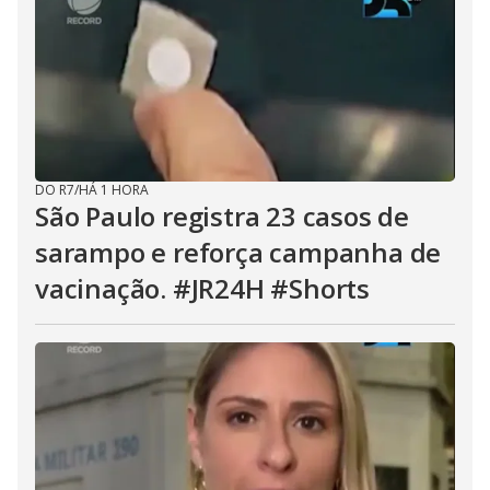
DO R7
/
HÁ 1 HORA
São Paulo registra 23 casos de
sarampo e reforça campanha de
vacinação. #JR24H #Shorts