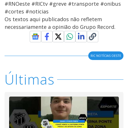
#RNOeste #RICtv #greve #transporte #onibus
#cortes #noticias
Os textos aqui publicados não refletem
necessariamente a opinião do Grupo Record.
RIC NOTÍCIAS OESTE
Últimas