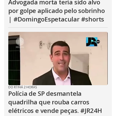
Advogada morta teria sido alvo
por golpe aplicado pelo sobrinho
| #DomingoEspetacular #shorts
DO R7
/
HÁ 2 HORAS
Polícia de SP desmantela
quadrilha que rouba carros
elétricos e vende peças. #JR24H