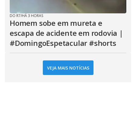
DO R7
/
HÁ 3 HORAS
Homem sobe em mureta e
escapa de acidente em rodovia |
#DomingoEspetacular #shorts
VEJA MAIS NOTÍCIAS