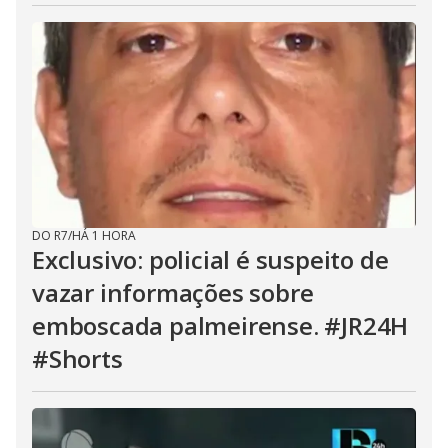
DO R7
/
HÁ 1 HORA
Exclusivo: policial é suspeito de
vazar informações sobre
emboscada palmeirense. #JR24H
#Shorts