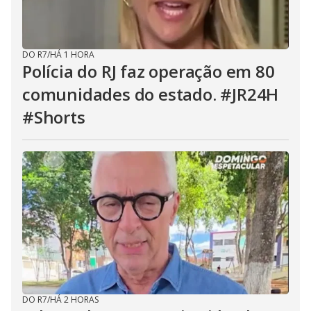
DO R7
/
HÁ 1 HORA
Polícia do RJ faz operação em 80
comunidades do estado. #JR24H
#Shorts
DO R7
/
HÁ 2 HORAS