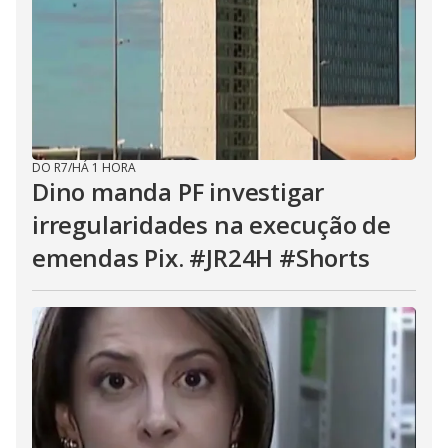
DO R7
/
HÁ 1 HORA
Dino manda PF investigar
irregularidades na execução de
emendas Pix. #JR24H #Shorts