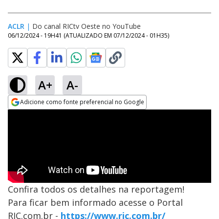
ACLR
|
Do canal RICtv Oeste no YouTube
06/12/2024 - 19H41
(ATUALIZADO EM
07/12/2024 - 01H35
)
A+
A-
Adicione como fonte preferencial no Google
Opens in new window
Confira todos os detalhes na reportagem!
Para ficar bem informado acesse o Portal
RIC.com.br -
https://www.ric.com.br/