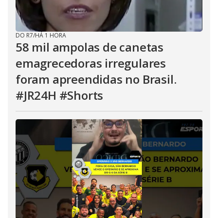
DO R7
/
HÁ 1 HORA
58 mil ampolas de canetas
emagrecedoras irregulares
foram apreendidas no Brasil.
#JR24H #Shorts