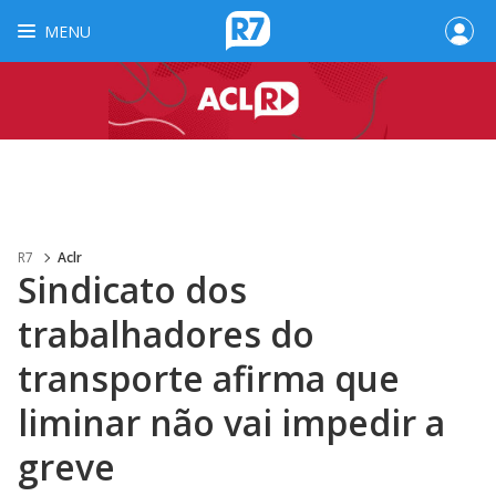
MENU
R7
Aclr
Sindicato dos
trabalhadores do
transporte afirma que
liminar não vai impedir a
greve