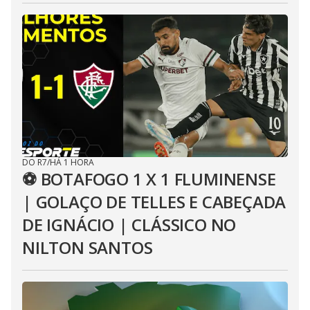
DO R7
/
HÁ 1 HORA
⚽ BOTAFOGO 1 X 1 FLUMINENSE
| GOLAÇO DE TELLES E CABEÇADA
DE IGNÁCIO | CLÁSSICO NO
NILTON SANTOS