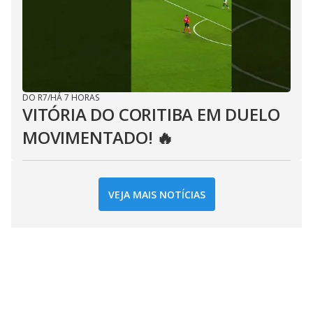
DO R7
/
HÁ 7 HORAS
VITÓRIA DO CORITIBA EM DUELO
MOVIMENTADO! 🔥
VEJA MAIS NOTÍCIAS