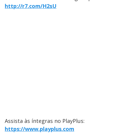
http://r7.com/H2sU
Assista às íntegras no PlayPlus:
https://www.playplus.com