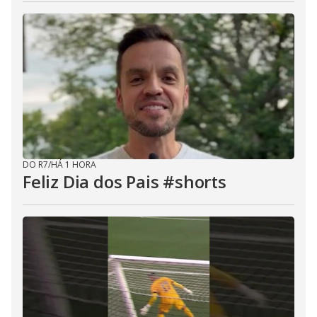
DO R7
/
HÁ 1 HORA
Feliz Dia dos Pais #shorts