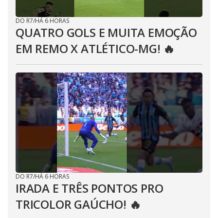
DO R7
/
HÁ 6 HORAS
QUATRO GOLS E MUITA EMOÇÃO
EM REMO X ATLÉTICO-MG! 🔥
DO R7
/
HÁ 6 HORAS
IRADA E TRÊS PONTOS PRO
TRICOLOR GAÚCHO! 🔥