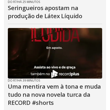
DO R7
/
HÁ 25 MINUTOS
Seringueiros apostam na
produção de Látex Líquido
DO R7
/
HÁ 39 MINUTOS
Uma mentira vem à tona e muda
tudo na nova novela turca da
RECORD #shorts