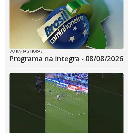
DO R7
/
HÁ 2 HORAS
Programa na íntegra - 08/08/2026