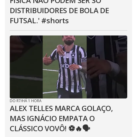
FÍSICA NÃO PODEM SER SÓ
DISTRIBUIDORES DE BOLA DE
FUTSAL.' #shorts
DO R7
/
HÁ 1 HORA
ALEX TELLES MARCA GOLAÇO,
MAS IGNÁCIO EMPATA O
CLÁSSICO VOVÔ! ⚽️🔥🗣