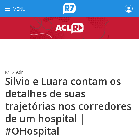
MENU
R7
Aclr
Silvio e Luara contam os
detalhes de suas
trajetórias nos corredores
de um hospital |
#OHospital