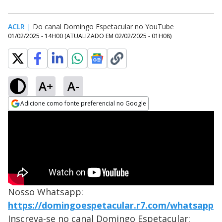
ACLR
|
Do canal Domingo Espetacular no YouTube
01/02/2025 - 14H00
(ATUALIZADO EM
02/02/2025 - 01H08
)
A+
A-
Adicione como fonte preferencial no Google
Opens in new window
Nosso Whatsapp:
https://domingoespetacular.r7.com/whatsapp
Inscreva-se no canal Domingo Espetacular: