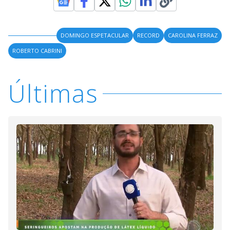
DOMINGO ESPETACULAR
RECORD
CAROLINA FERRAZ
ROBERTO CABRINI
Últimas