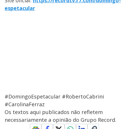
Site oficial:
https://recordtv.r7.com/domingo-
espetacular
#DomingoEspetacular #RobertoCabrini
#CarolinaFerraz
Os textos aqui publicados não refletem
necessariamente a opinião do Grupo Record.