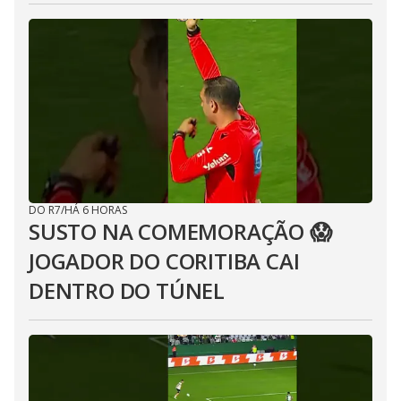
DO R7
/
HÁ 6 HORAS
SUSTO NA COMEMORAÇÃO 😱
JOGADOR DO CORITIBA CAI
DENTRO DO TÚNEL