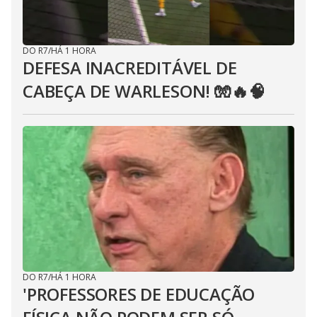
DO R7
/
HÁ 1 HORA
DEFESA INACREDITÁVEL DE
CABEÇA DE WARLESON! 🧤🔥🧠
DO R7
/
HÁ 1 HORA
'PROFESSORES DE EDUCAÇÃO