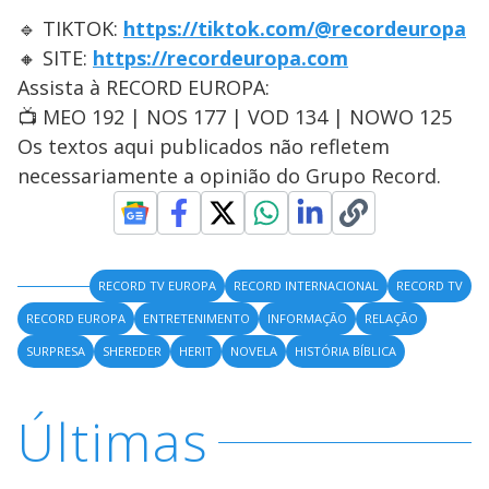
🔹 TIKTOK:
https://tiktok.com/@recordeuropa
🔸 SITE:
https://recordeuropa.com
Assista à RECORD EUROPA:
📺 MEO 192 | NOS 177 | VOD 134 | NOWO 125
Os textos aqui publicados não refletem
necessariamente a opinião do Grupo Record.
RECORD TV EUROPA
RECORD INTERNACIONAL
RECORD TV
RECORD EUROPA
ENTRETENIMENTO
INFORMAÇÃO
RELAÇÃO
SURPRESA
SHEREDER
HERIT
NOVELA
HISTÓRIA BÍBLICA
Últimas