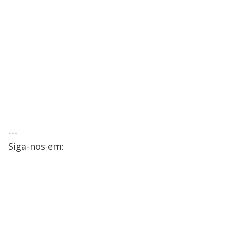
---
Siga-nos em: