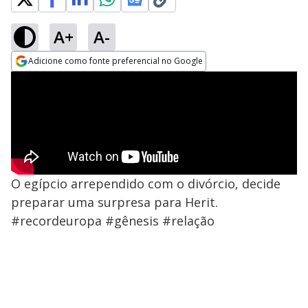
A+
A-
Adicione como fonte preferencial no Google
Opens in new window
O egípcio arrependido com o divórcio, decide
preparar uma surpresa para Herit.
#recordeuropa #gênesis #relação