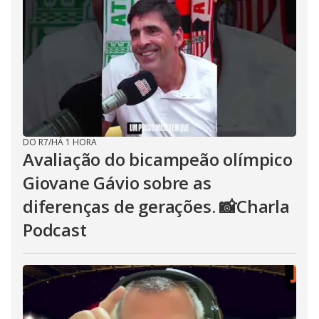
DO R7
/
HÁ 1 HORA
Avaliação do bicampeão olímpico
Giovane Gávio sobre as
diferenças de gerações. 📸Charla
Podcast