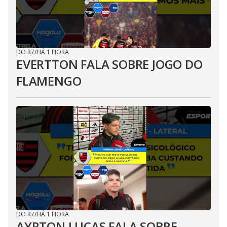
DO R7
/
HÁ 1 HORA
EVERTTON FALA SOBRE JOGO DO
FLAMENGO
DO R7
/
HÁ 1 HORA
AYRTON LUCAS FALA SOBRE