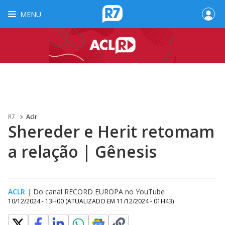
MENU
R7
Aclr
Shereder e Herit retomam
a relação | Gênesis
ACLR
|
Do canal RECORD EUROPA no YouTube
10/12/2024 - 13H00
(ATUALIZADO EM
11/12/2024 - 01H43
)