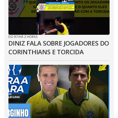
DO R7
/
HÁ 2 HORAS
DINIZ FALA SOBRE JOGADORES DO
CORINTHIANS E TORCIDA