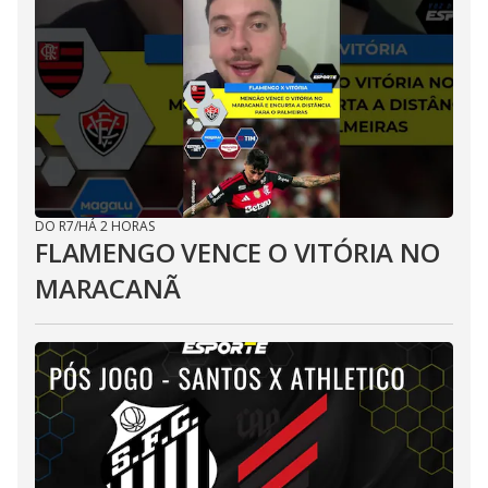
DO R7
/
HÁ 2 HORAS
FLAMENGO VENCE O VITÓRIA NO
MARACANÃ