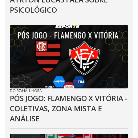
PSICOLÓGICO
DO R7
/
HÁ 1 HORA
PÓS JOGO: FLAMENGO X VITÓRIA -
COLETIVAS, ZONA MISTA E
ANÁLISE