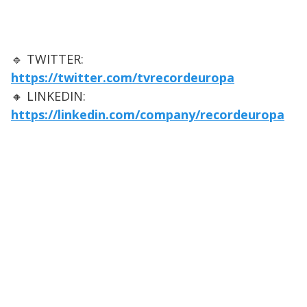
🔹 TWITTER:
https://twitter.com/tvrecordeuropa
🔸 LINKEDIN:
https://linkedin.com/company/recordeuropa