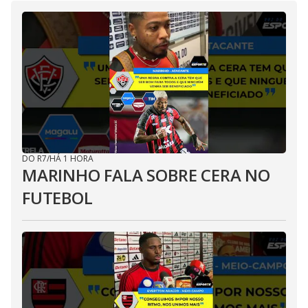
DO R7
/
HÁ 1 HORA
MARINHO FALA SOBRE CERA NO
FUTEBOL