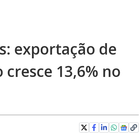
s: exportação de
o cresce 13,6% no