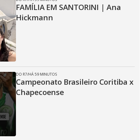
FAMÍLIA EM SANTORINI | Ana
Hickmann
DO R7
/
HÁ 59 MINUTOS
Campeonato Brasileiro Coritiba x
Chapecoense