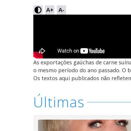
A+
A-
As exportações gaúchas de carne suí
o mesmo período do ano passado. O 
Os textos aqui publicados não reflet
Últimas