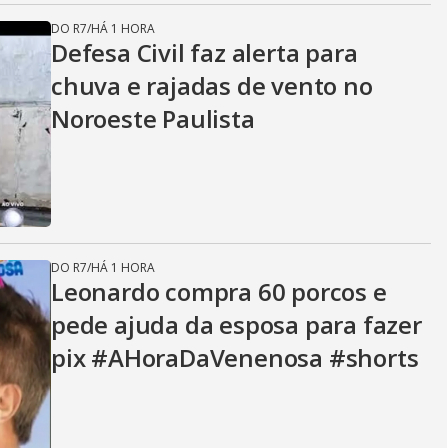
DO R7
/
HÁ 1 HORA
Defesa Civil faz alerta para
chuva e rajadas de vento no
Noroeste Paulista
DO R7
/
HÁ 1 HORA
Leonardo compra 60 porcos e
pede ajuda da esposa para fazer
pix #AHoraDaVenenosa #shorts