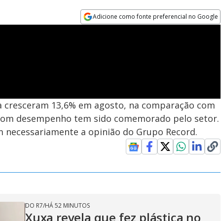
Adicione como fonte preferencial no Google
Opens in new window
na cresceram 13,6% em agosto, na comparação com
bom desempenho tem sido comemorado pelo setor.
em necessariamente a opinião do Grupo Record.
DO R7
/
HÁ 52 MINUTOS
Xuxa revela que fez plástica no