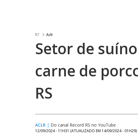
R7
Aclr
Setor de suíno
carne de porc
RS
ACLR
|
Do canal Record RS no YouTube
12/09/2024 - 11H31
(ATUALIZADO EM
14/09/2024 - 01H29
)