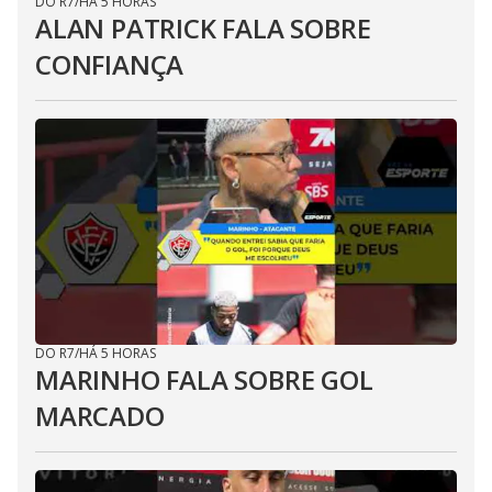
DO R7
/
HÁ 5 HORAS
ALAN PATRICK FALA SOBRE
CONFIANÇA
DO R7
/
HÁ 5 HORAS
MARINHO FALA SOBRE GOL
MARCADO