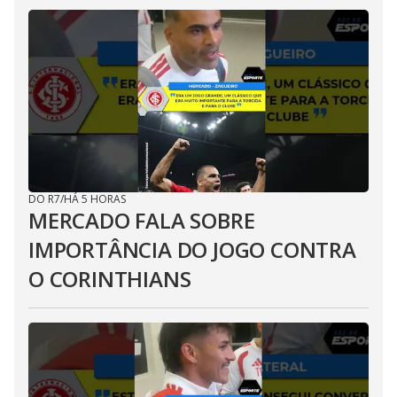
DO R7
/
HÁ 5 HORAS
MERCADO FALA SOBRE
IMPORTÂNCIA DO JOGO CONTRA
O CORINTHIANS