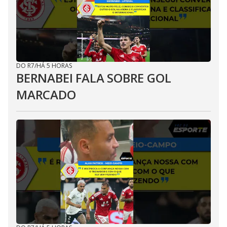
DO R7
/
HÁ 5 HORAS
BERNABEI FALA SOBRE GOL
MARCADO