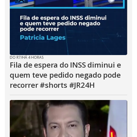
DO R7
/
HÁ 4 HORAS
Fila de espera do INSS diminui e
quem teve pedido negado pode
recorrer #shorts #JR24H