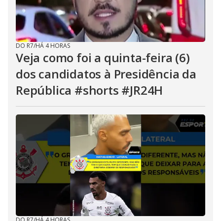
DO R7
/
HÁ 4 HORAS
Veja como foi a quinta-feira (6)
dos candidatos à Presidência da
República #shorts #JR24H
DO R7
/
HÁ 4 HORAS