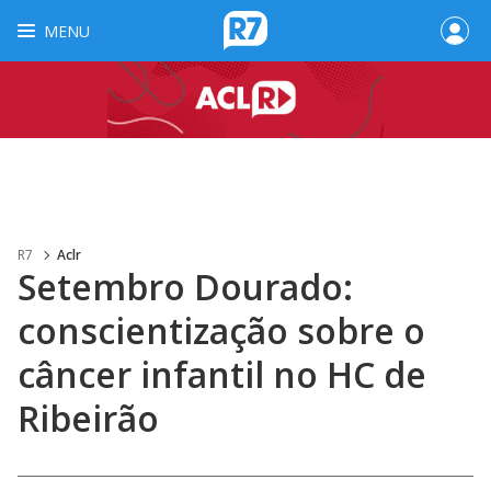
MENU
R7
Aclr
Setembro Dourado:
conscientização sobre o
câncer infantil no HC de
Ribeirão