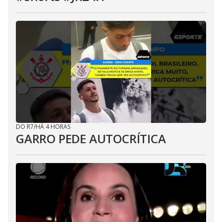
DO R7
/
HÁ 4 HORAS
GARRO PEDE AUTOCRÍTICA