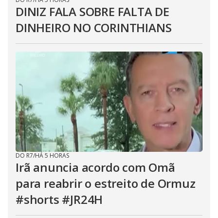
DINIZ FALA SOBRE FALTA DE
DINHEIRO NO CORINTHIANS
DO R7
/
HÁ 5 HORAS
Irã anuncia acordo com Omã
para reabrir o estreito de Ormuz
#shorts #JR24H