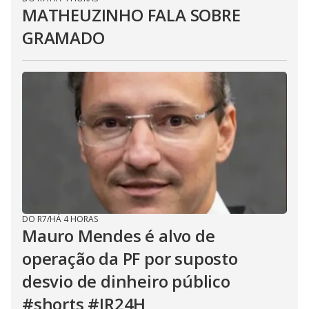
MATHEUZINHO FALA SOBRE
GRAMADO
DO R7
/
HÁ 4 HORAS
Mauro Mendes é alvo de
operação da PF por suposto
desvio de dinheiro público
#shorts #JR24H