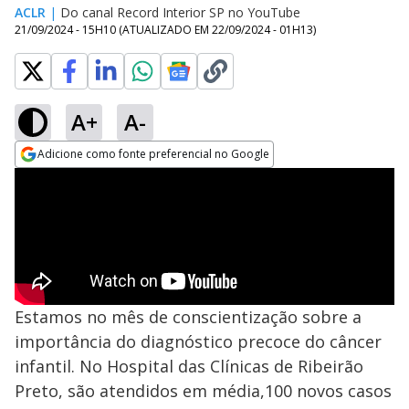
ACLR
|
Do canal Record Interior SP no YouTube
21/09/2024 - 15H10
(ATUALIZADO EM
22/09/2024 - 01H13
)
A+
A-
Adicione como fonte preferencial no Google
Opens in new window
Estamos no mês de conscientização sobre a
importância do diagnóstico precoce do câncer
infantil. No Hospital das Clínicas de Ribeirão
Preto, são atendidos em média,100 novos casos