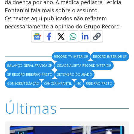
da doença por ano. A médica pediatra Letícia
Fontanini fala mais sobre o assunto.
Os textos aqui publicados não refletem
necessariamente a opinião do Grupo Record.
RECORD TV INTERIOR
RECORD INTERIOR SP
BALANÇO GERAL FRANCA SP
CIDADE ALERTA RECORD INTERIOR
SP RECORD RIBEIRÃO PRETO
SETEMBRO DOURADO
CONSCIENTEIZAÇÃO
CÂNCER INFANTIL
HC
RIBEIRÃO PRETO
Últimas