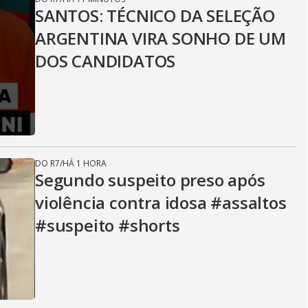
SANTOS: TÉCNICO DA SELEÇÃO
ARGENTINA VIRA SONHO DE UM
DOS CANDIDATOS
DO R7
/
HÁ 1 HORA
Segundo suspeito preso após
violência contra idosa #assaltos
#suspeito #shorts