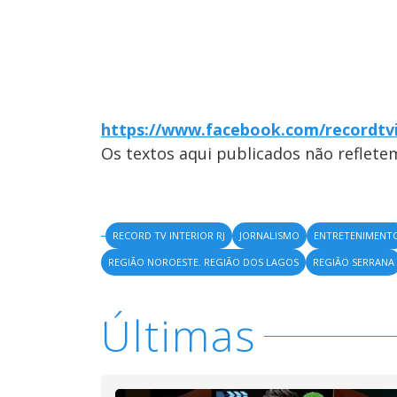
https://www.facebook.com/recordtvi
Os textos aqui publicados não reflet
RECORD TV INTERIOR RJ
JORNALISMO
ENTRETENIMENT
REGIÃO NOROESTE. REGIÃO DOS LAGOS
REGIÃO SERRANA
Últimas