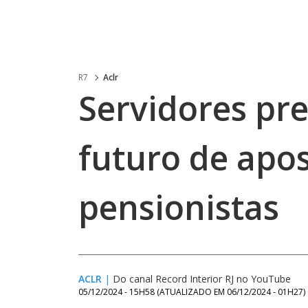
R7
Aclr
Servidores pr
futuro de apo
pensionistas
ACLR
|
Do canal Record Interior RJ no YouTube
05/12/2024 - 15H58
(ATUALIZADO EM
06/12/2024 - 01H27
)