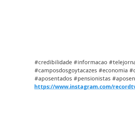
#credibilidade #informacao #telejorn
#camposdosgoytacazes #economia #c
#aposentados #pensionistas #aposen
https://www.instagram.com/recordtv