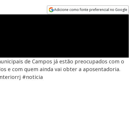
Adicione como fonte preferencial no Google
Opens in new window
municipais de Campos já estão preocupados com o
os e com quem ainda vai obter a aposentadoria.
teriorrj #noticia