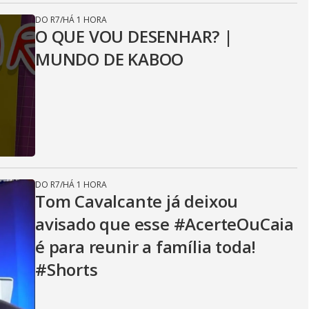
DO R7
/
HÁ 1 HORA
O QUE VOU DESENHAR? |
MUNDO DE KABOO
DO R7
/
HÁ 1 HORA
Tom Cavalcante já deixou
avisado que esse #AcerteOuCaia
é para reunir a família toda!
#Shorts