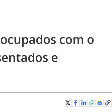
eocupados com o
sentados e