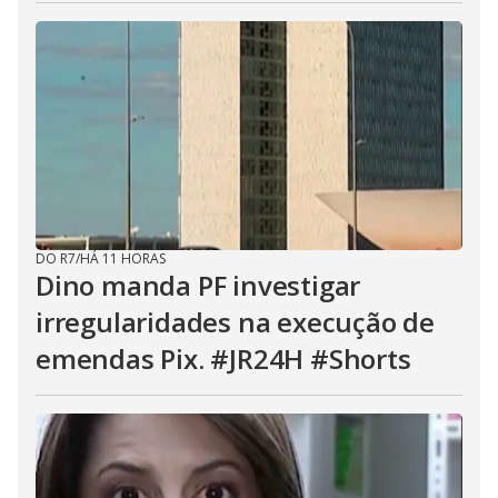
DO R7
/
HÁ 11 HORAS
Dino manda PF investigar
irregularidades na execução de
emendas Pix. #JR24H #Shorts