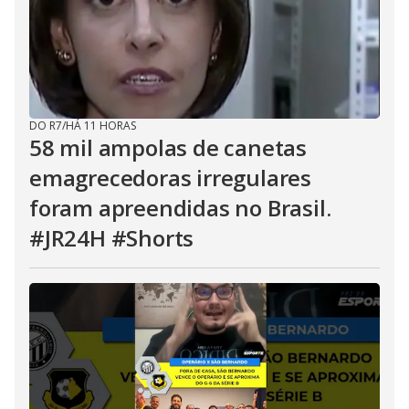
DO R7
/
HÁ 11 HORAS
58 mil ampolas de canetas
emagrecedoras irregulares
foram apreendidas no Brasil.
#JR24H #Shorts