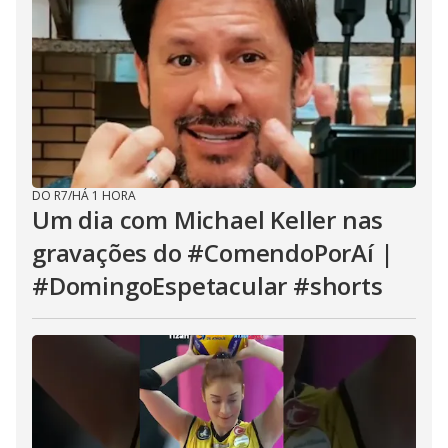
DO R7
/
HÁ 1 HORA
Um dia com Michael Keller nas
gravações do #ComendoPorAí |
#DomingoEspetacular #shorts