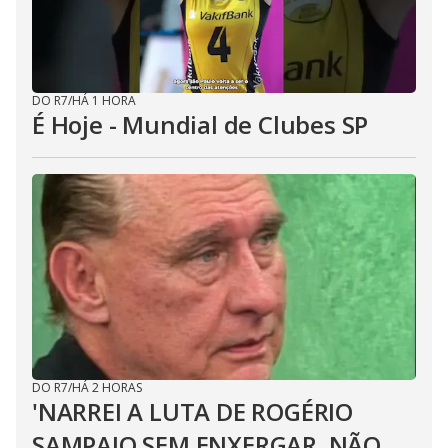
DO R7
/
HÁ 1 HORA
É Hoje - Mundial de Clubes SP
DO R7
/
HÁ 2 HORAS
'NARREI A LUTA DE ROGÉRIO
SAMPAIO SEM ENXERGAR. NÃO