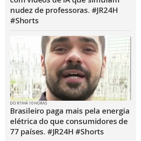
nudez de professoras. #JR24H
#Shorts
DO R7
/
HÁ 10 HORAS
Brasileiro paga mais pela energia
elétrica do que consumidores de
77 países. #JR24H #Shorts