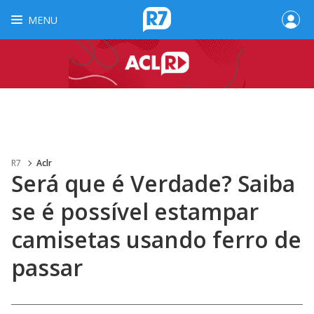
MENU
R7
Aclr
Será que é Verdade? Saiba
se é possível estampar
camisetas usando ferro de
passar