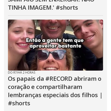
TINHA IMAGEM.' #shorts
DO R7
/
HÁ 2 HORAS
Os papais da #RECORD abriram o
coração e compartilharam
lembranças especiais dos filhos |
#shorts