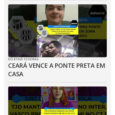
DO R7
/
HÁ 10 HORAS
CEARÁ VENCE A PONTE PRETA EM
CASA