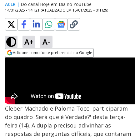
ACLR
|
Do canal Hoje em Dia no YouTube
14/01/2025 - 14H21
(ATUALIZADO EM
15/01/2025 - 01H29
)
A+
A-
Adicione como fonte preferencial no Google
Opens in new window
Cleber Machado e Paloma Tocci participaram
do quadro 'Será que é Verdade?' desta terça-
feira (14). A dupla precisou adivinhar as
respostas de perguntas difíceis, que contaram