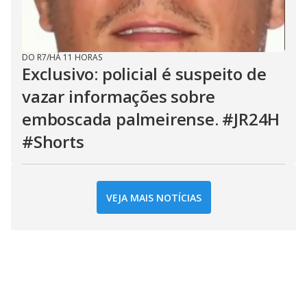
DO R7
/
HÁ 11 HORAS
Exclusivo: policial é suspeito de
vazar informações sobre
emboscada palmeirense. #JR24H
#Shorts
VEJA MAIS NOTÍCIAS