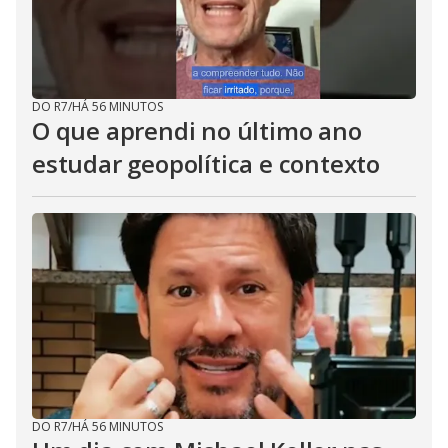
DO R7
/
HÁ 56 MINUTOS
O que aprendi no último ano
estudar geopolítica e contexto
DO R7
/
HÁ 56 MINUTOS