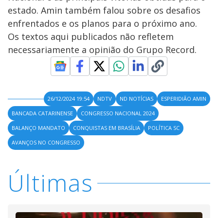
estado. Amin também falou sobre os desafios
enfrentados e os planos para o próximo ano.
Os textos aqui publicados não refletem
necessariamente a opinião do Grupo Record.
26/12/2024 19:54
NDTV
ND NOTÍCIAS
ESPERIDIÃO AMIN
BANCADA CATARINENSE
CONGRESSO NACIONAL 2024
BALANÇO MANDATO
CONQUISTAS EM BRASÍLIA
POLÍTICA SC
AVANÇOS NO CONGRESSO
Últimas