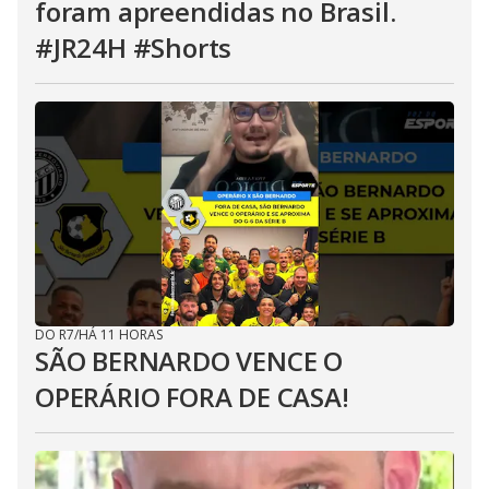
foram apreendidas no Brasil.
#JR24H #Shorts
DO R7
/
HÁ 11 HORAS
SÃO BERNARDO VENCE O
OPERÁRIO FORA DE CASA!