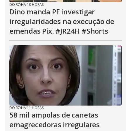
DO R7
/
HÁ 10 HORAS
Dino manda PF investigar
irregularidades na execução de
emendas Pix. #JR24H #Shorts
DO R7
/
HÁ 11 HORAS
58 mil ampolas de canetas
emagrecedoras irregulares