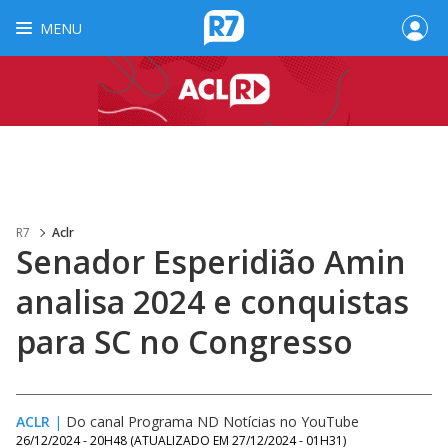
MENU
R7
Aclr
Senador Esperidião Amin
analisa 2024 e conquistas
para SC no Congresso
ACLR
|
Do canal Programa ND Notícias no YouTube
26/12/2024 - 20H48
(ATUALIZADO EM
27/12/2024 - 01H31
)