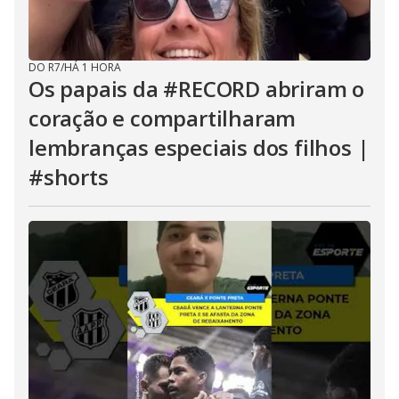
DO R7
/
HÁ 1 HORA
Os papais da #RECORD abriram o
coração e compartilharam
lembranças especiais dos filhos |
#shorts