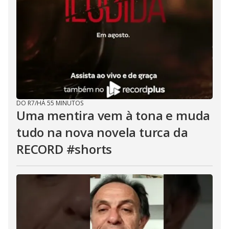
DO R7
/
HÁ 55 MINUTOS
Uma mentira vem à tona e muda
tudo na nova novela turca da
RECORD #shorts