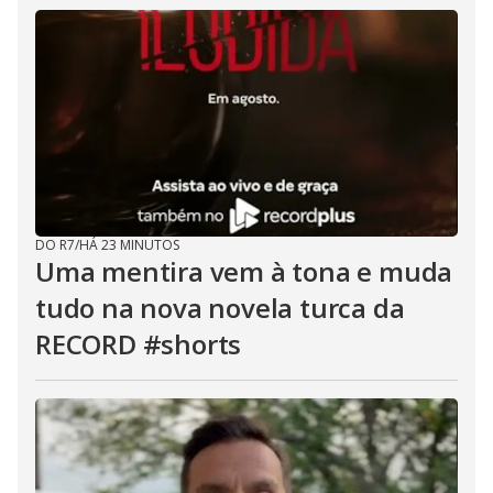
DO R7
/
HÁ 23 MINUTOS
Uma mentira vem à tona e muda
tudo na nova novela turca da
RECORD #shorts