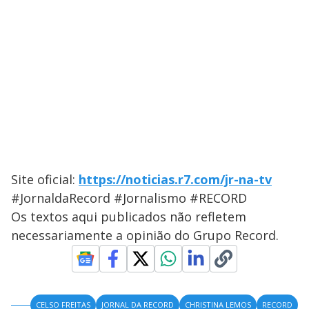
Site oficial:
https://noticias.r7.com/jr-na-tv
#JornaldaRecord #Jornalismo #RECORD
Os textos aqui publicados não refletem
necessariamente a opinião do Grupo Record.
CELSO FREITAS
JORNAL DA RECORD
CHRISTINA LEMOS
RECORD