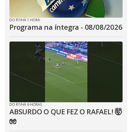
DO R7
/
HÁ 1 HORA
Programa na íntegra - 08/08/2026
DO R7
/
HÁ 6 HORAS
ABSURDO O QUE FEZ O RAFAEL! 🤯
🧤