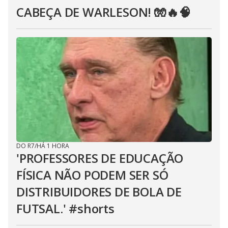
CABEÇA DE WARLESON! 🧤🔥🧠
DO R7
/
HÁ 1 HORA
'PROFESSORES DE EDUCAÇÃO
FÍSICA NÃO PODEM SER SÓ
DISTRIBUIDORES DE BOLA DE
FUTSAL.' #shorts