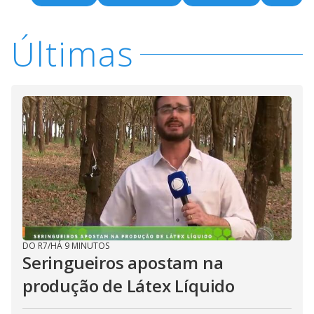
Últimas
DO R7
/
HÁ 9 MINUTOS
Seringueiros apostam na
produção de Látex Líquido