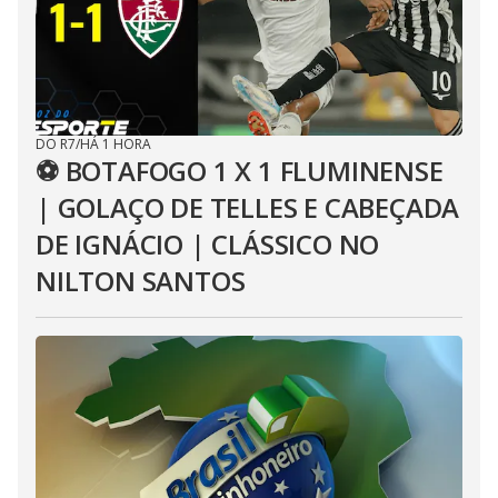
DO R7
/
HÁ 1 HORA
⚽ BOTAFOGO 1 X 1 FLUMINENSE
| GOLAÇO DE TELLES E CABEÇADA
DE IGNÁCIO | CLÁSSICO NO
NILTON SANTOS