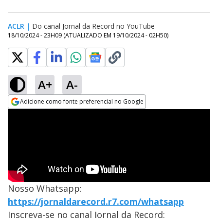
ACLR
|
Do canal Jornal da Record no YouTube
18/10/2024 - 23H09
(ATUALIZADO EM
19/10/2024 - 02H50
)
A+
A-
Adicione como fonte preferencial no Google
Opens in new window
Nosso Whatsapp:
https://jornaldarecord.r7.com/whatsapp
Inscreva-se no canal Jornal da Record: