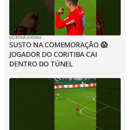
DO R7
/
HÁ 6 HORAS
SUSTO NA COMEMORAÇÃO 😱
JOGADOR DO CORITIBA CAI
DENTRO DO TÚNEL