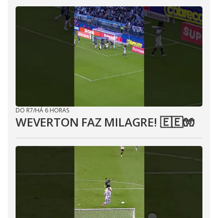
DO R7
/
HÁ 6 HORAS
WEVERTON FAZ MILAGRE! 🇪🇪🧤