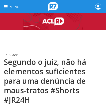
MENU
R7
Aclr
Segundo o juiz, não há
elementos suficientes
para uma denúncia de
maus-tratos #Shorts
#JR24H