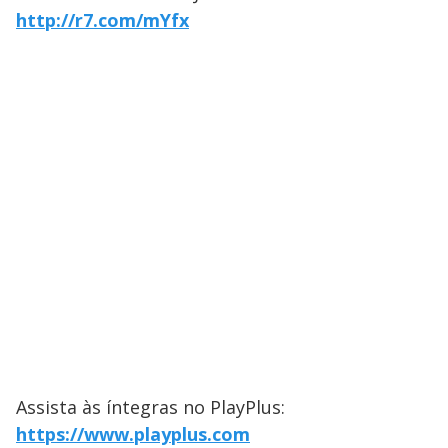
http://r7.com/mYfx
Assista às íntegras no PlayPlus:
https://www.playplus.com