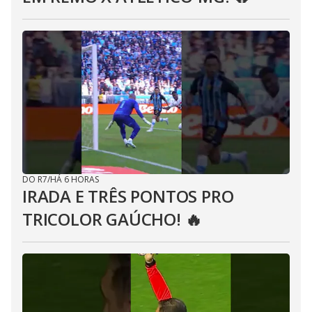
DO R7
/
HÁ 6 HORAS
IRADA E TRÊS PONTOS PRO
TRICOLOR GAÚCHO! 🔥