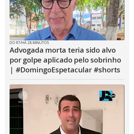
DO R7
/
HÁ 28 MINUTOS
Advogada morta teria sido alvo
por golpe aplicado pelo sobrinho
| #DomingoEspetacular #shorts