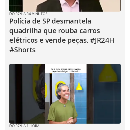
DO R7
/
HÁ 34 MINUTOS
Polícia de SP desmantela
quadrilha que rouba carros
elétricos e vende peças. #JR24H
#Shorts
DO R7
/
HÁ 1 HORA