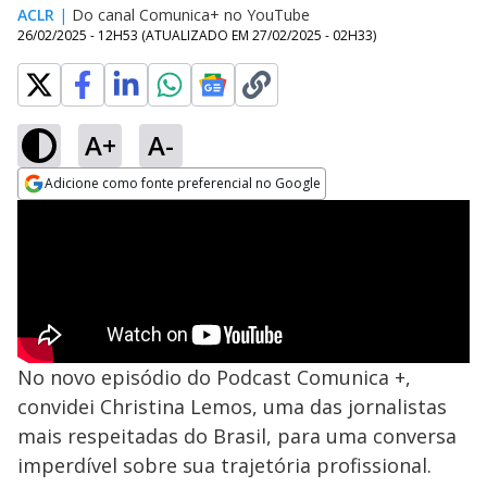
ACLR
|
Do canal Comunica+ no YouTube
26/02/2025 - 12H53
(ATUALIZADO EM
27/02/2025 - 02H33
)
A+
A-
Adicione como fonte preferencial no Google
Opens in new window
No novo episódio do Podcast Comunica +,
convidei Christina Lemos, uma das jornalistas
mais respeitadas do Brasil, para uma conversa
imperdível sobre sua trajetória profissional.