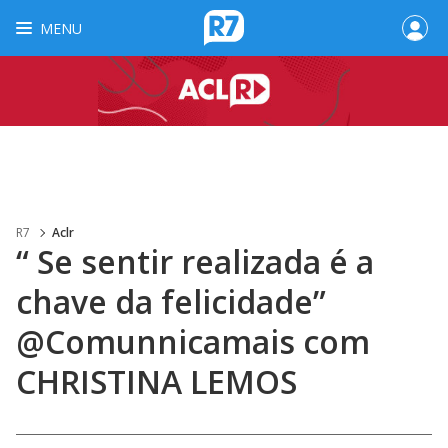
MENU
R7
Aclr
“ Se sentir realizada é a
chave da felicidade”
@Comunnicamais com
CHRISTINA LEMOS