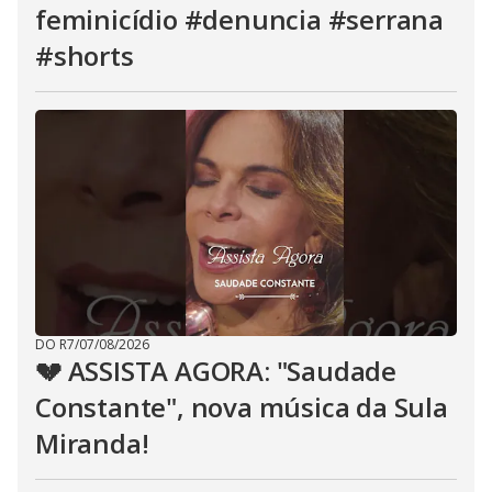
feminicídio #denuncia #serrana
#shorts
DO R7
/
07/08/2026
💔 ASSISTA AGORA: "Saudade
Constante", nova música da Sula
Miranda!