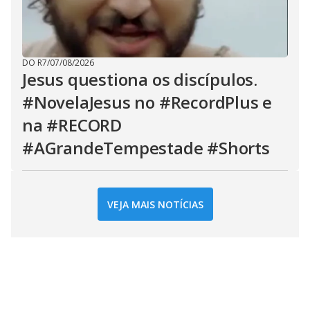
DO R7
/
07/08/2026
Jesus questiona os discípulos.
#NovelaJesus no #RecordPlus e
na #RECORD
#AGrandeTempestade #Shorts
VEJA MAIS NOTÍCIAS