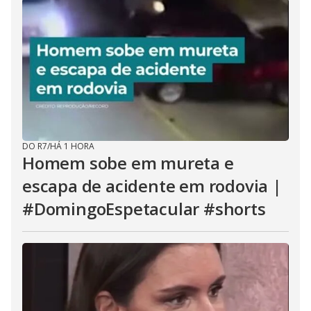
DO R7
/
HÁ 1 HORA
Homem sobe em mureta e
escapa de acidente em rodovia |
#DomingoEspetacular #shorts