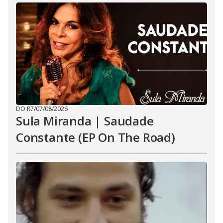
DO R7
/
07/08/2026
Sula Miranda | Saudade
Constante (EP On The Road)