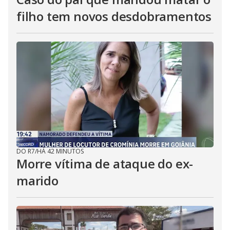
filho tem novos desdobramentos
DO R7
/
HÁ 42 MINUTOS
Morre vítima de ataque do ex-
marido