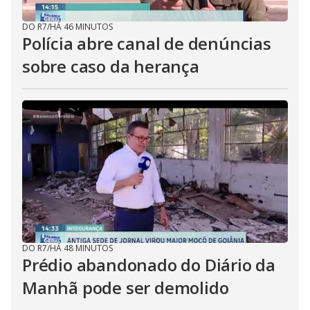
DO R7
/
HÁ 46 MINUTOS
Polícia abre canal de denúncias
sobre caso da herança
DO R7
/
HÁ 48 MINUTOS
Prédio abandonado do Diário da
Manhã pode ser demolido