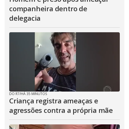
companheira dentro de
delegacia
DO R7
/
HÁ 35 MINUTOS
Criança registra ameaças e
agressões contra a própria mãe