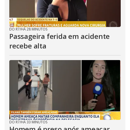
DO R7
/
HÁ 28 MINUTOS
Passageira ferida em acidente
recebe alta
DO R7
/
HÁ 33 MINUTOS
Homem é preso após ameaçar