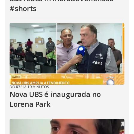
#shorts
DO R7
/
HÁ 19 MINUTOS
Nova UBS é inaugurada no
Lorena Park