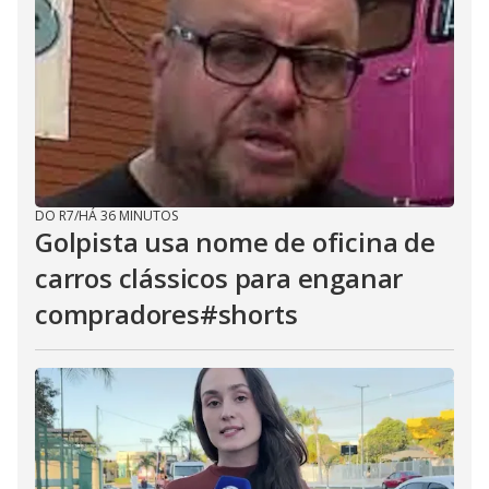
DO R7
/
HÁ 36 MINUTOS
Golpista usa nome de oficina de
carros clássicos para enganar
compradores#shorts