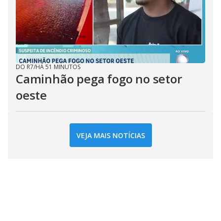
DO R7
/
HÁ 51 MINUTOS
Caminhão pega fogo no setor
oeste
VEJA MAIS NOTÍCIAS