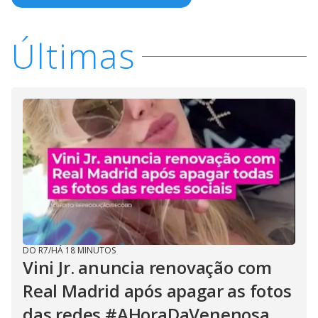
Últimas
DO R7
/
HÁ 18 MINUTOS
Vini Jr. anuncia renovação com
Real Madrid após apagar as fotos
das redes #AHoraDaVenenosa