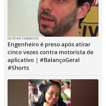
DO R7
/
HÁ 19 MINUTOS
Engenheiro é preso após atirar
cinco vezes contra motorista de
aplicativo | #BalançoGeral
#Shorts