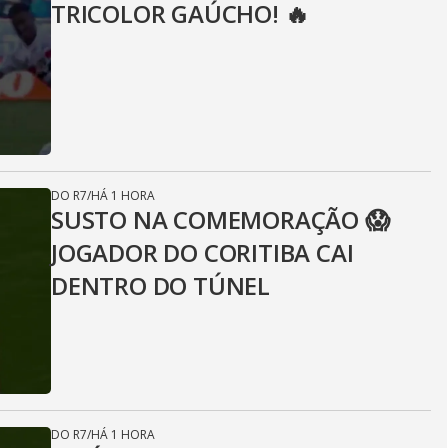
TRICOLOR GAÚCHO! 🔥
DO R7
/
HÁ 1 HORA
SUSTO NA COMEMORAÇÃO 😱
JOGADOR DO CORITIBA CAI
DENTRO DO TÚNEL
DO R7
/
HÁ 1 HORA