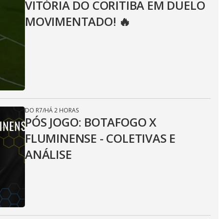
VITÓRIA DO CORITIBA EM DUELO
MOVIMENTADO! 🔥
DO R7
/
HÁ 2 HORAS
PÓS JOGO: BOTAFOGO X
FLUMINENSE - COLETIVAS E
ANÁLISE