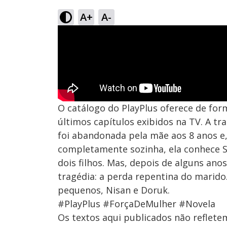
A+
A-
O catálogo do PlayPlus oferece de form
últimos capítulos exibidos na TV. A tr
foi abandonada pela mãe aos 8 anos e,
completamente sozinha, ela conhece S
dois filhos. Mas, depois de alguns anos
tragédia: a perda repentina do marido.
pequenos, Nisan e Doruk.
#PlayPlus #ForçaDeMulher #Novela
Os textos aqui publicados não reflet