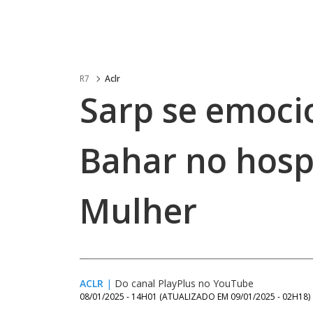
R7
Aclr
Sarp se emocio
Bahar no hospi
Mulher
ACLR
|
Do canal PlayPlus no YouTube
08/01/2025 - 14H01
(ATUALIZADO EM
09/01/2025 - 02H18
)