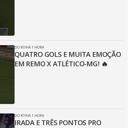
DO R7
/
HÁ 1 HORA
QUATRO GOLS E MUITA EMOÇÃO
EM REMO X ATLÉTICO-MG! 🔥
DO R7
/
HÁ 1 HORA
IRADA E TRÊS PONTOS PRO