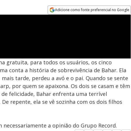
Adicione como fonte preferencial no Google
Opens in new window
a gratuita, para todos os usuários, os cinco
ama conta a história de sobrevivência de Bahar. Ela
 mais tarde, perdeu a avó e o pai. Quando se sente
arp, por quem se apaixona. Os dois se casam e têm
 de felicidade, Bahar enfrenta uma terrível
 De repente, ela se vê sozinha com os dois filhos
em necessariamente a opinião do Grupo Record.