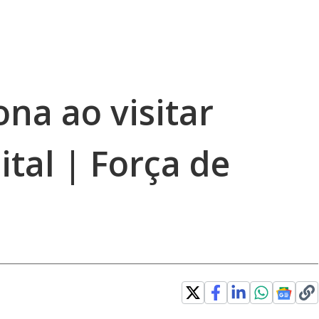
na ao visitar
tal | Força de