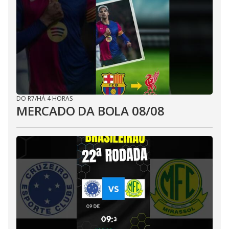
DO R7
/
HÁ 4 HORAS
MERCADO DA BOLA 08/08