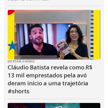
DO R7
/
HÁ 3 HORAS
Cláudio Batista revela como R$
13 mil emprestados pela avó
deram início a uma trajetória
#shorts