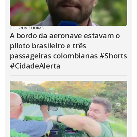
DO R7
/
HÁ 2 HORAS
A bordo da aeronave estavam o
piloto brasileiro e três
passageiras colombianas #Shorts
#CidadeAlerta