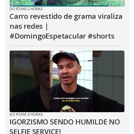
DO R7
/
HÁ 2 HORAS
Carro revestido de grama viraliza
nas redes |
#DomingoEspetacular #shorts
DO R7
/
HÁ 3 HORAS
IGORZISMO SENDO HUMILDE NO
SELFIE SERVICE!