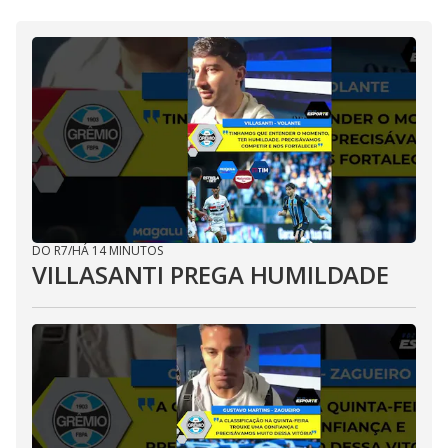
DO R7
/
HÁ 14 MINUTOS
VILLASANTI PREGA HUMILDADE