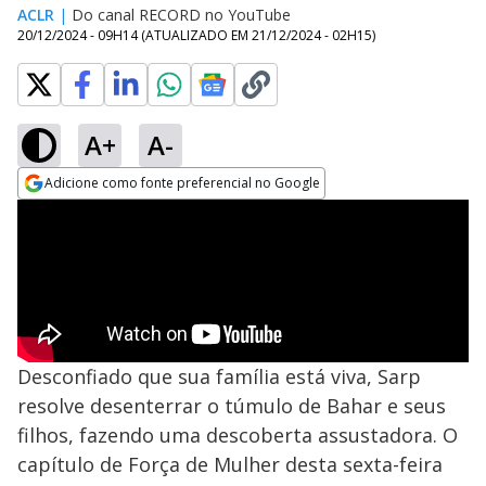
ACLR
|
Do canal RECORD no YouTube
20/12/2024 - 09H14
(ATUALIZADO EM
21/12/2024 - 02H15
)
A+
A-
Adicione como fonte preferencial no Google
Opens in new window
Desconfiado que sua família está viva, Sarp
resolve desenterrar o túmulo de Bahar e seus
filhos, fazendo uma descoberta assustadora. O
capítulo de Força de Mulher desta sexta-feira