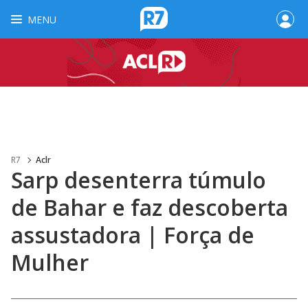
MENU
R7
Aclr
Sarp desenterra túmulo
de Bahar e faz descoberta
assustadora | Força de
Mulher