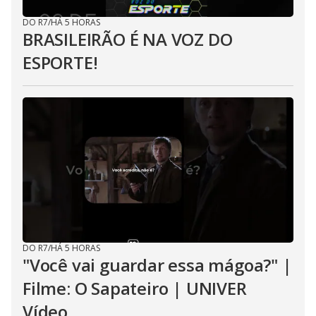
DO R7
/
HÁ 5 HORAS
BRASILEIRÃO É NA VOZ DO
ESPORTE!
DO R7
/
HÁ 5 HORAS
"Você vai guardar essa mágoa?" |
Filme: O Sapateiro | UNIVER
Vídeo