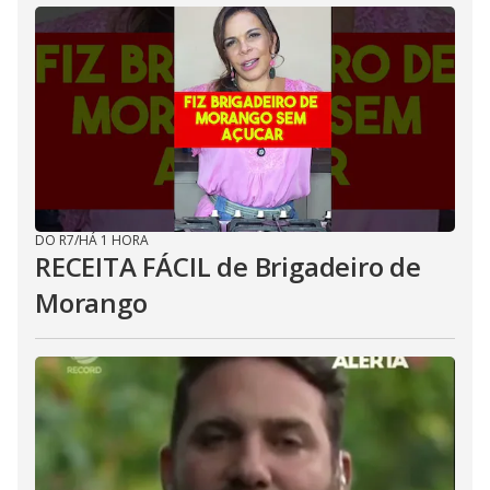
DO R7
/
HÁ 1 HORA
RECEITA FÁCIL de Brigadeiro de
Morango