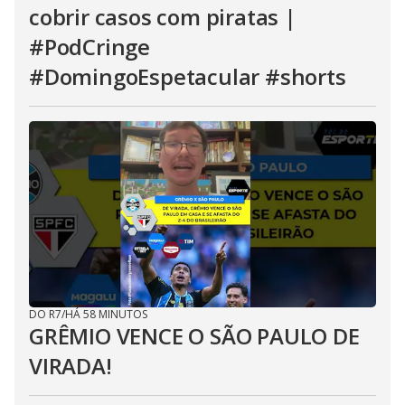
cobrir casos com piratas |
#PodCringe
#DomingoEspetacular #shorts
DO R7
/
HÁ 58 MINUTOS
GRÊMIO VENCE O SÃO PAULO DE
VIRADA!