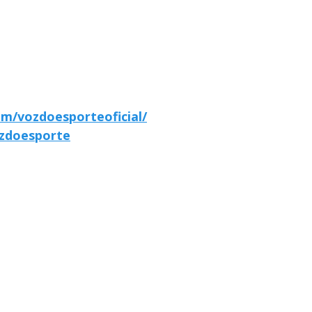
m/vozdoesporteoficial/
zdoesporte