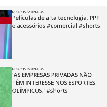
DO R7
/
HÁ 22 MINUTOS
Películas de alta tecnologia, PPF
e acessórios #comercial #shorts
DO R7
/
HÁ 25 MINUTOS
'AS EMPRESAS PRIVADAS NÃO
TÊM INTERESSE NOS ESPORTES
OLÍMPICOS.' #shorts