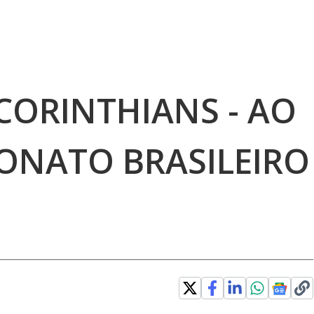
CORINTHIANS - AO
ONATO BRASILEIRO