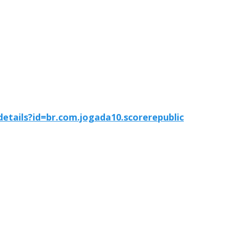
details?id=br.com.jogada10.scorerepublic