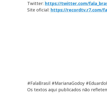
Twitter:
https://twitter.com/fala_bras
Site oficial:
https://recordtv.r7.com/fa
#FalaBrasil #MarianaGodoy #Eduardo
Os textos aqui publicados não reflet