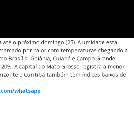
a até o próximo domingo (25). A umidade está
r marcado por calor com temperaturas chegando a
mo Brasília, Goiânia, Cuiabá e Campo Grande
20%. A capital do Mato Grosso registra a menor
izonte e Curitiba também têm índices baixos de
r7.com/whatsapp