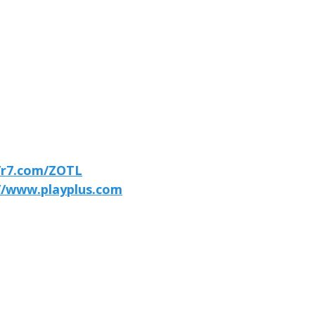
//r7.com/ZOTL
//www.playplus.com