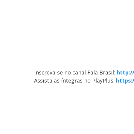
Inscreva-se no canal Fala Brasil:
http:
Assista às íntegras no PlayPlus:
https: