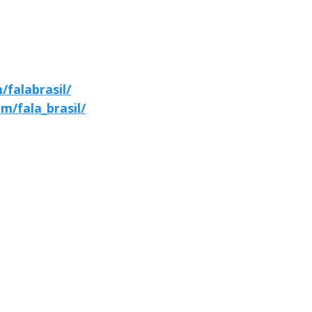
falabrasil/
m/fala_brasil/