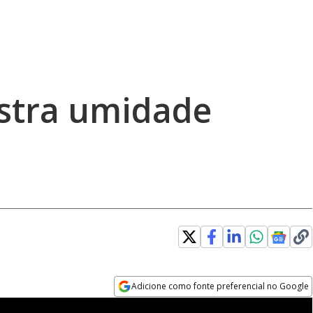
istra umidade
Adicione como fonte preferencial no Google
Opens in new window