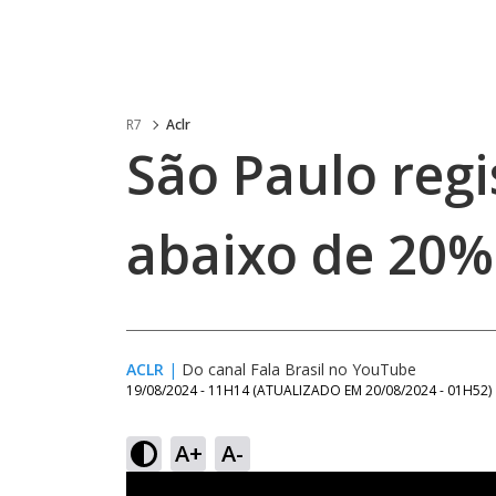
R7
Aclr
São Paulo reg
abaixo de 20%
ACLR
|
Do canal Fala Brasil no YouTube
19/08/2024 - 11H14
(ATUALIZADO EM
20/08/2024 - 01H52
)
A+
A-