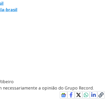
il
la-brasil
Ribeiro
em necessariamente a opinião do Grupo Record.