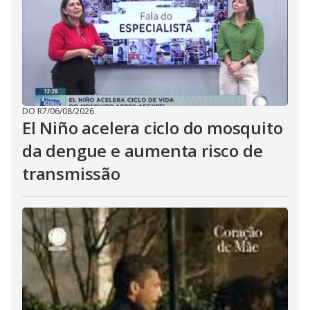
DO R7
/
06/08/2026
El Niño acelera ciclo do mosquito
da dengue e aumenta risco de
transmissão