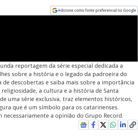
Adicione como fonte preferencial no Google
Opens in new window
egunda reportagem da série especial dedicada a
lhes sobre a história e o legado da padroeira do
 de descobertas e saiba mais sobre a importância
religiosidade, a cultura e a história de Santa
de uma série exclusiva, traz elementos históricos,
gura que é um símbolo para os catarinenses.
em necessariamente a opinião do Grupo Record.