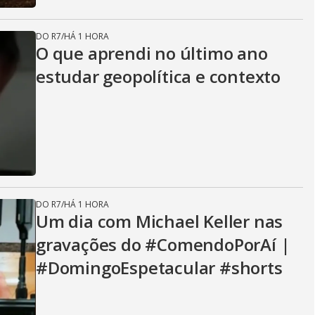
DO R7
/
HÁ 1 HORA
O que aprendi no último ano
estudar geopolítica e contexto
DO R7
/
HÁ 1 HORA
Um dia com Michael Keller nas
gravações do #ComendoPorAí |
#DomingoEspetacular #shorts