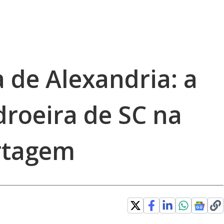
 de Alexandria: a
droeira de SC na
rtagem