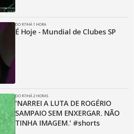
DO R7
/
HÁ 1 HORA
É Hoje - Mundial de Clubes SP
DO R7
/
HÁ 2 HORAS
'NARREI A LUTA DE ROGÉRIO
SAMPAIO SEM ENXERGAR. NÃO
TINHA IMAGEM.' #shorts