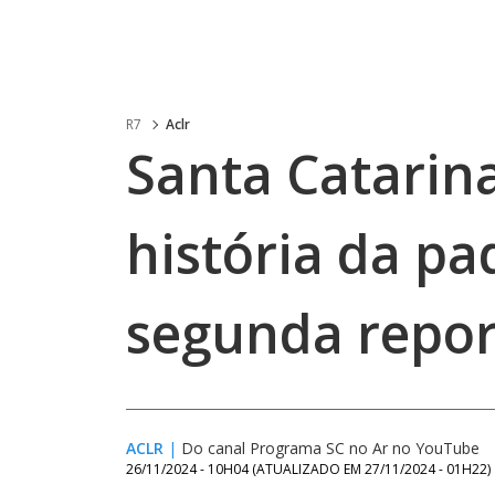
R7
Aclr
Santa Catarina
história da pa
segunda repo
ACLR
|
Do canal Programa SC no Ar no YouTube
26/11/2024 - 10H04
(ATUALIZADO EM
27/11/2024 - 01H22
)