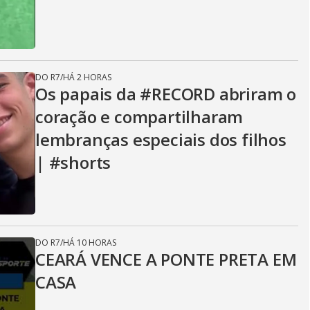
DO R7
/
HÁ 2 HORAS
Os papais da #RECORD abriram o
coração e compartilharam
lembranças especiais dos filhos
| #shorts
DO R7
/
HÁ 10 HORAS
CEARÁ VENCE A PONTE PRETA EM
CASA