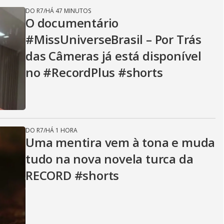
DO R7
/
HÁ 47 MINUTOS
O documentário
#MissUniverseBrasil – Por Trás
das Câmeras já está disponível
no #RecordPlus #shorts
DO R7
/
HÁ 1 HORA
Uma mentira vem à tona e muda
tudo na nova novela turca da
RECORD #shorts