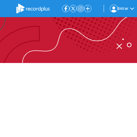
Entrar