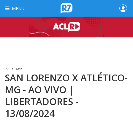
MENU
R7
Aclr
SAN LORENZO X ATLÉTICO-
MG - AO VIVO |
LIBERTADORES -
13/08/2024