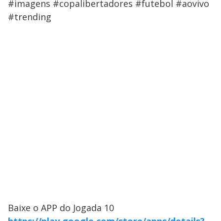
#imagens #copalibertadores #futebol #aovivo
#trending
Baixe o APP do Jogada 10