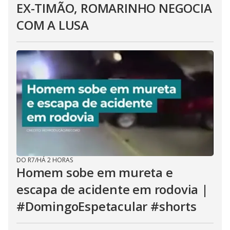
EX-TIMÃO, ROMARINHO NEGOCIA
COM A LUSA
DO R7
/
HÁ 2 HORAS
Homem sobe em mureta e
escapa de acidente em rodovia |
#DomingoEspetacular #shorts