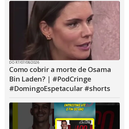
DO R7
/
07/08/2026
Como cobrir a morte de Osama
Bin Laden? | #PodCringe
#DomingoEspetacular #shorts