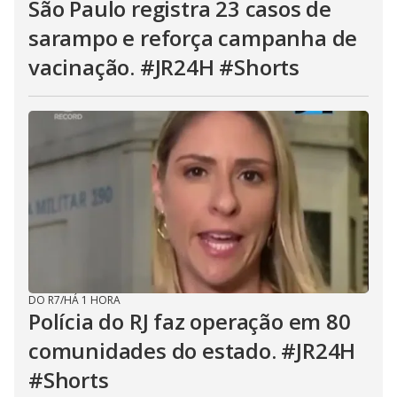
São Paulo registra 23 casos de
sarampo e reforça campanha de
vacinação. #JR24H #Shorts
DO R7
/
HÁ 1 HORA
Polícia do RJ faz operação em 80
comunidades do estado. #JR24H
#Shorts