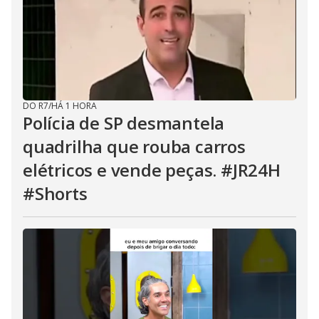
DO R7
/
HÁ 1 HORA
Polícia de SP desmantela
quadrilha que rouba carros
elétricos e vende peças. #JR24H
#Shorts