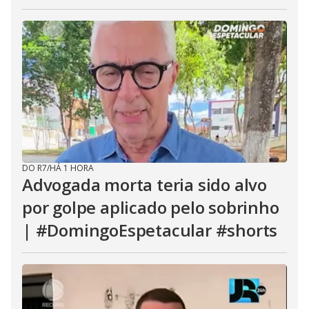
DO R7
/
HÁ 1 HORA
Advogada morta teria sido alvo
por golpe aplicado pelo sobrinho
| #DomingoEspetacular #shorts