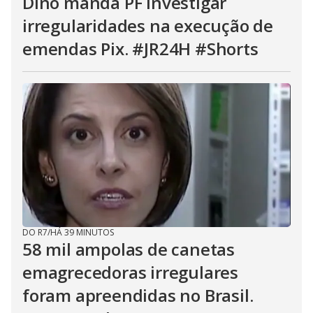
Dino manda PF investigar
irregularidades na execução de
emendas Pix. #JR24H #Shorts
DO R7
/
HÁ 39 MINUTOS
58 mil ampolas de canetas
emagrecedoras irregulares
foram apreendidas no Brasil.