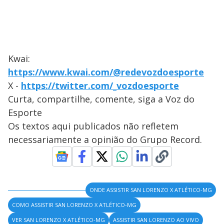
Kwai:
https://www.kwai.com/@redevozdoesporte
X -
https://twitter.com/_vozdoesporte
Curta, compartilhe, comente, siga a Voz do
Esporte
Os textos aqui publicados não refletem
necessariamente a opinião do Grupo Record.
ONDE ASSISTIR SAN LORENZO X ATLÉTICO-MG
COMO ASSISTIR SAN LORENZO X ATLÉTICO-MG
VER SAN LORENZO X ATLÉTICO-MG
ASSISTIR SAN LORENZO AO VIVO