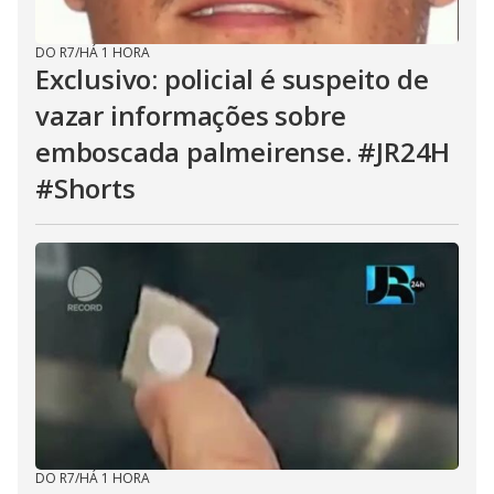
DO R7
/
HÁ 1 HORA
Exclusivo: policial é suspeito de
vazar informações sobre
emboscada palmeirense. #JR24H
#Shorts
DO R7
/
HÁ 1 HORA