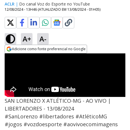
ACLR
|
Do canal Voz do Esporte no YouTube
12/08/2024 - 13H46
(ATUALIZADO EM
13/08/2024 - 01H05
)
A+
A-
Adicione como fonte preferencial no Google
Opens in new window
SAN LORENZO X ATLÉTICO-MG - AO VIVO |
LIBERTADORES - 13/08/2024
#SanLorenzo #libertadores #AtléticoMG
#jogos #vozdoesporte #aovivoecomimagens