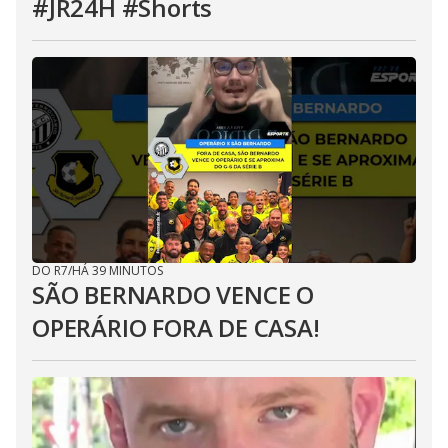
#JR24H #Shorts
DO R7
/
HÁ 39 MINUTOS
SÃO BERNARDO VENCE O
OPERÁRIO FORA DE CASA!