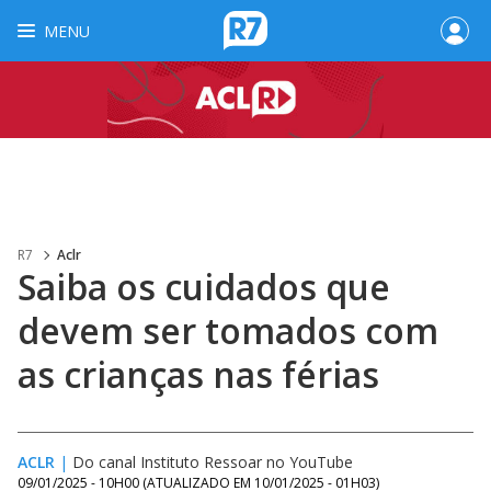
MENU
R7
Aclr
Saiba os cuidados que
devem ser tomados com
as crianças nas férias
ACLR
|
Do canal Instituto Ressoar no YouTube
09/01/2025 - 10H00
(ATUALIZADO EM
10/01/2025 - 01H03
)