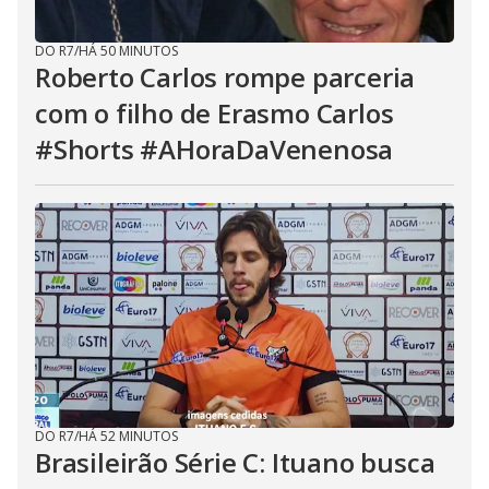
DO R7
/
HÁ 50 MINUTOS
Roberto Carlos rompe parceria
com o filho de Erasmo Carlos
#Shorts #AHoraDaVenenosa
DO R7
/
HÁ 52 MINUTOS
Brasileirão Série C: Ituano busca