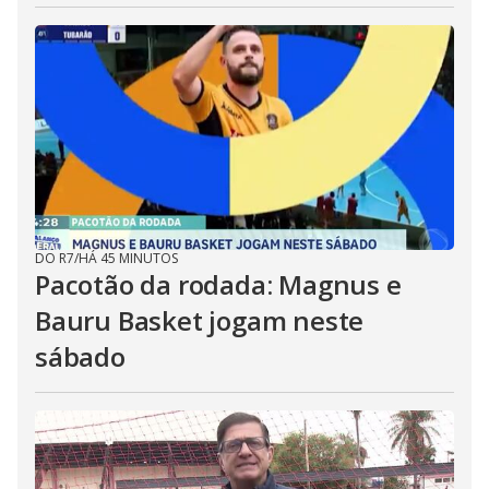
DO R7
/
HÁ 45 MINUTOS
Pacotão da rodada: Magnus e
Bauru Basket jogam neste
sábado