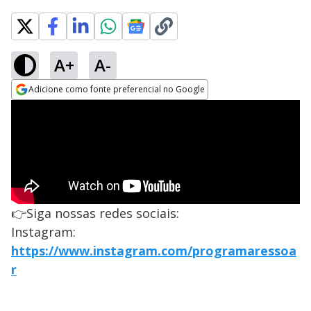
A+
A-
Adicione como fonte preferencial no Google
Opens in new window
👉Siga nossas redes sociais:
Instagram:
https://www.instagram.com/programaressoa
r