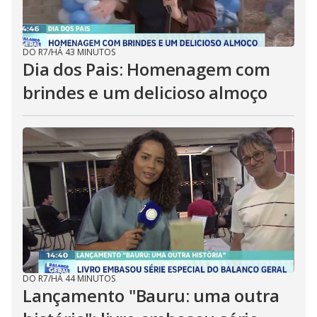
DO R7
/
HÁ 43 MINUTOS
Dia dos Pais: Homenagem com
brindes e um delicioso almoço
DO R7
/
HÁ 44 MINUTOS
Lançamento "Bauru: uma outra