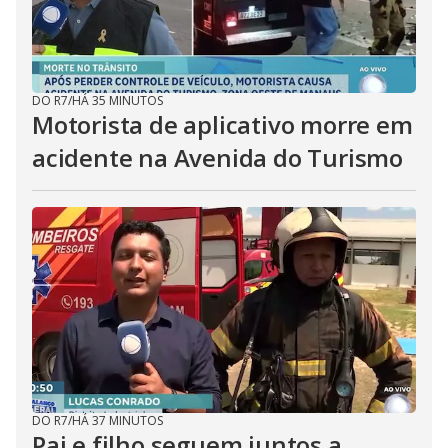
DO R7
/
HÁ 35 MINUTOS
Motorista de aplicativo morre em
acidente na Avenida do Turismo
DO R7
/
HÁ 37 MINUTOS
Pai e filho seguem juntos a