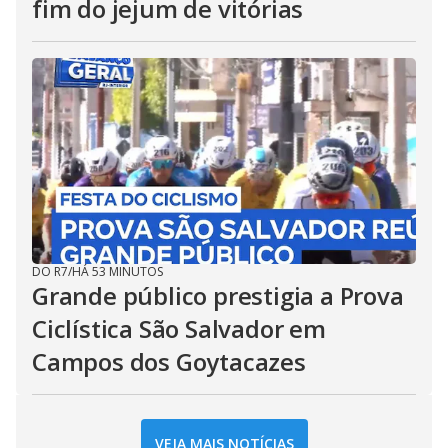
fim do jejum de vitórias
DO R7
/
HÁ 53 MINUTOS
Grande público prestigia a Prova
Ciclística São Salvador em
Campos dos Goytacazes
VEJA MAIS NOTÍCIAS