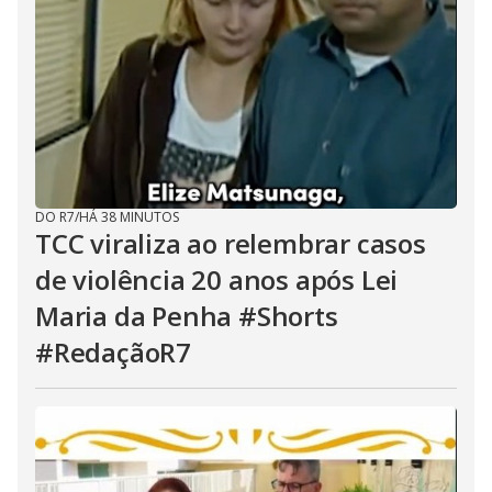
DO R7
/
HÁ 38 MINUTOS
TCC viraliza ao relembrar casos
de violência 20 anos após Lei
Maria da Penha #Shorts
#RedaçãoR7