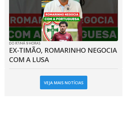
DO R7
/
HÁ 9 HORAS
EX-TIMÃO, ROMARINHO NEGOCIA
COM A LUSA
VEJA MAIS NOTÍCIAS