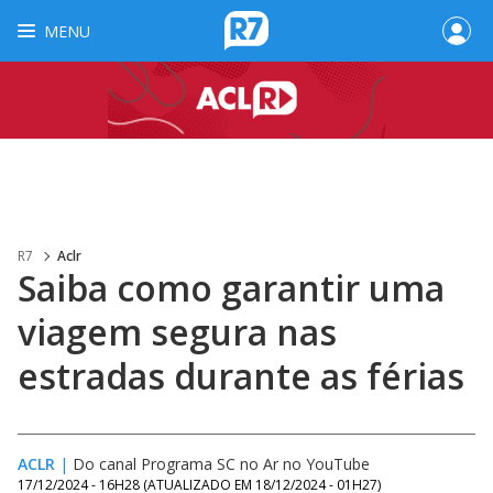
MENU
R7
Aclr
Saiba como garantir uma
viagem segura nas
estradas durante as férias
ACLR
|
Do canal Programa SC no Ar no YouTube
17/12/2024 - 16H28
(ATUALIZADO EM
18/12/2024 - 01H27
)