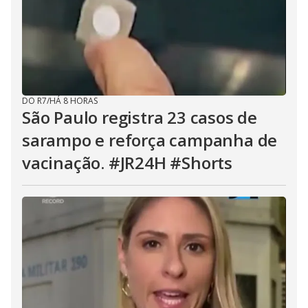
DO R7
/
HÁ 8 HORAS
São Paulo registra 23 casos de
sarampo e reforça campanha de
vacinação. #JR24H #Shorts