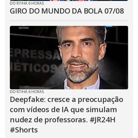
DO R7
/
HÁ 6 HORAS
GIRO DO MUNDO DA BOLA 07/08
DO R7
/
HÁ 6 HORAS
Deepfake: cresce a preocupação
com vídeos de IA que simulam
nudez de professoras. #JR24H
#Shorts