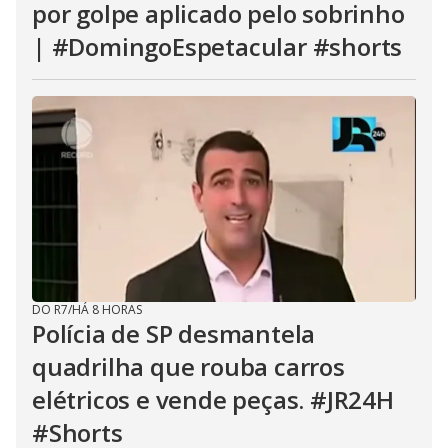
por golpe aplicado pelo sobrinho
| #DomingoEspetacular #shorts
DO R7
/
HÁ 8 HORAS
Polícia de SP desmantela
quadrilha que rouba carros
elétricos e vende peças. #JR24H
#Shorts