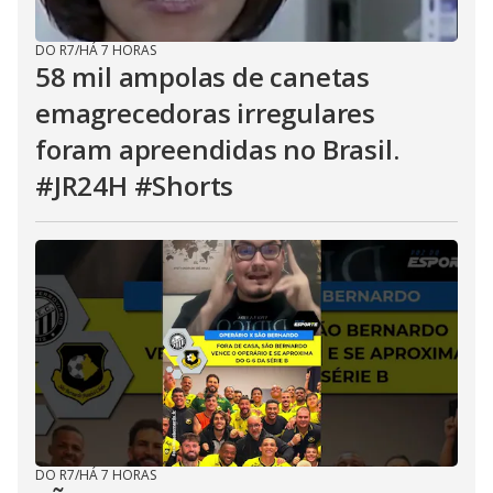
DO R7
/
HÁ 7 HORAS
58 mil ampolas de canetas
emagrecedoras irregulares
foram apreendidas no Brasil.
#JR24H #Shorts
DO R7
/
HÁ 7 HORAS