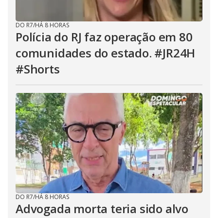
DO R7
/
HÁ 8 HORAS
Polícia do RJ faz operação em 80
comunidades do estado. #JR24H
#Shorts
DO R7
/
HÁ 8 HORAS
Advogada morta teria sido alvo