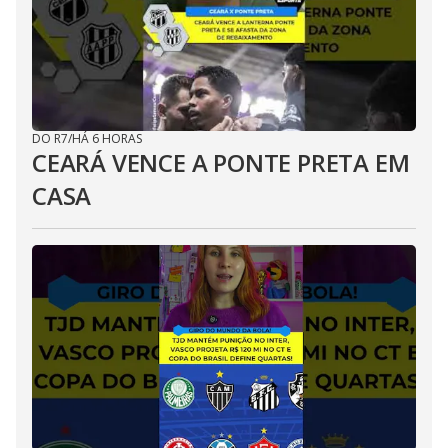
DO R7
/
HÁ 6 HORAS
CEARÁ VENCE A PONTE PRETA EM
CASA