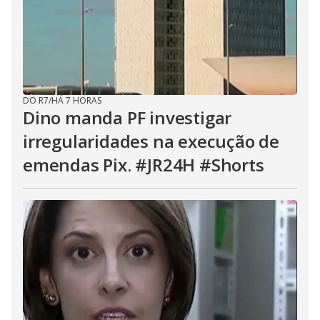
DO R7
/
HÁ 7 HORAS
Dino manda PF investigar
irregularidades na execução de
emendas Pix. #JR24H #Shorts