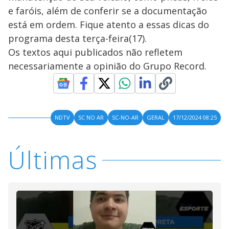
e faróis, além de conferir se a documentação
está em ordem. Fique atento a essas dicas do
programa desta terça-feira(17).
Os textos aqui publicados não refletem
necessariamente a opinião do Grupo Record.
NDTV
SC NO AR
SC-NO-AR
GERAL
17/12/2024 08:25
Últimas