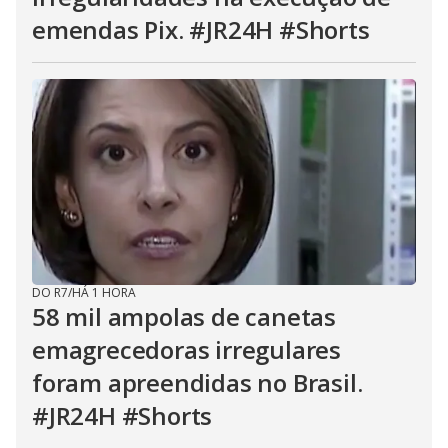
emendas Pix. #JR24H #Shorts
DO R7
/
HÁ 1 HORA
58 mil ampolas de canetas
emagrecedoras irregulares
foram apreendidas no Brasil.
#JR24H #Shorts