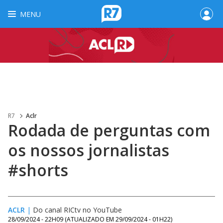
MENU
R7
Aclr
Rodada de perguntas com
os nossos jornalistas
#shorts
ACLR
|
Do canal RICtv no YouTube
28/09/2024 - 22H09
(ATUALIZADO EM
29/09/2024 - 01H22
)