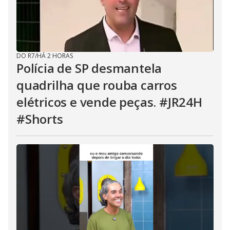
DO R7
/
HÁ 2 HORAS
Polícia de SP desmantela
quadrilha que rouba carros
elétricos e vende peças. #JR24H
#Shorts