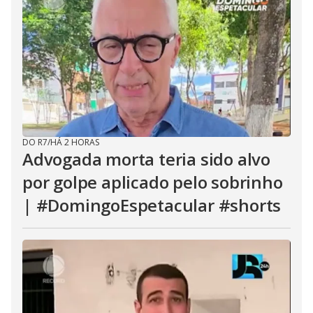
DO R7
/
HÁ 2 HORAS
Advogada morta teria sido alvo
por golpe aplicado pelo sobrinho
| #DomingoEspetacular #shorts