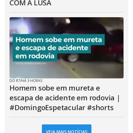
COM A LUSA
DO R7
/
HÁ 3 HORAS
Homem sobe em mureta e
escapa de acidente em rodovia |
#DomingoEspetacular #shorts
VEJA MAIS NOTÍCIAS