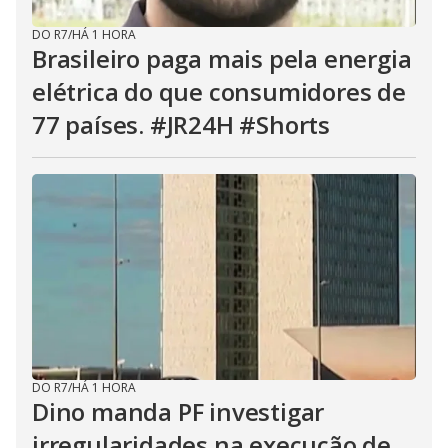
DO R7
/
HÁ 1 HORA
Brasileiro paga mais pela energia
elétrica do que consumidores de
77 países. #JR24H #Shorts
DO R7
/
HÁ 1 HORA
Dino manda PF investigar
irregularidades na execução de