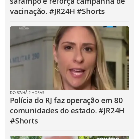
sarampo e reforça campanha de
vacinação. #JR24H #Shorts
DO R7
/
HÁ 2 HORAS
Polícia do RJ faz operação em 80
comunidades do estado. #JR24H
#Shorts