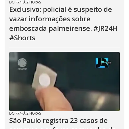
DO R7
/
HÁ 2 HORAS
Exclusivo: policial é suspeito de
vazar informações sobre
emboscada palmeirense. #JR24H
#Shorts
DO R7
/
HÁ 2 HORAS
São Paulo registra 23 casos de