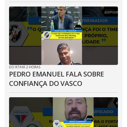
DO R7
/
HÁ 2 HORAS
PEDRO EMANUEL FALA SOBRE
CONFIANÇA DO VASCO