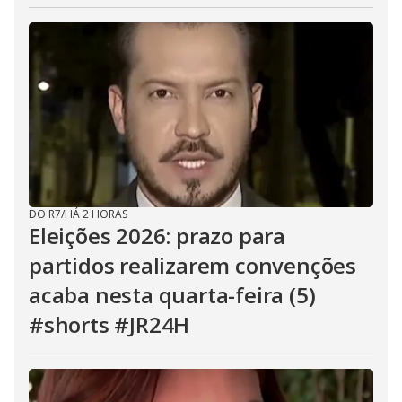
DO R7
/
HÁ 2 HORAS
Eleições 2026: prazo para
partidos realizarem convenções
acaba nesta quarta-feira (5)
#shorts #JR24H