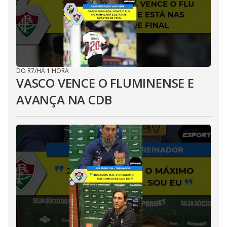
DO R7
/
HÁ 1 HORA
VASCO VENCE O FLUMINENSE E
AVANÇA NA CDB