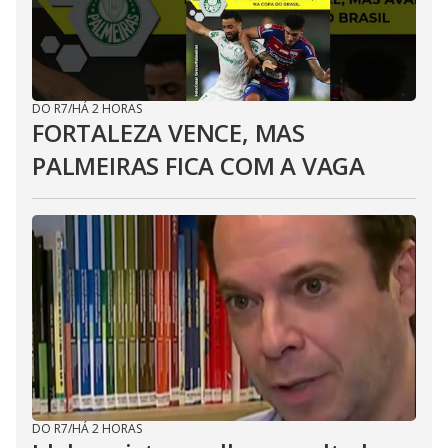
DO R7
/
HÁ 2 HORAS
FORTALEZA VENCE, MAS
PALMEIRAS FICA COM A VAGA
DO R7
/
HÁ 2 HORAS