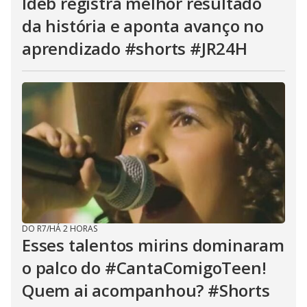
Ideb registra melhor resultado
da história e aponta avanço no
aprendizado #shorts #JR24H
DO R7
/
HÁ 2 HORAS
Esses talentos mirins dominaram
o palco do #CantaComigoTeen!
Quem ai acompanhou? #Shorts