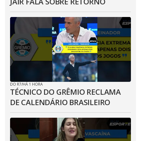
JAIR FALA SOBRE RETORNO
DO R7
/
HÁ 1 HORA
TÉCNICO DO GRÊMIO RECLAMA
DE CALENDÁRIO BRASILEIRO