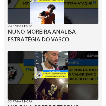
DO R7
/
HÁ 1 HORA
NUNO MOREIRA ANALISA
ESTRATÉGIA DO VASCO
DO R7
/
HÁ 1 HORA