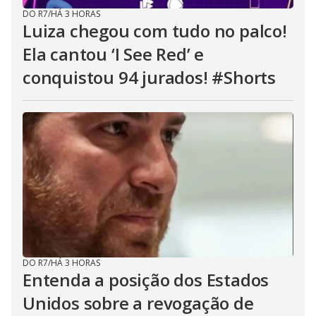
DO R7
/
HÁ 3 HORAS
Luiza chegou com tudo no palco!
Ela cantou ‘I See Red’ e
conquistou 94 jurados! #Shorts
DO R7
/
HÁ 3 HORAS
Entenda a posição dos Estados
Unidos sobre a revogação de