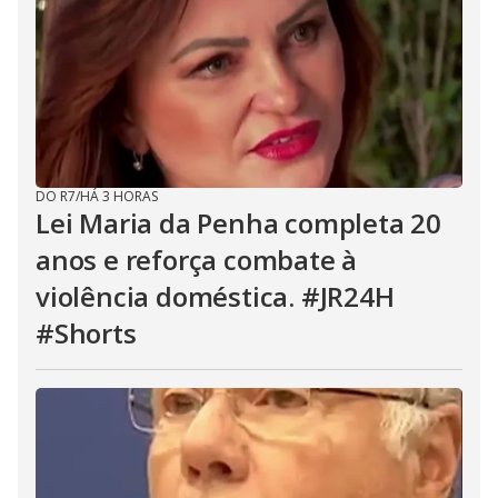
DO R7
/
HÁ 3 HORAS
Lei Maria da Penha completa 20
anos e reforça combate à
violência doméstica. #JR24H
#Shorts