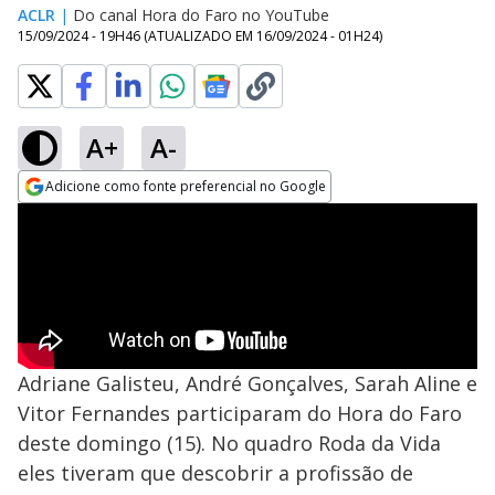
ACLR
|
Do canal Hora do Faro no YouTube
15/09/2024 - 19H46
(ATUALIZADO EM
16/09/2024 - 01H24
)
A+
A-
Adicione como fonte preferencial no Google
Opens in new window
Adriane Galisteu, André Gonçalves, Sarah Aline e
Vitor Fernandes participaram do Hora do Faro
deste domingo (15). No quadro Roda da Vida
eles tiveram que descobrir a profissão de