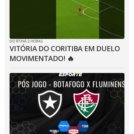
DO R7
/
HÁ 2 HORAS
VITÓRIA DO CORITIBA EM DUELO
MOVIMENTADO! 🔥