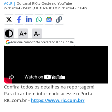
ACLR
|
Do canal RICtv Oeste no YouTube
22/11/2024 - 15H01
(ATUALIZADO EM
23/11/2024 - 01H42
)
A+
A-
Adicione como fonte preferencial no Google
Opens in new window
Confira todos os detalhes na reportagem!
Para ficar bem informado acesse o Portal
RIC.com.br -
https://www.ric.com.br/