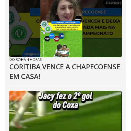
DO R7
/
HÁ 4 HORAS
CORITIBA VENCE A CHAPECOENSE
EM CASA!