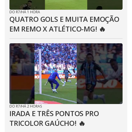
DO R7
/
HÁ 1 HORA
QUATRO GOLS E MUITA EMOÇÃO
EM REMO X ATLÉTICO-MG! 🔥
DO R7
/
HÁ 2 HORAS
IRADA E TRÊS PONTOS PRO
TRICOLOR GAÚCHO! 🔥