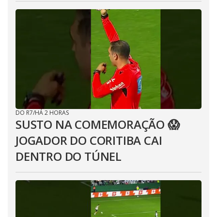
DO R7
/
HÁ 2 HORAS
SUSTO NA COMEMORAÇÃO 😱
JOGADOR DO CORITIBA CAI
DENTRO DO TÚNEL