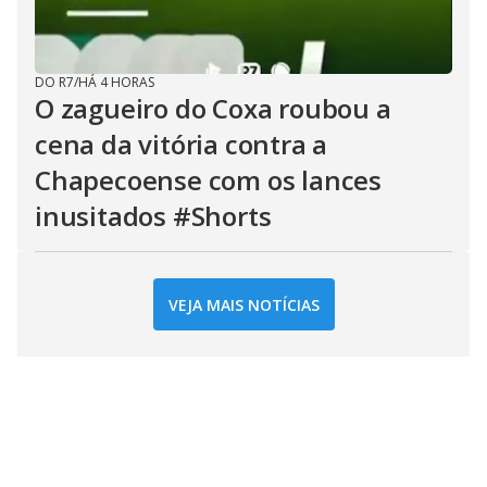
DO R7
/
HÁ 4 HORAS
O zagueiro do Coxa roubou a
cena da vitória contra a
Chapecoense com os lances
inusitados #Shorts
VEJA MAIS NOTÍCIAS