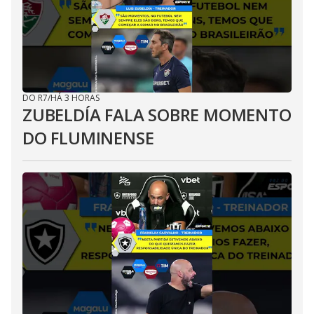
DO R7
/
HÁ 3 HORAS
ZUBELDÍA FALA SOBRE MOMENTO
DO FLUMINENSE