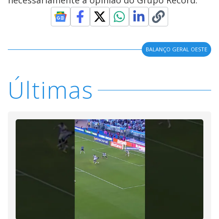
necessariamente a opinião do Grupo Record.
BALANÇO GERAL OESTE
Últimas