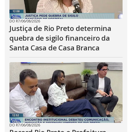
DO R7
/
06/08/2026
Justiça de Rio Preto determina
quebra de sigilo financeiro da
Santa Casa de Casa Branca
DO R7
/
06/08/2026