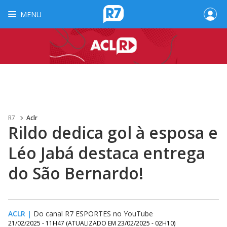
MENU
R7
Aclr
Rildo dedica gol à esposa e
Léo Jabá destaca entrega
do São Bernardo!
ACLR
|
Do canal R7 ESPORTES no YouTube
21/02/2025 - 11H47
(ATUALIZADO EM
23/02/2025 - 02H10
)