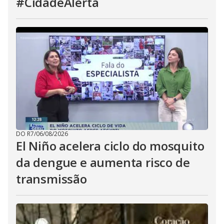
#CidadeAlerta
DO R7
/
06/08/2026
El Niño acelera ciclo do mosquito
da dengue e aumenta risco de
transmissão