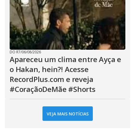
DO R7
/
06/08/2026
Apareceu um clima entre Ayça e
o Hakan, hein?! Acesse
RecordPlus.com e reveja
#CoraçãoDeMãe #Shorts
VEJA MAIS NOTÍCIAS