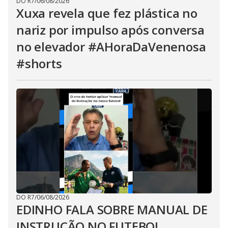
DO R7
/
06/08/2026
Xuxa revela que fez plástica no
nariz por impulso após conversa
no elevador #AHoraDaVenenosa
#shorts
DO R7
/
06/08/2026
EDINHO FALA SOBRE MANUAL DE
INSTRUÇÃO NO FUTEBOL