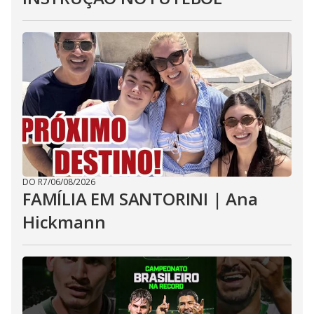
DO R7
/
06/08/2026
FAMÍLIA EM SANTORINI | Ana
Hickmann