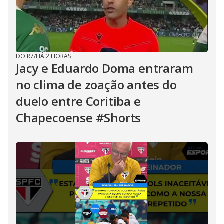
DO R7
/
HÁ 2 HORAS
Jacy e Eduardo Doma entraram
no clima de zoação antes do
duelo entre Coritiba e
Chapecoense #Shorts