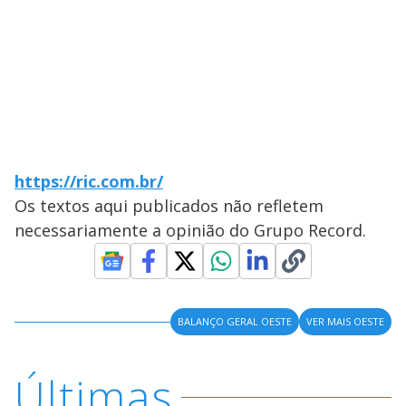
https://ric.com.br/
Os textos aqui publicados não refletem
necessariamente a opinião do Grupo Record.
BALANÇO GERAL OESTE
VER MAIS OESTE
Últimas