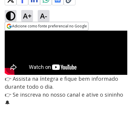
A+
A-
Adicione como fonte preferencial no Google
Opens in new window
👉 Assista na íntegra e fique bem informado
durante todo o dia.
👉 Se inscreva no nosso canal e ative o sininho
🔔