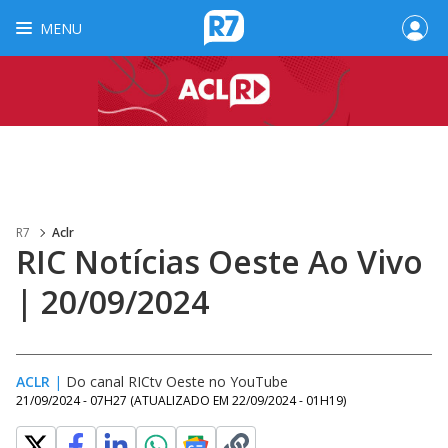
MENU
R7
Aclr
RIC Notícias Oeste Ao Vivo
| 20/09/2024
ACLR
|
Do canal RICtv Oeste no YouTube
21/09/2024 - 07H27
(ATUALIZADO EM
22/09/2024 - 01H19
)