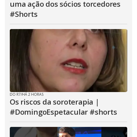
uma ação dos sócios torcedores
#Shorts
DO R7
/
HÁ 2 HORAS
Os riscos da soroterapia |
#DomingoEspetacular #shorts