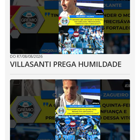
DO R7
/
08/08/2026
VILLASANTI PREGA HUMILDADE