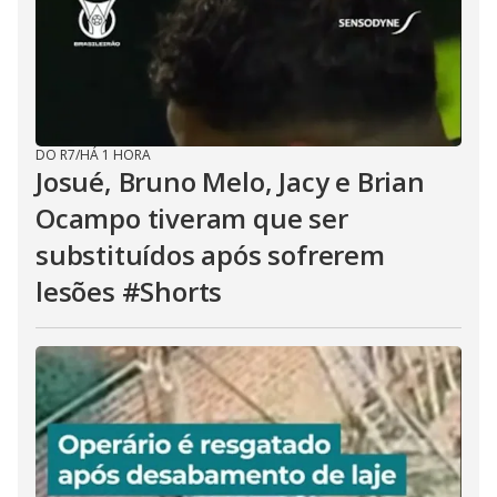
DO R7
/
HÁ 1 HORA
Josué, Bruno Melo, Jacy e Brian
Ocampo tiveram que ser
substituídos após sofrerem
lesões #Shorts