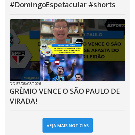
#DomingoEspetacular #shorts
DO R7
/
08/08/2026
GRÊMIO VENCE O SÃO PAULO DE
VIRADA!
VEJA MAIS NOTÍCIAS