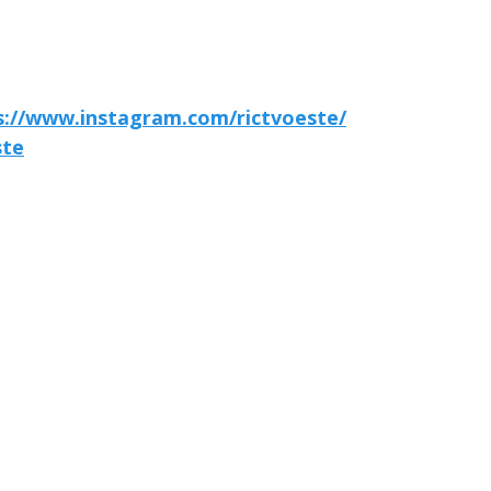
s://www.instagram.com/rictvoeste/
ste