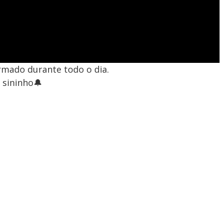
ormado durante todo o dia.
o sininho🔔