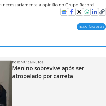
em necessariamente a opinião do Grupo Record.
RIC NOTÍCIAS OESTE
DO R7
/
HÁ 12 MINUTOS
Menino sobrevive após ser
atropelado por carreta