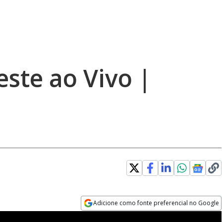
este ao Vivo |
Adicione como fonte preferencial no Google
Opens in new window