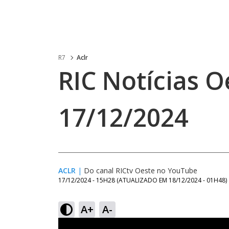
R7
Aclr
RIC Notícias O
17/12/2024
ACLR
|
Do canal RICtv Oeste no YouTube
17/12/2024 - 15H28
(ATUALIZADO EM
18/12/2024 - 01H48
)
A+
A-