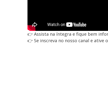
👉 Assista na íntegra e fique bem inf
👉 Se inscreva no nosso canal e ative 