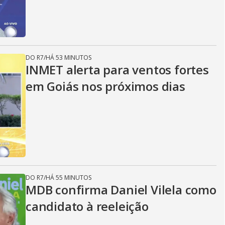
DO R7
/
HÁ 53 MINUTOS
INMET alerta para ventos fortes
em Goiás nos próximos dias
DO R7
/
HÁ 55 MINUTOS
MDB confirma Daniel Vilela como
candidato à reeleição