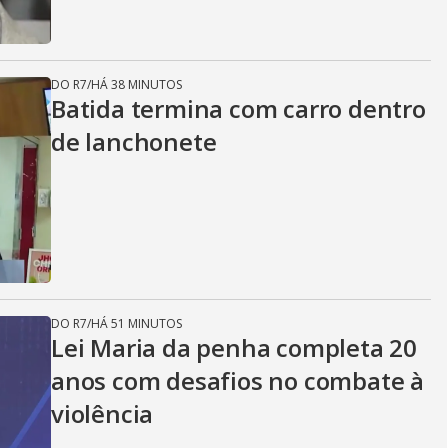
DO R7
/
HÁ 38 MINUTOS
Batida termina com carro dentro
de lanchonete
DO R7
/
HÁ 51 MINUTOS
Lei Maria da penha completa 20
anos com desafios no combate à
violência