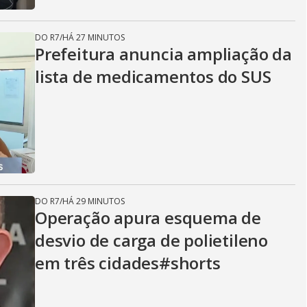
DO R7
/
HÁ 27 MINUTOS
Prefeitura anuncia ampliação da
lista de medicamentos do SUS
DO R7
/
HÁ 29 MINUTOS
Operação apura esquema de
desvio de carga de polietileno
em três cidades#shorts