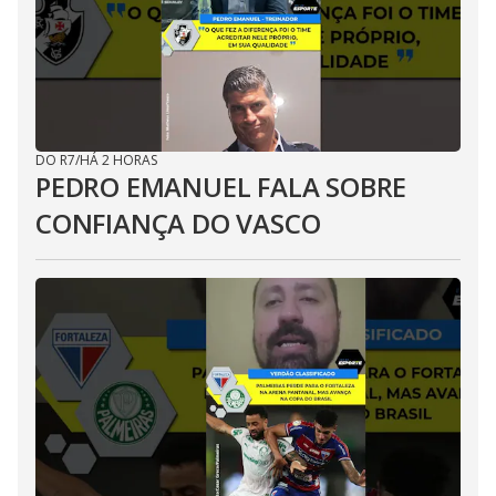
DO R7
/
HÁ 2 HORAS
PEDRO EMANUEL FALA SOBRE
CONFIANÇA DO VASCO