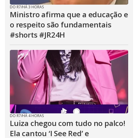
DO R7
/
HÁ 3 HORAS
Ministro afirma que a educação e
o respeito são fundamentais
#shorts #JR24H
DO R7
/
HÁ 4 HORAS
Luiza chegou com tudo no palco!
Ela cantou ‘I See Red’ e