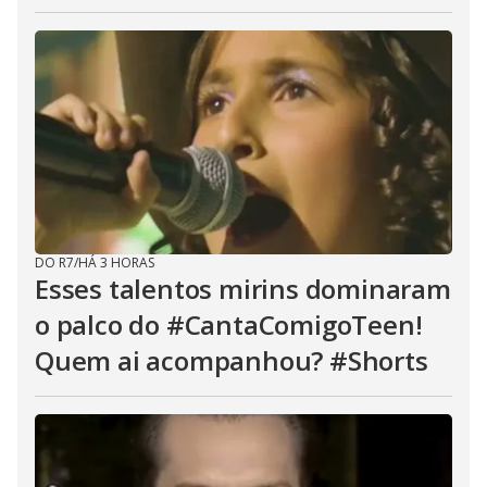
DO R7
/
HÁ 3 HORAS
Esses talentos mirins dominaram
o palco do #CantaComigoTeen!
Quem ai acompanhou? #Shorts