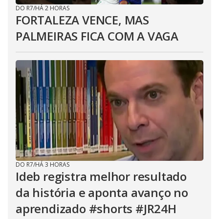
DO R7
/
HÁ 2 HORAS
FORTALEZA VENCE, MAS
PALMEIRAS FICA COM A VAGA
DO R7
/
HÁ 3 HORAS
Ideb registra melhor resultado
da história e aponta avanço no
aprendizado #shorts #JR24H