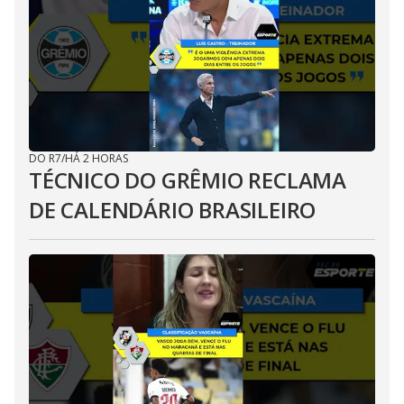
DO R7
/
HÁ 2 HORAS
TÉCNICO DO GRÊMIO RECLAMA
DE CALENDÁRIO BRASILEIRO