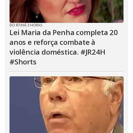
DO R7
/
HÁ 3 HORAS
Lei Maria da Penha completa 20
anos e reforça combate à
violência doméstica. #JR24H
#Shorts