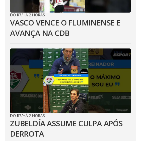
DO R7
/
HÁ 2 HORAS
VASCO VENCE O FLUMINENSE E
AVANÇA NA CDB
DO R7
/
HÁ 2 HORAS
ZUBELDÍA ASSUME CULPA APÓS
DERROTA