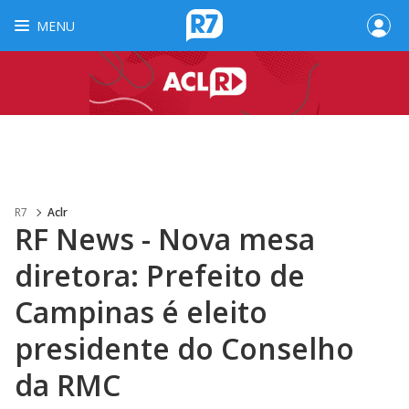
MENU
R7
Aclr
RF News - Nova mesa
diretora: Prefeito de
Campinas é eleito
presidente do Conselho
da RMC