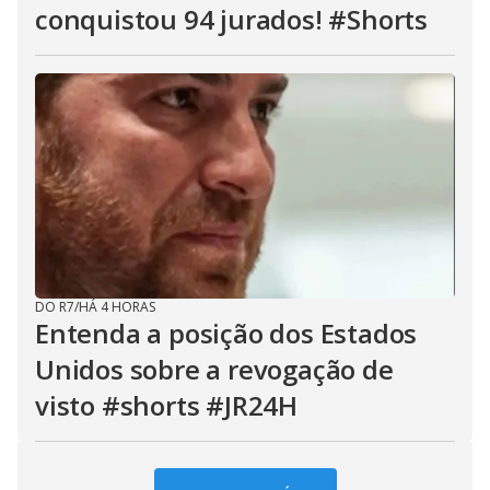
conquistou 94 jurados! #Shorts
DO R7
/
HÁ 4 HORAS
Entenda a posição dos Estados
Unidos sobre a revogação de
visto #shorts #JR24H