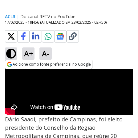
ACLR
|
Do canal RFTV no YouTube
17/02/2025 - 19H56
(ATUALIZADO EM
23/02/2025 - 02H50
)
A+
A-
Adicione como fonte preferencial no Google
Opens in new window
Dário Saadi, prefeito de Campinas, foi eleito
presidente do Conselho da Região
Metropolitana de Campinas, que reúne 20