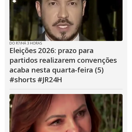
DO R7
/
HÁ 3 HORAS
Eleições 2026: prazo para
partidos realizarem convenções
acaba nesta quarta-feira (5)
#shorts #JR24H