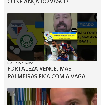
CONFIANÇA DO VASCO
DO R7
/
HÁ 7 HORAS
FORTALEZA VENCE, MAS
PALMEIRAS FICA COM A VAGA