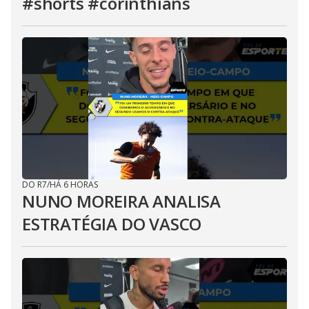
#shorts #corinthians
DO R7
/
HÁ 6 HORAS
NUNO MOREIRA ANALISA
ESTRATÉGIA DO VASCO