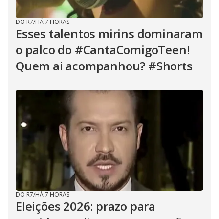
DO R7
/
HÁ 7 HORAS
Esses talentos mirins dominaram
o palco do #CantaComigoTeen!
Quem ai acompanhou? #Shorts
DO R7
/
HÁ 7 HORAS
Eleições 2026: prazo para