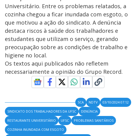
Universitário. Entre os problemas relatados, a
cozinha chegou a ficar inundada com esgoto, o
que motivou a ação do sindicato. A denúncia
destaca riscos à saúde dos trabalhadores e
estudantes que utilizam o serviço, gerando
preocupação sobre as condições de trabalho e
higiene no local.
Os textos aqui publicados não refletem
necessariamente a opinião do Grupo Record.
SCA
NDTV
03/10/2024 07:12
SINDICATO DOS TRABALHADORES DA UFSC
DENÚNCIA
RESTAURANTE UNIVERSITÁRIO
UFSC
PROBLEMAS SANITÁRIOS
COZINHA INUNDADA COM ESGOTO