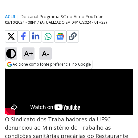
ACLR
|
Do canal Programa SC no Ar no YouTube
03/10/2024 - 08H17
(ATUALIZADO EM
04/10/2024 - 01H33
)
A+
A-
Adicione como fonte preferencial no Google
Opens in new window
O Sindicato dos Trabalhadores da UFSC
denunciou ao Ministério do Trabalho as
condições sanitárias precárias do Restaurante