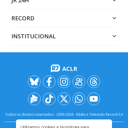
JR 24H
RECORD
INSTITUCIONAL
ACLR
Todos os direitos reservados - 2009-
2026
- Rádio e Televisão Record S.A
Utilizamos cookies e tecnologia para