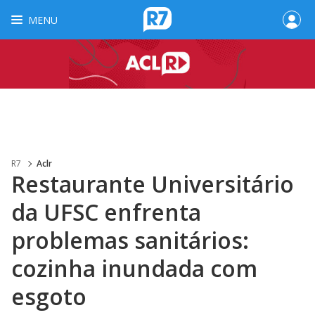
MENU
R7
Aclr
Restaurante Universitário
da UFSC enfrenta
problemas sanitários:
cozinha inundada com
esgoto