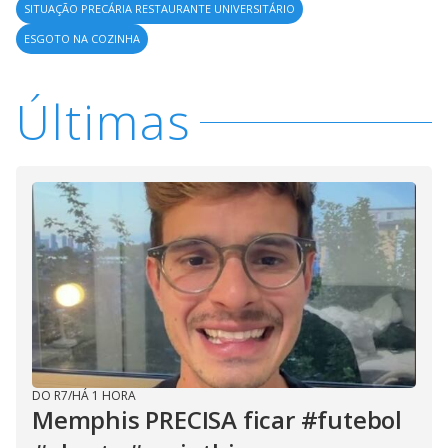
SITUAÇÃO PRECÁRIA RESTAURANTE UNIVERSITÁRIO
ESGOTO NA COZINHA
Últimas
DO R7
/
HÁ 1 HORA
Memphis PRECISA ficar #futebol