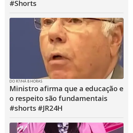
#Shorts
DO R7
/
HÁ 8 HORAS
Ministro afirma que a educação e
o respeito são fundamentais
#shorts #JR24H