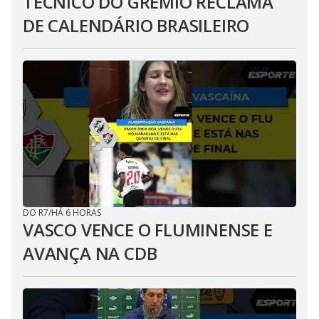
TÉCNICO DO GRÊMIO RECLAMA
DE CALENDÁRIO BRASILEIRO
DO R7
/
HÁ 6 HORAS
VASCO VENCE O FLUMINENSE E
AVANÇA NA CDB