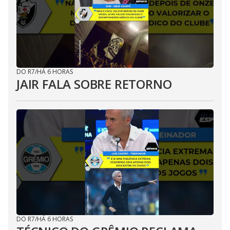
DO R7
/
HÁ 6 HORAS
JAIR FALA SOBRE RETORNO
DO R7
/
HÁ 6 HORAS