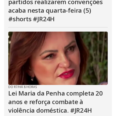
partidos realizarem convenções
acaba nesta quarta-feira (5)
#shorts #JR24H
DO R7
/
HÁ 8 HORAS
Lei Maria da Penha completa 20
anos e reforça combate à
violência doméstica. #JR24H