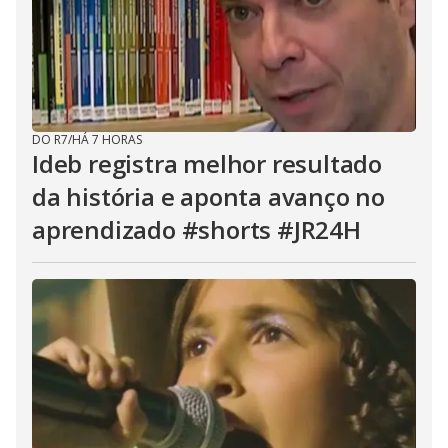
DO R7
/
HÁ 7 HORAS
Ideb registra melhor resultado
da história e aponta avanço no
aprendizado #shorts #JR24H