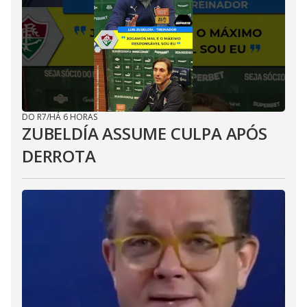
DO R7
/
HÁ 6 HORAS
ZUBELDÍA ASSUME CULPA APÓS
DERROTA