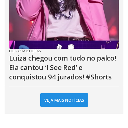
DO R7
/
HÁ 8 HORAS
Luiza chegou com tudo no palco!
Ela cantou ‘I See Red’ e
conquistou 94 jurados! #Shorts
VEJA MAIS NOTÍCIAS