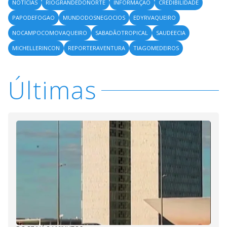
NOTÍCIAS
RIOGRANDEDONORTE
INFORMAÇÃO
CREDIBILIDADE
PAPODEFOGAO
MUNDODOSNEGOCIOS
EDYRVAQUEIRO
NOCAMPOCOMOVAQUEIRO
SABADÃOTROPICAL
SAUDEECIA
MICHELLERINCON
REPORTERAVENTURA
TIAGOMEDEIROS
Últimas