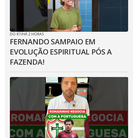
DO R7
/
HÁ 2 HORAS
FERNANDO SAMPAIO EM
EVOLUÇÃO ESPIRITUAL PÓS A
FAZENDA!