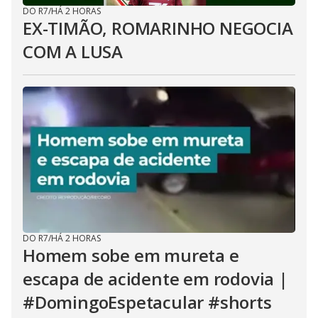
DO R7
/
HÁ 2 HORAS
EX-TIMÃO, ROMARINHO NEGOCIA
COM A LUSA
DO R7
/
HÁ 2 HORAS
Homem sobe em mureta e
escapa de acidente em rodovia |
#DomingoEspetacular #shorts