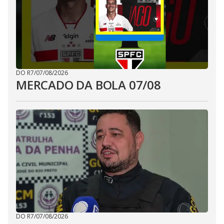
DO R7
/
07/08/2026
MERCADO DA BOLA 07/08
DO R7
/
07/08/2026