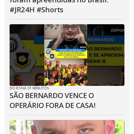
#JR24H #Shorts
DO R7
/
HÁ 31 MINUTOS
SÃO BERNARDO VENCE O
OPERÁRIO FORA DE CASA!