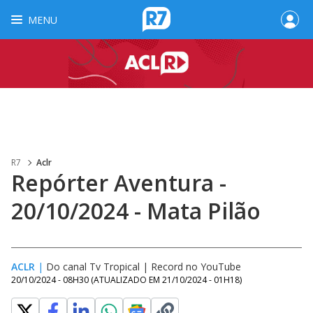
MENU
R7
Aclr
Repórter Aventura -
20/10/2024 - Mata Pilão
ACLR
|
Do canal Tv Tropical | Record no YouTube
20/10/2024 - 08H30
(ATUALIZADO EM
21/10/2024 - 01H18
)