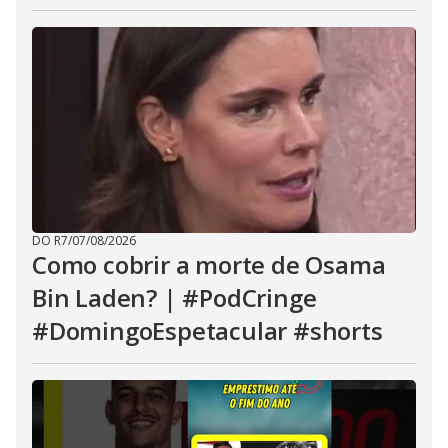
DO R7
/
07/08/2026
Como cobrir a morte de Osama
Bin Laden? | #PodCringe
#DomingoEspetacular #shorts