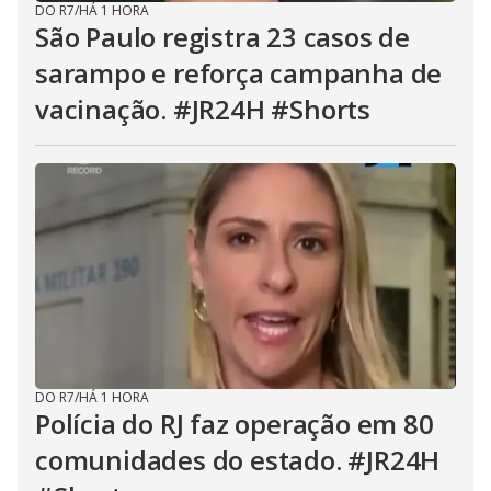
DO R7
/
HÁ 1 HORA
São Paulo registra 23 casos de
sarampo e reforça campanha de
vacinação. #JR24H #Shorts
DO R7
/
HÁ 1 HORA
Polícia do RJ faz operação em 80
comunidades do estado. #JR24H