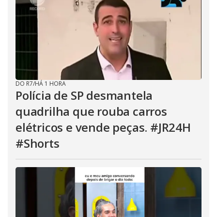
DO R7
/
HÁ 1 HORA
Polícia de SP desmantela
quadrilha que rouba carros
elétricos e vende peças. #JR24H
#Shorts