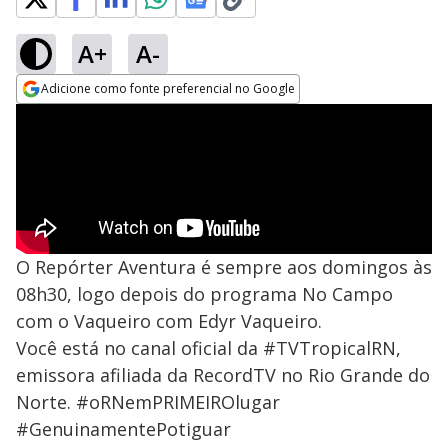
A+
A-
Adicione como fonte preferencial no Google
Opens in new window
O Repórter Aventura é sempre aos domingos às
08h30, logo depois do programa No Campo
com o Vaqueiro com Edyr Vaqueiro.
Você está no canal oficial da #TVTropicalRN,
emissora afiliada da RecordTV no Rio Grande do
Norte. #oRNemPRIMEIROlugar
#GenuinamentePotiguar