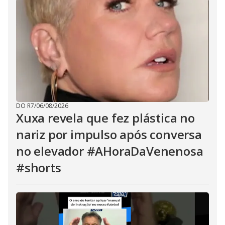
DO R7
/
06/08/2026
Xuxa revela que fez plástica no
nariz por impulso após conversa
no elevador #AHoraDaVenenosa
#shorts