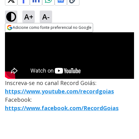
A+
A-
Adicione como fonte preferencial no Google
Opens in new window
Inscreva-se no canal Record Goiás:
https://www.youtube.com/recordgoias
Facebook:
https://www.facebook.com/RecordGoias