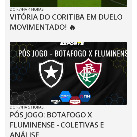
DO R7
/
HÁ 4 HORAS
VITÓRIA DO CORITIBA EM DUELO
MOVIMENTADO! 🔥
DO R7
/
HÁ 5 HORAS
PÓS JOGO: BOTAFOGO X
FLUMINENSE - COLETIVAS E
ANÁLISE