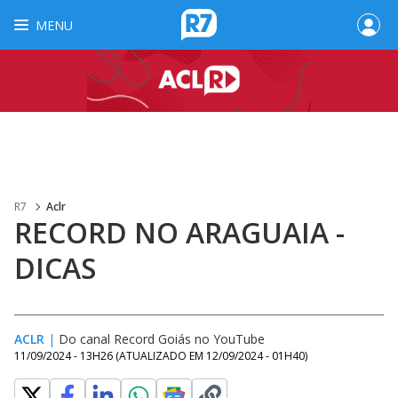
MENU
R7
Aclr
RECORD NO ARAGUAIA -
DICAS
ACLR
|
Do canal Record Goiás no YouTube
11/09/2024 - 13H26
(ATUALIZADO EM
12/09/2024 - 01H40
)