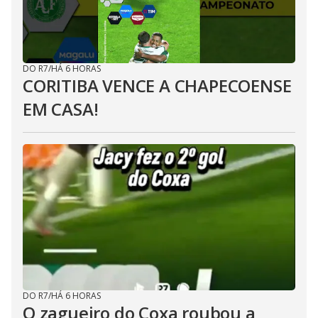
DO R7
/
HÁ 6 HORAS
CORITIBA VENCE A CHAPECOENSE
EM CASA!
DO R7
/
HÁ 6 HORAS
O zagueiro do Coxa roubou a