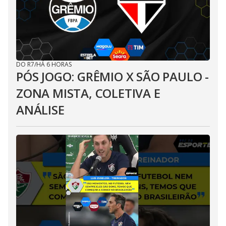
DO R7
/
HÁ 6 HORAS
PÓS JOGO: GRÊMIO X SÃO PAULO -
ZONA MISTA, COLETIVA E
ANÁLISE