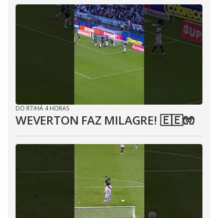
DO R7
/
HÁ 4 HORAS
WEVERTON FAZ MILAGRE! 🇪🇪🧤