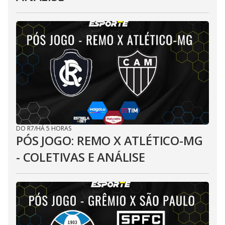
DO R7
/
HÁ 5 HORAS
PÓS JOGO: REMO X ATLÉTICO-MG
- COLETIVAS E ANÁLISE