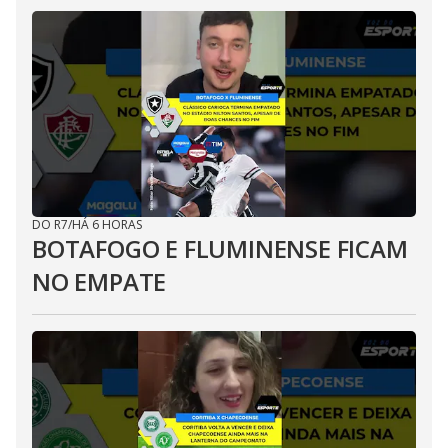
DO R7
/
HÁ 6 HORAS
BOTAFOGO E FLUMINENSE FICAM
NO EMPATE