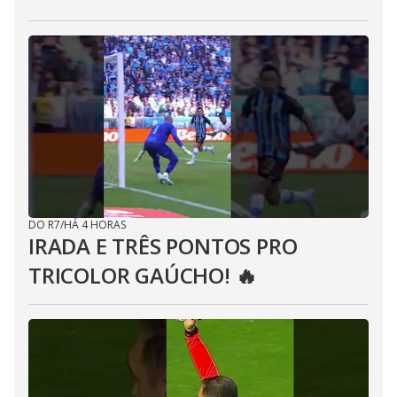
DO R7
/
HÁ 4 HORAS
IRADA E TRÊS PONTOS PRO
TRICOLOR GAÚCHO! 🔥