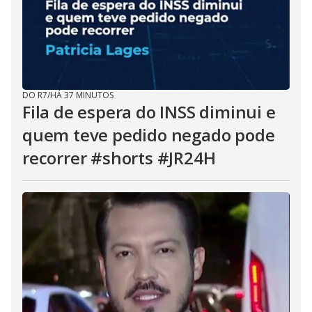
DO R7
/
HÁ 37 MINUTOS
Fila de espera do INSS diminui e
quem teve pedido negado pode
recorrer #shorts #JR24H