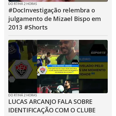
DO R7
/
HÁ 2 HORAS
#DocInvestigação relembra o
julgamento de Mizael Bispo em
2013 #Shorts
DO R7
/
HÁ 2 HORAS
LUCAS ARCANJO FALA SOBRE
IDENTIFICAÇÃO COM O CLUBE