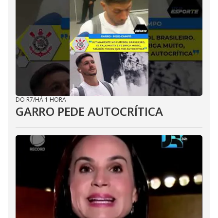
DO R7
/
HÁ 1 HORA
GARRO PEDE AUTOCRÍTICA