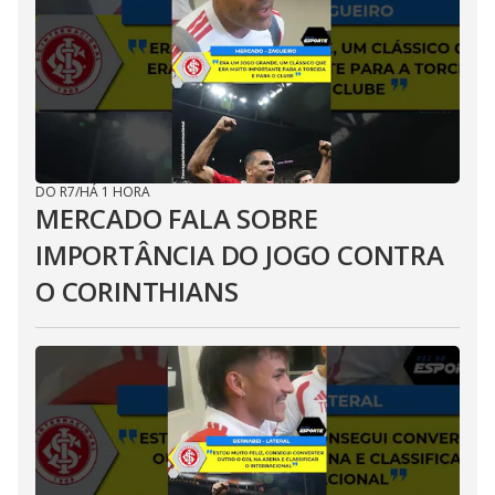
DO R7
/
HÁ 1 HORA
MERCADO FALA SOBRE
IMPORTÂNCIA DO JOGO CONTRA
O CORINTHIANS