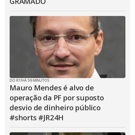
GRAMADO
DO R7
/
HÁ 59 MINUTOS
Mauro Mendes é alvo de
operação da PF por suposto
desvio de dinheiro público
#shorts #JR24H