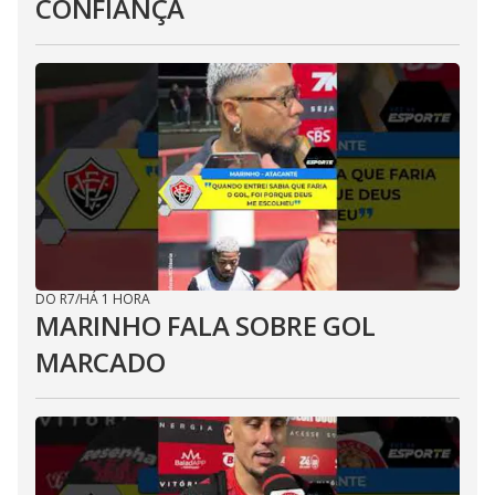
CONFIANÇA
DO R7
/
HÁ 1 HORA
MARINHO FALA SOBRE GOL
MARCADO