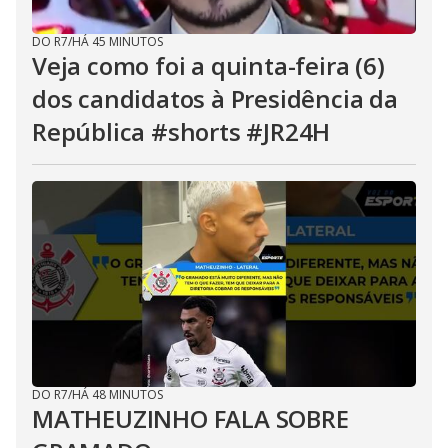
DO R7
/
HÁ 45 MINUTOS
Veja como foi a quinta-feira (6)
dos candidatos à Presidência da
República #shorts #JR24H
DO R7
/
HÁ 48 MINUTOS
MATHEUZINHO FALA SOBRE