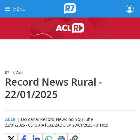
MENU
R7
Aclr
Record News Rural -
22/01/2025
ACLR
|
Do canal Record News no YouTube
22/01/2025 - 08H30
(ATUALIZADO EM
23/01/2025 - 01H02
)