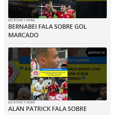
DO R7
/
HÁ 1 HORA
BERNABEI FALA SOBRE GOL
MARCADO
DO R7
/
HÁ 1 HORA
ALAN PATRICK FALA SOBRE