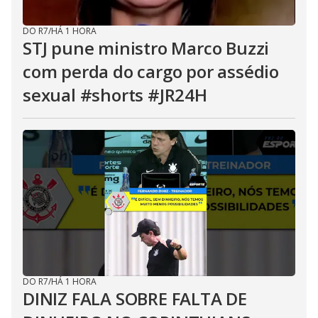
DO R7
/
HÁ 1 HORA
STJ pune ministro Marco Buzzi
com perda do cargo por assédio
sexual #shorts #JR24H
DO R7
/
HÁ 1 HORA
DINIZ FALA SOBRE FALTA DE