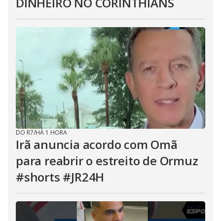
DINHEIRO NO CORINTHIANS
DO R7
/
HÁ 1 HORA
Irã anuncia acordo com Omã
para reabrir o estreito de Ormuz
#shorts #JR24H