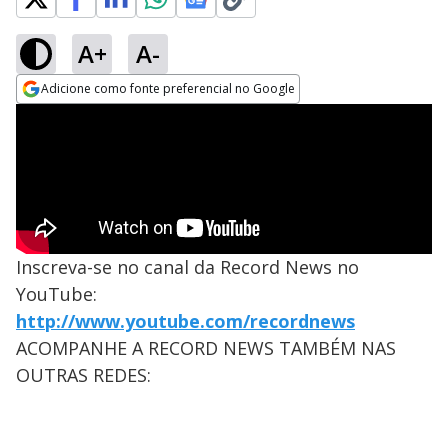
A+
A-
Adicione como fonte preferencial no Google
Opens in new window
Inscreva-se no canal da Record News no
YouTube:
http://www.youtube.com/recordnews
ACOMPANHE A RECORD NEWS TAMBÉM NAS
OUTRAS REDES: