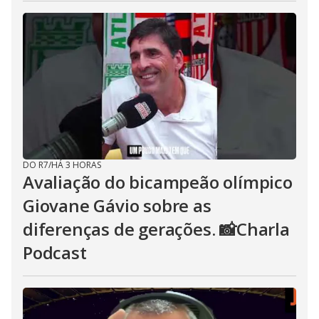
DO R7
/
HÁ 3 HORAS
Avaliação do bicampeão olímpico
Giovane Gávio sobre as
diferenças de gerações. 📸Charla
Podcast