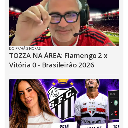
DO R7
/
HÁ 3 HORAS
TOZZA NA ÁREA: Flamengo 2 x
Vitória 0 - Brasileirão 2026