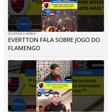
DO R7
/
HÁ 2 HORAS
EVERTTON FALA SOBRE JOGO DO
FLAMENGO