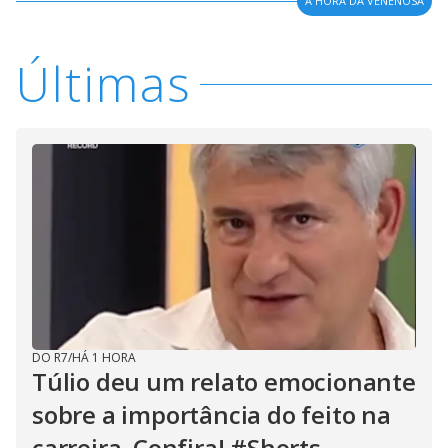
A HORA DA VENENOSA
Últimas
DO R7
/
HÁ 1 HORA
Túlio deu um relato emocionante
sobre a importância do feito na
carreira. Confira! #Shorts