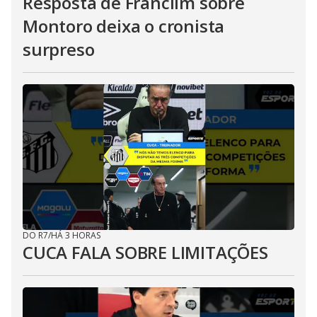
Resposta de Franclim sobre
Montoro deixa o cronista
surpreso
DO R7
/
HÁ 3 HORAS
CUCA FALA SOBRE LIMITAÇÕES