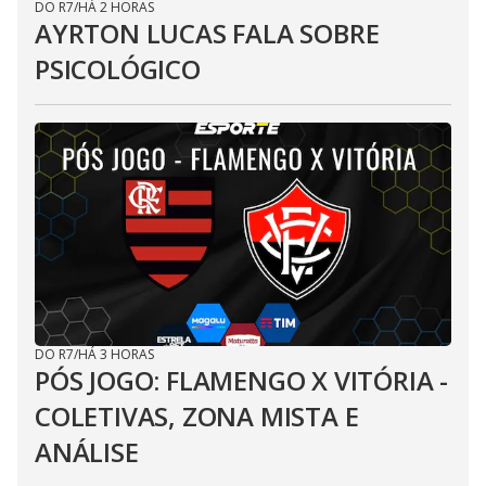
DO R7
/
HÁ 2 HORAS
AYRTON LUCAS FALA SOBRE
PSICOLÓGICO
DO R7
/
HÁ 3 HORAS
PÓS JOGO: FLAMENGO X VITÓRIA -
COLETIVAS, ZONA MISTA E
ANÁLISE