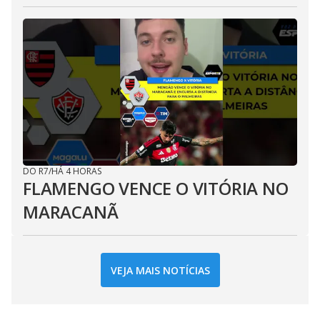
DO R7
/
HÁ 4 HORAS
FLAMENGO VENCE O VITÓRIA NO
MARACANÃ
VEJA MAIS NOTÍCIAS