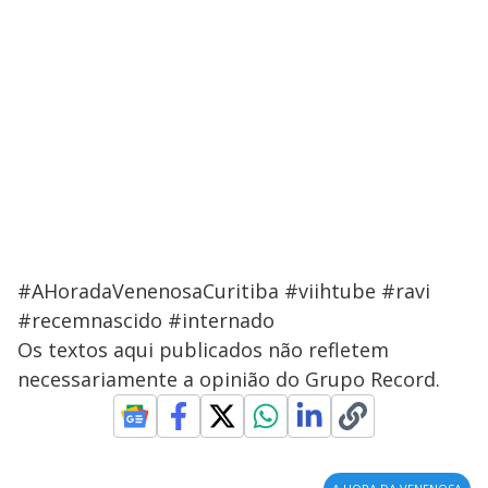
#AHoradaVenenosaCuritiba #viihtube #ravi
#recemnascido #internado
Os textos aqui publicados não refletem
necessariamente a opinião do Grupo Record.