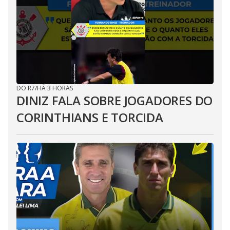
DO R7
/
HÁ 3 HORAS
DINIZ FALA SOBRE JOGADORES DO
CORINTHIANS E TORCIDA