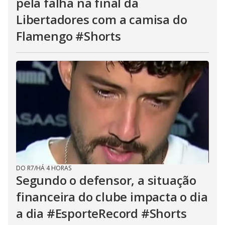
pela falha na final da
Libertadores com a camisa do
Flamengo #Shorts
DO R7
/
HÁ 4 HORAS
Segundo o defensor, a situação
financeira do clube impacta o dia
a dia #EsporteRecord #Shorts