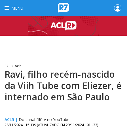
MENU
R7
Aclr
Ravi, filho recém-nascido
da Viih Tube com Eliezer, é
internado em São Paulo
ACLR
|
Do canal RICtv no YouTube
28/11/2024 - 15H39
(ATUALIZADO EM
29/11/2024 - 01H33
)